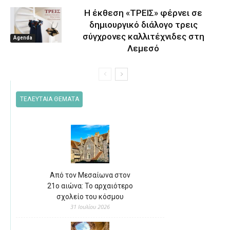
Η έκθεση «ΤΡΕΙΣ» φέρνει σε
δημιουργικό διάλογο τρεις
σύγχρονες καλλιτέχνιδες στη
Agenda
Λεμεσό
ΤΕΛΕΥΤΑΙΑ ΘΕΜΑΤΑ
Από τον Μεσαίωνα στον
21ο αιώνα: Το αρχαιότερο
σχολείο του κόσμου
31 Ιουλίου 2026