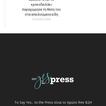
κροκοδειλάκι
παραχώρησε τη θέση του
στα απειλούμενα είδη
23 Ιουλίου 2026
Το Say Yes... to the Press είναι το πρώτο free Β2Η