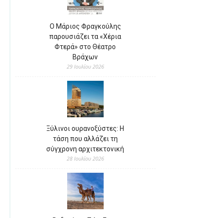
Ο Μάριος Φραγκούλης
παρουσιάζει τα «Χέρια
Φτερά» στο Θέατρο
Βράχων
29 Ιουλίου 2026
Ξύλινοι ουρανοξύστες: Η
τάση που αλλάζει τη
σύγχρονη αρχιτεκτονική
28 Ιουλίου 2026