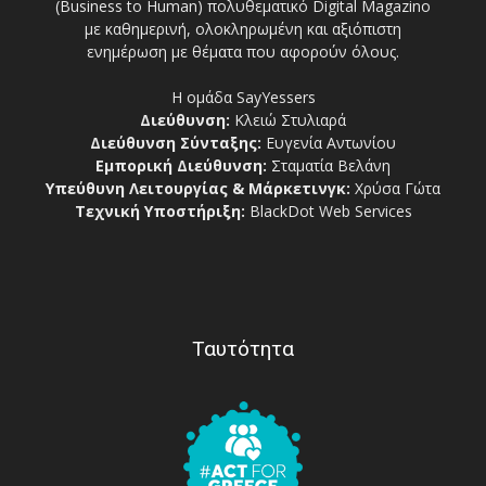
(Business to Human) πολυθεματικό Digital Magazino
με καθημερινή, ολοκληρωμένη και αξιόπιστη
ενημέρωση με θέματα που αφορούν όλους.
Η ομάδα SayYessers
Διεύθυνση:
Κλειώ Στυλιαρά
Διεύθυνση Σύνταξης:
Ευγενία Αντωνίου
Εμπορική Διεύθυνση:
Σταματία Βελάνη
Υπεύθυνη Λειτουργίας & Μάρκετινγκ:
Χρύσα Γώτα
Τεχνική Υποστήριξη:
BlackDot Web Services
Ταυτότητα