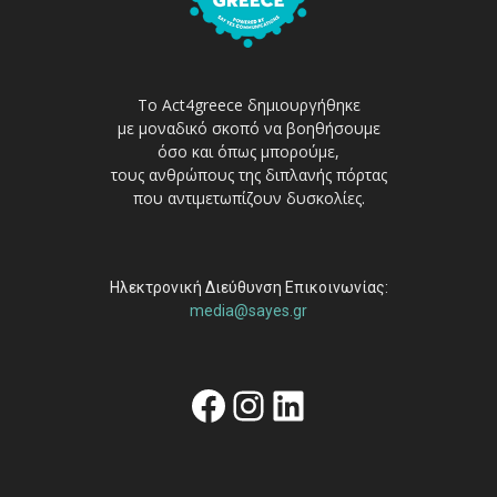
Το Act4greece δημιουργήθηκε
με μοναδικό σκοπό να βοηθήσουμε
όσο και όπως μπορούμε,
τους ανθρώπους της διπλανής πόρτας
που αντιμετωπίζουν δυσκολίες.
Ηλεκτρονική Διεύθυνση Επικοινωνίας:
media@sayes.gr
Facebook
Instagram
Linkedin