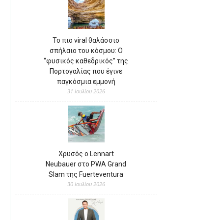
Το πιο viral θαλάσσιο
σπήλαιο του κόσμου: Ο
“φυσικός καθεδρικός” της
Πορτογαλίας που έγινε
παγκόσμια εμμονή
31 Ιουλίου 2026
Χρυσός ο Lennart
Neubauer στο PWA Grand
Slam της Fuerteventura
30 Ιουλίου 2026