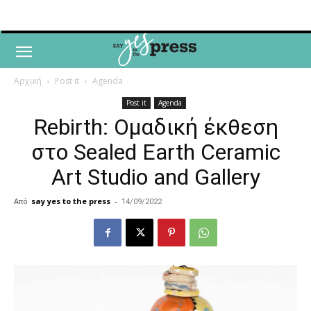
Αρχική
Post it
Agenda
Post it
Agenda
Rebirth: Ομαδική έκθεση
στο Sealed Earth Ceramic
Art Studio and Gallery
Από
say yes to the press
-
14/09/2022