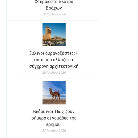
Φτερά» στο Θέατρο
Βράχων
29 Ιουλίου 2026
Ξύλινοι ουρανοξύστες: Η
τάση που αλλάζει τη
σύγχρονη αρχιτεκτονική
28 Ιουλίου 2026
Βεδουίνοι: Πώς ζουν
σήμερα οι νομάδες της
ερήμου;
27 Ιουλίου 2026