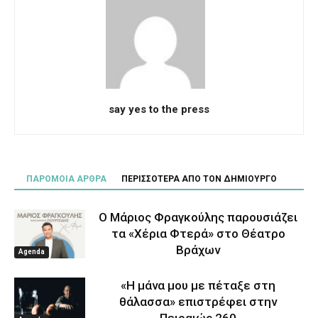
say yes to the press
ΠΑΡΟΜΟΙΑ ΑΡΘΡΑ
ΠΕΡΙΣΣΟΤΕΡΑ ΑΠΟ ΤΟΝ ΔΗΜΙΟΥΡΓΟ
Ο Μάριος Φραγκούλης παρουσιάζει
τα «Χέρια Φτερά» στο Θέατρο
Βράχων
Agenda
«Η μάνα μου με πέταξε στη
θάλασσα» επιστρέφει στην
Πειραιώς 260