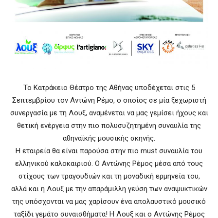
Το Κατράκειο Θέατρο της Αθήνας υποδέχεται στις 5
Σεπτεμβρίου τον Αντώνη Ρέμο, ο οποίος σε μία ξεχωριστή
συνεργασία με τη Λουξ, αναμένεται να μας γεμίσει ήχους και
θετική ενέργεια στην πιο πολυσυζητημένη συναυλία της
αθηναϊκής μουσικής σκηνής.
Η εταιρεία θα είναι παρούσα στην πιο must συναυλία του
ελληνικού καλοκαιριού. Ο Αντώνης Ρέμος μέσα από τους
στίχους των τραγουδιών και τη μοναδική ερμηνεία του,
αλλά και η Λουξ με την απαράμιλλη γεύση των αναψυκτικών
της υπόσχονται να μας χαρίσουν ένα απολαυστικό μουσικό
ταξίδι γεμάτο συναισθήματα! Η Λουξ και ο Αντώνης Ρέμος