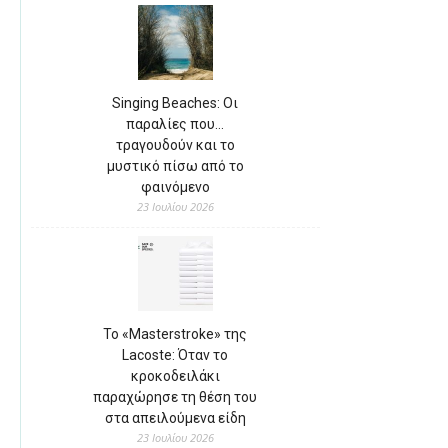
Singing Beaches: Οι
παραλίες που…
τραγουδούν και το
μυστικό πίσω από το
φαινόμενο
23 Ιουλίου 2026
Το «Masterstroke» της
Lacoste: Όταν το
κροκοδειλάκι
παραχώρησε τη θέση του
στα απειλούμενα είδη
23 Ιουλίου 2026