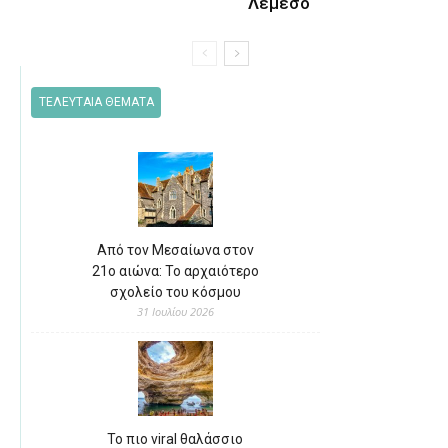
Λεμεσό
ΤΕΛΕΥΤΑΙΑ ΘΕΜΑΤΑ
Από τον Μεσαίωνα στον
21ο αιώνα: Το αρχαιότερο
σχολείο του κόσμου
31 Ιουλίου 2026
Το πιο viral θαλάσσιο