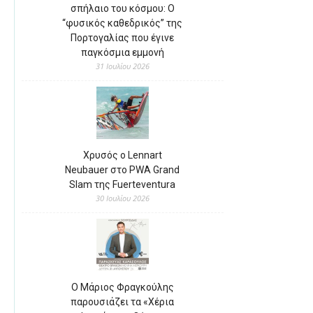
σπήλαιο του κόσμου: Ο
“φυσικός καθεδρικός” της
Πορτογαλίας που έγινε
παγκόσμια εμμονή
31 Ιουλίου 2026
Χρυσός ο Lennart
Neubauer στο PWA Grand
Slam της Fuerteventura
30 Ιουλίου 2026
Ο Μάριος Φραγκούλης
παρουσιάζει τα «Χέρια