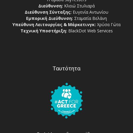
Διεύθυνση:
Κλειώ Στυλιαρά
Διεύθυνση Σύνταξης:
Ευγενία Αντωνίου
Εμπορική Διεύθυνση:
Σταματία Βελάνη
Υπεύθυνη Λειτουργίας & Μάρκετινγκ:
Χρύσα Γώτα
Τεχνική Υποστήριξη:
BlackDot Web Services
Ταυτότητα