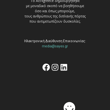
Το Act4greece δημιουργήθηκε
με μοναδικό σκοπό να βοηθήσουμε
όσο και όπως μπορούμε,
τους ανθρώπους της διπλανής πόρτας
που αντιμετωπίζουν δυσκολίες.
Ηλεκτρονική Διεύθυνση Επικοινωνίας:
media@sayes.gr
Facebook
Instagram
Linkedin