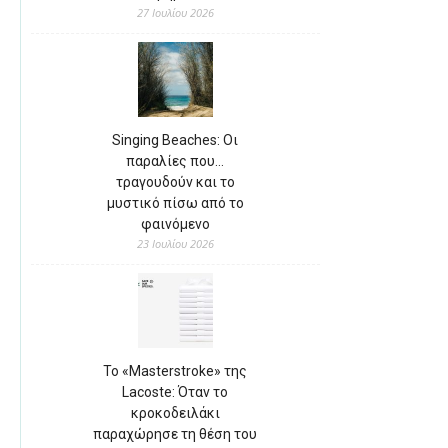
27 Ιουλίου 2026
Singing Beaches: Οι
παραλίες που…
τραγουδούν και το
μυστικό πίσω από το
φαινόμενο
23 Ιουλίου 2026
Το «Masterstroke» της
Lacoste: Όταν το
κροκοδειλάκι
παραχώρησε τη θέση του