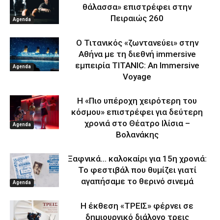
θάλασσα» επιστρέφει στην
Πειραιώς 260
Agenda
Ο Τιτανικός «ζωντανεύει» στην
Αθήνα με τη διεθνή immersive
εμπειρία TITANIC: An Immersive
Agenda
Voyage
Η «Πιο υπέροχη χειρότερη του
κόσμου» επιστρέφει για δεύτερη
χρονιά στο Θέατρο Ιλίσια –
Agenda
Βολανάκης
Ξαφνικά… καλοκαίρι για 15η χρονιά:
Το φεστιβάλ που θυμίζει γιατί
αγαπήσαμε το θερινό σινεμά
Agenda
Η έκθεση «ΤΡΕΙΣ» φέρνει σε
δημιουργικό διάλογο τρεις