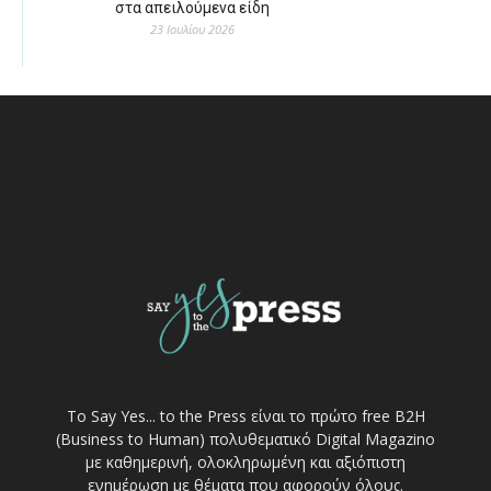
στα απειλούμενα είδη
23 Ιουλίου 2026
Το Say Yes... to the Press είναι το πρώτο free Β2Η
(Business to Human) πολυθεματικό Digital Magazino
με καθημερινή, ολοκληρωμένη και αξιόπιστη
ενημέρωση με θέματα που αφορούν όλους.