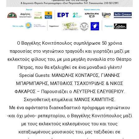
Ο Βαγγέλης Κονιτόπουλος συμπλήρωσε 50 χρόνια
παρουσίας στο νησιώτικο τραγούδι και γιορτάζει μαζί με
εκλεκτούς φίλους του, με μια μεγάλη συναυλία στο Θέατρο
Πέτρας, που θα εξελιχθεί σε ένα μοναδικό γλέντι!
Special Guests: ΜΑΝΩΛΗΣ KONTAPOΣ, ΓIANNHΣ
MΠAPMΠAPHΣ, MATΘAIOΣ TΣAXOYPIΔHΣ & NIKOΣ
ΦAKAPOΣ – Παρουσιάζει ο ΛΕΥΤΕΡΗΣ ΕΛΕΥΘΕΡΙΟΥ.
Σκηνοθετική επιμέλεια: ΜΑΝΟΣ ΚΑΜΠΙΤΗΣ.
Με ένα αφάνταστα διασκεδαστικό πρόγραμμα νησιώτικου
-και όχι μόνο- ρεπερτορίου, ο Βαγγέλης Κονιτόπουλος μαζί
με τους εκλεκτούς καλεσμένους του και τους
καταξιωμένους μουσικούς του, μας ταξιδεύει σε