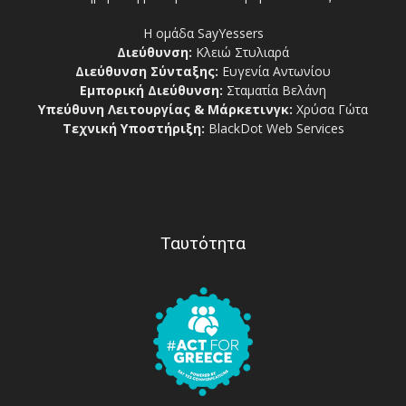
Η ομάδα SayYessers
Διεύθυνση:
Κλειώ Στυλιαρά
Διεύθυνση Σύνταξης:
Ευγενία Αντωνίου
Εμπορική Διεύθυνση:
Σταματία Βελάνη
Υπεύθυνη Λειτουργίας & Μάρκετινγκ:
Χρύσα Γώτα
Τεχνική Υποστήριξη:
BlackDot Web Services
Ταυτότητα