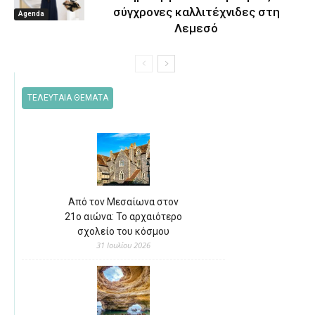
σύγχρονες καλλιτέχνιδες στη
Agenda
Λεμεσό
ΤΕΛΕΥΤΑΙΑ ΘΕΜΑΤΑ
Από τον Μεσαίωνα στον
21ο αιώνα: Το αρχαιότερο
σχολείο του κόσμου
31 Ιουλίου 2026