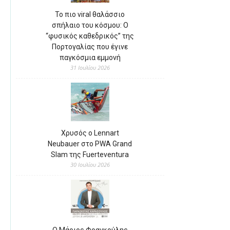
Το πιο viral θαλάσσιο
σπήλαιο του κόσμου: Ο
“φυσικός καθεδρικός” της
Πορτογαλίας που έγινε
παγκόσμια εμμονή
31 Ιουλίου 2026
Χρυσός ο Lennart
Neubauer στο PWA Grand
Slam της Fuerteventura
30 Ιουλίου 2026