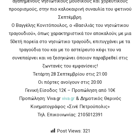
αγαπημένους νησιώτικους μουσικούς και χορευτικούς
προορισμούς, στην πιο καλοκαιρινή συναυλία του φετινού
Σεπτέμβρη.
Ο Βαγγέλης Κονιτόπουλος, ο «Βασιλιάς του νησιώτικου
τραγουδιού», όπως χαρακτηριστικά τον αποκαλούν, με μια
50ετή πορεία στο νησιώτικο τραγούδι, επιτυγχάνει με τα
τραγούδια του και με το αστείρευτο κέφι του να
συνεπαίρνει και να ξεσηκώνει όποιον παραβρεθεί στις
ζωντανές του εμφανίσεις!
Τετάρτη 28 Σεπτεμβρίου στις 21:00
Οι πόρτες ανοίγουν στις 20:00
Γενική Είσοδος 12€ – Προπώληση από 10€
Προπώληση: Viva.gr
viva.gr
& Δημοτικός Θερινός
Κινηματογράφος «Σινέ Πετρούπολις»
Τηλ. Επικοινωνίας: 2105012391
Post Views:
321