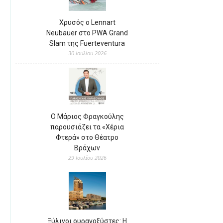
Χρυσός ο Lennart
Neubauer στο PWA Grand
Slam της Fuerteventura
30 Ιουλίου 2026
Ο Μάριος Φραγκούλης
παρουσιάζει τα «Χέρια
Φτερά» στο Θέατρο
Βράχων
29 Ιουλίου 2026
Ξύλινοι ουρανοξύστες: Η