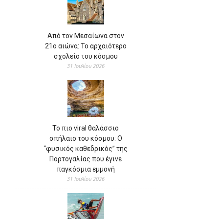
Από τον Μεσαίωνα στον
21ο αιώνα: Το αρχαιότερο
σχολείο του κόσμου
31 Ιουλίου 2026
Το πιο viral θαλάσσιο
σπήλαιο του κόσμου: Ο
“φυσικός καθεδρικός” της
Πορτογαλίας που έγινε
παγκόσμια εμμονή
31 Ιουλίου 2026