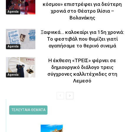
κόσμου» επιστρέφει για δεύτερη
χρονιά στο Θέατρο Ιλίσια –
Agenda
Βολανάκης
Ξαφνικά… καλοκαίρι για 15η χρονιά:
Το φεστιβάλ που θυμίζει γιατί
αγαπήσαμε το θερινό σινεμά
Agenda
Η έκθεση «ΤΡΕΙΣ» φέρνει σε
δημιουργικό διάλογο τρεις
σύγχρονες καλλιτέχνιδες στη
Agenda
Λεμεσό
ΤΕΛΕΥΤΑΙΑ ΘΕΜΑΤΑ