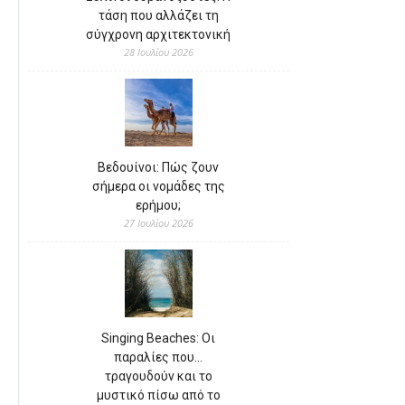
τάση που αλλάζει τη
σύγχρονη αρχιτεκτονική
28 Ιουλίου 2026
Βεδουίνοι: Πώς ζουν
σήμερα οι νομάδες της
ερήμου;
27 Ιουλίου 2026
Singing Beaches: Οι
παραλίες που…
τραγουδούν και το
μυστικό πίσω από το