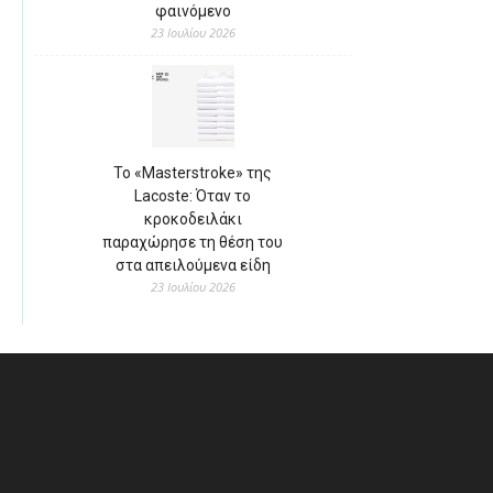
φαινόμενο
23 Ιουλίου 2026
Το «Masterstroke» της
Lacoste: Όταν το
κροκοδειλάκι
παραχώρησε τη θέση του
στα απειλούμενα είδη
23 Ιουλίου 2026