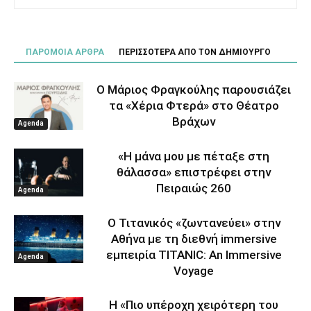
ΠΑΡΟΜΟΙΑ ΑΡΘΡΑ
ΠΕΡΙΣΣΟΤΕΡΑ ΑΠΟ ΤΟΝ ΔΗΜΙΟΥΡΓΟ
Ο Μάριος Φραγκούλης παρουσιάζει
τα «Χέρια Φτερά» στο Θέατρο
Βράχων
Agenda
«Η μάνα μου με πέταξε στη
θάλασσα» επιστρέφει στην
Πειραιώς 260
Agenda
Ο Τιτανικός «ζωντανεύει» στην
Αθήνα με τη διεθνή immersive
εμπειρία TITANIC: An Immersive
Agenda
Voyage
Η «Πιο υπέροχη χειρότερη του