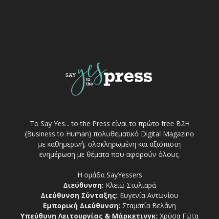
Το Say Yes... to the Press είναι το πρώτο free Β2Η
(Business to Human) πολυθεματικό Digital Magazino
με καθημερινή, ολοκληρωμένη και αξιόπιστη
ενημέρωση με θέματα που αφορούν όλους.
Η ομάδα SayYessers
Διεύθυνση:
Κλειώ Στυλιαρά
Διεύθυνση Σύνταξης:
Ευγενία Αντωνίου
Εμπορική Διεύθυνση:
Σταματία Βελάνη
Υπεύθυνη Λειτουργίας & Μάρκετινγκ:
Χρύσα Γώτα