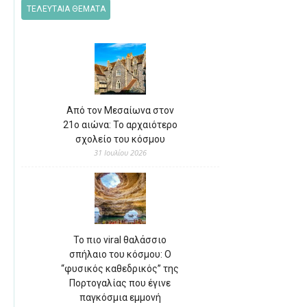
ΤΕΛΕΥΤΑΙΑ ΘΕΜΑΤΑ
Από τον Μεσαίωνα στον
21ο αιώνα: Το αρχαιότερο
σχολείο του κόσμου
31 Ιουλίου 2026
Το πιο viral θαλάσσιο
σπήλαιο του κόσμου: Ο
“φυσικός καθεδρικός” της
Πορτογαλίας που έγινε
παγκόσμια εμμονή