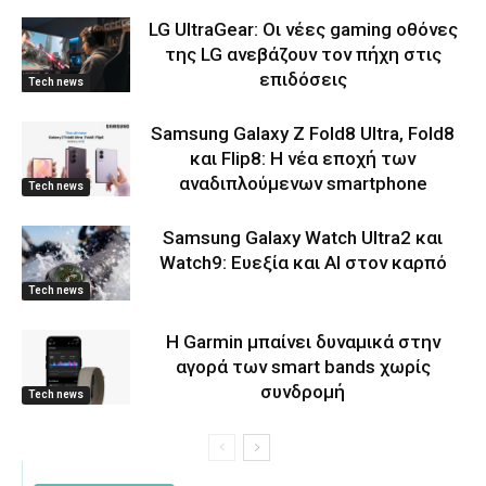
LG UltraGear: Οι νέες gaming οθόνες
της LG ανεβάζουν τον πήχη στις
επιδόσεις
Tech news
Samsung Galaxy Z Fold8 Ultra, Fold8
και Flip8: Η νέα εποχή των
αναδιπλούμενων smartphone
Tech news
Samsung Galaxy Watch Ultra2 και
Watch9: Ευεξία και AI στον καρπό
Tech news
Η Garmin μπαίνει δυναμικά στην
αγορά των smart bands χωρίς
συνδρομή
Tech news