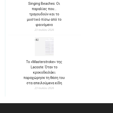
Singing Beaches: Οι
παραλίες που…
τραγουδούν και το
μυστικό πίσω από το
φαινόμενο
23 Ιουλίου 2026
Το «Masterstroke» της
Lacoste: Όταν το
κροκοδειλάκι
παραχώρησε τη θέση του
στα απειλούμενα είδη
23 Ιουλίου 2026