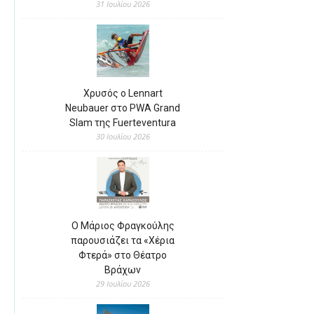
31 Ιουλίου 2026
Χρυσός ο Lennart
Neubauer στο PWA Grand
Slam της Fuerteventura
30 Ιουλίου 2026
Ο Μάριος Φραγκούλης
παρουσιάζει τα «Χέρια
Φτερά» στο Θέατρο
Βράχων
29 Ιουλίου 2026