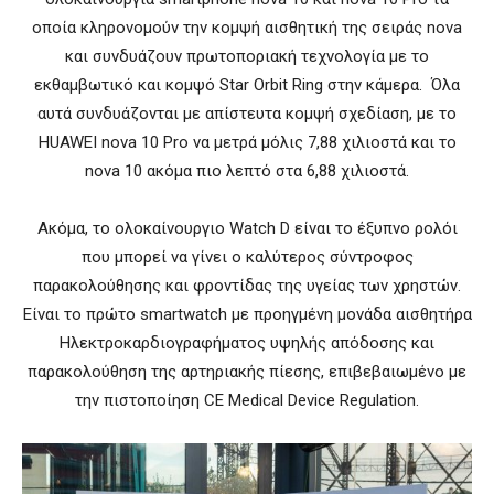
οποία κληρονομούν την κομψή αισθητική της σειράς nova
και συνδυάζουν πρωτοποριακή τεχνολογία με το
εκθαμβωτικό και κομψό Star Orbit Ring στην κάμερα. Όλα
αυτά συνδυάζονται με απίστευτα κομψή σχεδίαση, με το
HUAWEI nova 10 Pro να μετρά μόλις 7,88 χιλιοστά και το
nova 10 ακόμα πιο λεπτό στα 6,88 χιλιοστά.
Ακόμα, το ολοκαίνουργιο Watch D είναι το έξυπνο ρολόι
που μπορεί να γίνει ο καλύτερος σύντροφος
παρακολούθησης και φροντίδας της υγείας των χρηστών.
Είναι το πρώτο smartwatch με προηγμένη μονάδα αισθητήρα
Ηλεκτροκαρδιογραφήματος υψηλής απόδοσης και
παρακολούθηση της αρτηριακής πίεσης, επιβεβαιωμένο με
την πιστοποίηση CE Medical Device Regulation.