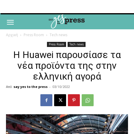
Αρχική
Press Room
Tech news
Press Room
Tech news
H Huawei παρουσίασε τα
νέα προϊόντα της στην
ελληνική αγορά
Από
say yes to the press
-
03/10/2022