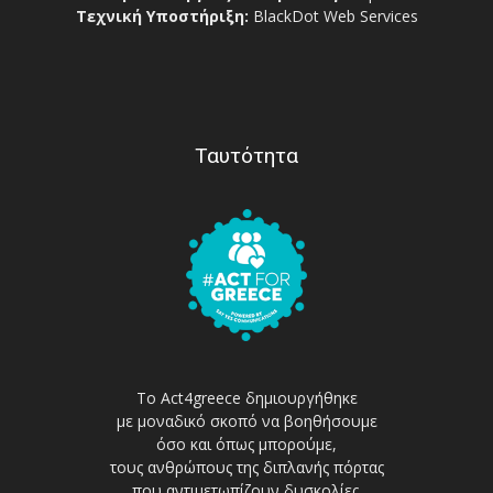
Τεχνική Υποστήριξη:
BlackDot Web Services
Ταυτότητα
Το Act4greece δημιουργήθηκε
με μοναδικό σκοπό να βοηθήσουμε
όσο και όπως μπορούμε,
τους ανθρώπους της διπλανής πόρτας
που αντιμετωπίζουν δυσκολίες.