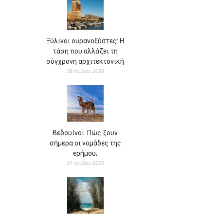
Ξύλινοι ουρανοξύστες: Η
τάση που αλλάζει τη
σύγχρονη αρχιτεκτονική
28 Ιουλίου 2026
Βεδουίνοι: Πώς ζουν
σήμερα οι νομάδες της
ερήμου;
27 Ιουλίου 2026