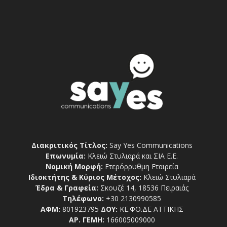
Διακριτικός Τίτλος:
Say Yes Communications
Επωνυμία:
Κλειώ Στυλιαρά και ΣΙΑ Ε.Ε.
Νομική Μορφή:
Ετερόρρυθμη Εταιρεία
Ιδιοκτήτης & Κύριος Μέτοχος:
Κλειώ Στυλιαρά
Έδρα & Γραφεία:
Σκουζέ 14, 18536 Πειραιάς
Τηλέφωνο:
+30 2130990585
ΑΦΜ:
801923795
ΔΟΥ:
ΚΕ.ΦΟ.ΔΕ ΑΤΤΙΚΗΣ
ΑΡ. ΓΕΜΗ:
166005009000