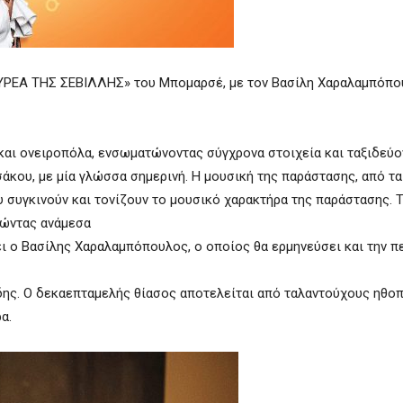
ΥΡΕΑ ΤΗΣ ΣΕΒΙΛΛΗΣ» του Μπομαρσέ, με τον Βασίλη Χαραλαμπόπο
και ονειροπόλα, ενσωματώνοντας σύγχρονα στοιχεία και ταξιδεύο
άκου, με μία γλώσσα σημερινή. H μουσική της παράστασης, από τα
συγκινούν και τονίζουν το μουσικό χαρακτήρα της παράστασης. Τ
πώντας ανάμεσα
ει ο Βασίλης Χαραλαμπόπουλος, ο οποίος θα ερμηνεύσει και την π
ης. Ο δεκαεπταμελής θίασος αποτελείται από ταλαντούχους ηθοπ
α.