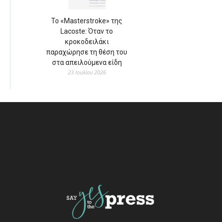
Το «Masterstroke» της
Lacoste: Όταν το
κροκοδειλάκι
παραχώρησε τη θέση του
στα απειλούμενα είδη
23 Ιουλίου 2026