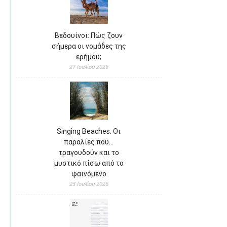
Βεδουίνοι: Πώς ζουν
σήμερα οι νομάδες της
ερήμου;
27 Ιουλίου 2026
Singing Beaches: Οι
παραλίες που…
τραγουδούν και το
μυστικό πίσω από το
φαινόμενο
23 Ιουλίου 2026