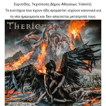
Ευριπίδης, Τεχνόπολη Δήμου Αθηναίων, Yoleni’s).
Τα εισιτήρια που έχουν ήδη αγοραστεί ισχύουν κανονικά για
τη νέα ημερομηνία και δεν απαιτείται μετατροπή τους.