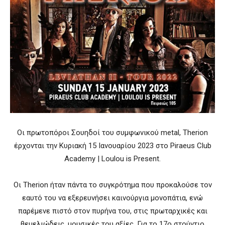
Οι πρωτοπόροι Σουηδοί του συμφωνικού metal, Therion
έρχονται την Κυριακή 15 Ιανουαρίου 2023 στο Piraeus Club
Academy | Loulou is Present.
Οι Therion ήταν πάντα το συγκρότημα που προκαλούσε τον
εαυτό του να εξερευνήσει καινούργια μονοπάτια, ενώ
παρέμενε πιστό στον πυρήνα του, στις πρωταρχικές και
θεμελιώδεις, μουσικές του αξίες. Για το 17ο στούντιο