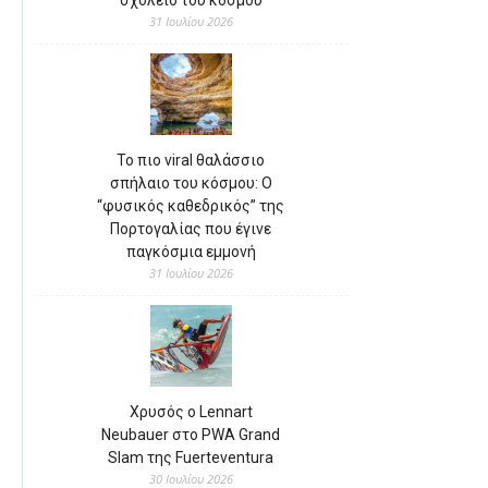
σχολείο του κόσμου
31 Ιουλίου 2026
Το πιο viral θαλάσσιο
σπήλαιο του κόσμου: Ο
“φυσικός καθεδρικός” της
Πορτογαλίας που έγινε
παγκόσμια εμμονή
31 Ιουλίου 2026
Χρυσός ο Lennart
Neubauer στο PWA Grand
Slam της Fuerteventura
30 Ιουλίου 2026