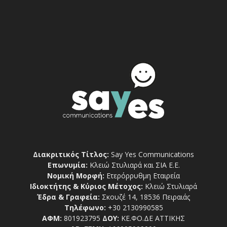
Διακριτικός Τίτλος:
Say Yes Communications
Επωνυμία:
Κλειώ Στυλιαρά και ΣΙΑ Ε.Ε.
Νομική Μορφή:
Ετερόρρυθμη Εταιρεία
Ιδιοκτήτης & Κύριος Μέτοχος:
Κλειώ Στυλιαρά
Έδρα & Γραφεία:
Σκουζέ 14, 18536 Πειραιάς
Τηλέφωνο:
+30 2130990585
ΑΦΜ:
801923795
ΔΟΥ:
ΚΕ.ΦΟ.ΔΕ ΑΤΤΙΚΗΣ