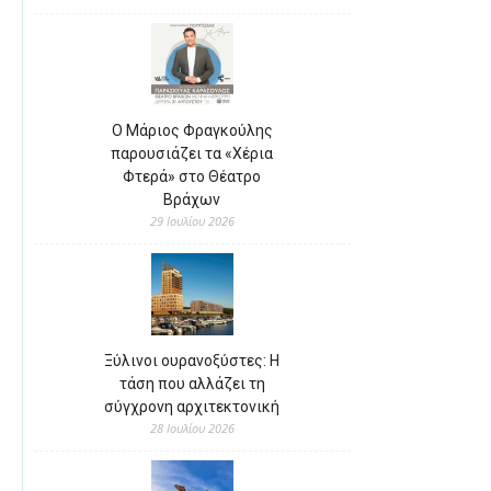
Ο Μάριος Φραγκούλης
παρουσιάζει τα «Χέρια
Φτερά» στο Θέατρο
Βράχων
29 Ιουλίου 2026
Ξύλινοι ουρανοξύστες: Η
τάση που αλλάζει τη
σύγχρονη αρχιτεκτονική
28 Ιουλίου 2026