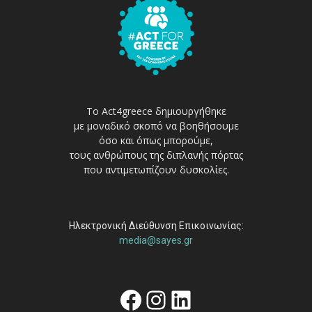
Το Act4greece δημιουργήθηκε
με μοναδικό σκοπό να βοηθήσουμε
όσο και όπως μπορούμε,
τους ανθρώπους της διπλανής πόρτας
που αντιμετωπίζουν δυσκολίες.
Ηλεκτρονική Διεύθυνση Επικοινωνίας:
media@sayes.gr
Facebook
Instagram
Linkedin