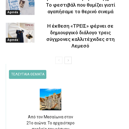
Το φεστιβάλ που θυμίζει γιατί
αγαπήσαμε το θερινό σινεμά
Agenda
Η έκθεση «ΤΡΕΙΣ» φέρνει σε
δημιουργικό διάλογο τρεις
σύγχρονες καλλιτέχνιδες στη
Agenda
Λεμεσό
ΤΕΛΕΥΤΑΙΑ ΘΕΜΑΤΑ
Από τον Μεσαίωνα στον
21ο αιώνα: Το αρχαιότερο