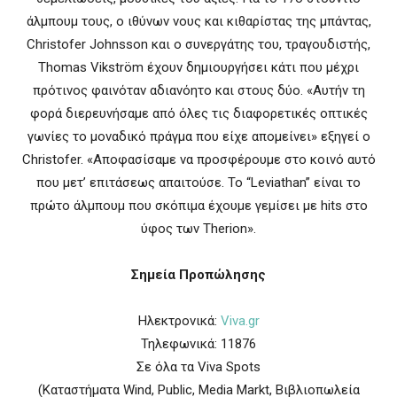
άλμπουμ τους, ο ιθύνων νους και κιθαρίστας της μπάντας,
Christofer Johnsson και ο συνεργάτης του, τραγουδιστής,
Thomas Vikström έχουν δημιουργήσει κάτι που μέχρι
πρότινος φαινόταν αδιανόητο και στους δύο. «Αυτήν τη
φορά διερευνήσαμε από όλες τις διαφορετικές οπτικές
γωνίες το μοναδικό πράγμα που είχε απομείνει» εξηγεί ο
Christofer. «Αποφασίσαμε να προσφέρουμε στο κοινό αυτό
που μετ’ επιτάσεως απαιτούσε. Το “Leviathan” είναι το
πρώτο άλμπουμ που σκόπιμα έχουμε γεμίσει με hits στο
ύφος των Therion».
Σημεία Προπώλησης
Ηλεκτρονικά:
Viva.gr
Τηλεφωνικά: 11876
Σε όλα τα Viva Spots
(Καταστήματα Wind, Public, Media Markt, Βιβλιοπωλεία