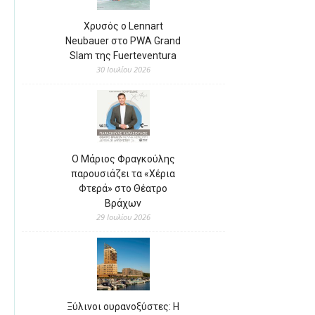
Χρυσός ο Lennart
Neubauer στο PWA Grand
Slam της Fuerteventura
30 Ιουλίου 2026
Ο Μάριος Φραγκούλης
παρουσιάζει τα «Χέρια
Φτερά» στο Θέατρο
Βράχων
29 Ιουλίου 2026
Ξύλινοι ουρανοξύστες: Η