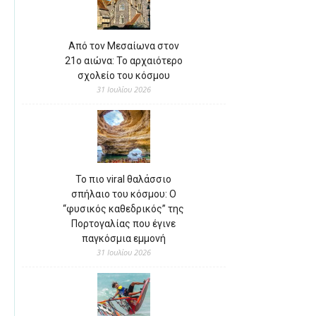
Από τον Μεσαίωνα στον
21ο αιώνα: Το αρχαιότερο
σχολείο του κόσμου
31 Ιουλίου 2026
Το πιο viral θαλάσσιο
σπήλαιο του κόσμου: Ο
“φυσικός καθεδρικός” της
Πορτογαλίας που έγινε
παγκόσμια εμμονή
31 Ιουλίου 2026