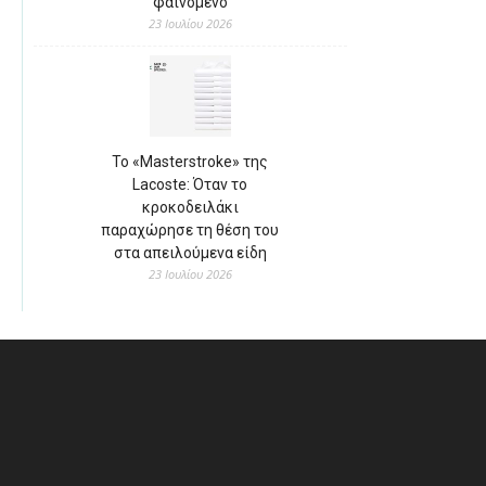
φαινόμενο
23 Ιουλίου 2026
Το «Masterstroke» της
Lacoste: Όταν το
κροκοδειλάκι
παραχώρησε τη θέση του
στα απειλούμενα είδη
23 Ιουλίου 2026