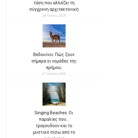
τάση που αλλάζει τη
σύγχρονη αρχιτεκτονική
28 Ιουλίου 2026
Βεδουίνοι: Πώς ζουν
σήμερα οι νομάδες της
ερήμου;
27 Ιουλίου 2026
Singing Beaches: Οι
παραλίες που…
τραγουδούν και το
μυστικό πίσω από το