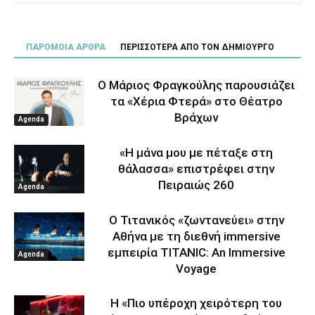
ΠΑΡΟΜΟΙΑ ΑΡΘΡΑ
ΠΕΡΙΣΣΟΤΕΡΑ ΑΠΟ ΤΟΝ ΔΗΜΙΟΥΡΓΟ
Ο Μάριος Φραγκούλης παρουσιάζει
τα «Χέρια Φτερά» στο Θέατρο
Βράχων
Agenda
«Η μάνα μου με πέταξε στη
θάλασσα» επιστρέφει στην
Πειραιώς 260
Agenda
Ο Τιτανικός «ζωντανεύει» στην
Αθήνα με τη διεθνή immersive
εμπειρία TITANIC: An Immersive
Agenda
Voyage
Η «Πιο υπέροχη χειρότερη του