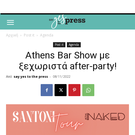
Αρχική
Post it
Agenda
Post it
Agenda
Athens Bar Show με
ξεχωριστά after-party!
Από
say yes to the press
-
08/11/2022