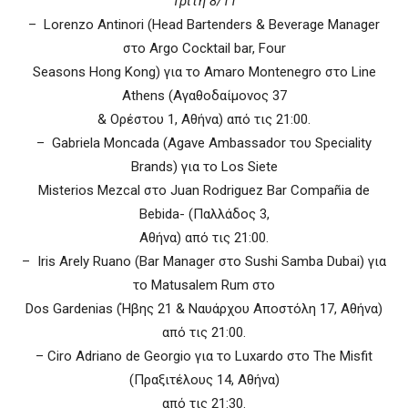
Τρίτη 8/11
– Lorenzo Antinori (Head Bartenders & Beverage Manager
στο Argo Cocktail bar, Four
Seasons Hong Kong) για το Amaro Montenegro στο Line
Athens (Αγαθοδαίμονος 37
& Ορέστου 1, Αθήνα) από τις 21:00.
– Gabriela Moncada (Agave Ambassador του Speciality
Brands) για το Los Siete
Misterios Mezcal στο Juan Rodriguez Bar Compañia de
Bebida- (Παλλάδος 3,
Αθήνα) από τις 21:00.
– Iris Arely Ruano (Bar Manager στο Sushi Samba Dubai) για
το Matusalem Rum στο
Dos Gardenias (Ήβης 21 & Ναυάρχου Αποστόλη 17, Αθήνα)
από τις 21:00.
– Ciro Adriano de Georgio για το Luxardo στο The Misfit
(Πραξιτέλους 14, Αθήνα)
από τις 21:30.