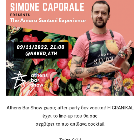
Athens Bar Show χωρίς after-party δεν νοείται! Η GRANIKAL
έχει το line-up που θα σας
σερβίρει τα πιο απίθανα cocktail.