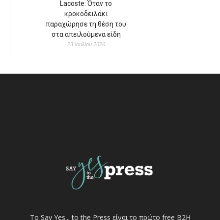
Lacoste: Όταν το
κροκοδειλάκι
παραχώρησε τη θέση του
στα απειλούμενα είδη
23 Ιουλίου 2026
Το Say Yes... to the Press είναι το πρώτο free Β2Η