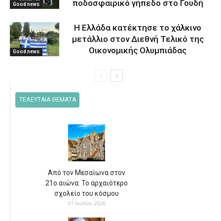
ποδοσφαιρικό γήπεδο στο Γουδή
Good news
Η Ελλάδα κατέκτησε το χάλκινο
μετάλλιο στον Διεθνή Τελικό της
Οικονομικής Ολυμπιάδας
Good news
ΤΕΛΕΥΤΑΙΑ ΘΕΜΑΤΑ
Από τον Μεσαίωνα στον
21ο αιώνα: Το αρχαιότερο
σχολείο του κόσμου
31 Ιουλίου 2026