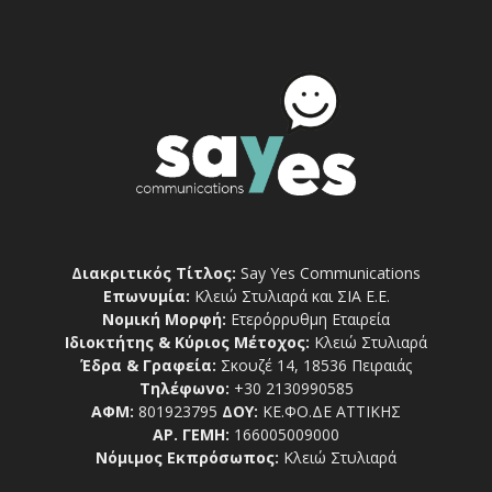
Διακριτικός Τίτλος:
Say Yes Communications
Επωνυμία:
Κλειώ Στυλιαρά και ΣΙΑ Ε.Ε.
Νομική Μορφή:
Ετερόρρυθμη Εταιρεία
Ιδιοκτήτης & Κύριος Μέτοχος:
Κλειώ Στυλιαρά
Έδρα & Γραφεία:
Σκουζέ 14, 18536 Πειραιάς
Τηλέφωνο:
+30 2130990585
ΑΦΜ:
801923795
ΔΟΥ:
ΚΕ.ΦΟ.ΔΕ ΑΤΤΙΚΗΣ
ΑΡ. ΓΕΜΗ:
166005009000
Νόμιμος Εκπρόσωπος:
Κλειώ Στυλιαρά