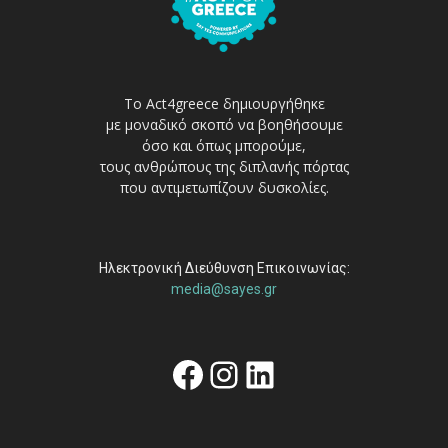
Το Act4greece δημιουργήθηκε
με μοναδικό σκοπό να βοηθήσουμε
όσο και όπως μπορούμε,
τους ανθρώπους της διπλανής πόρτας
που αντιμετωπίζουν δυσκολίες.
Ηλεκτρονική Διεύθυνση Επικοινωνίας:
media@sayes.gr
Facebook
Instagram
Linkedin