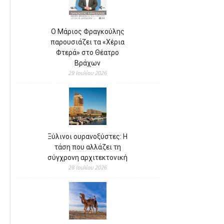
Ο Μάριος Φραγκούλης
παρουσιάζει τα «Χέρια
Φτερά» στο Θέατρο
Βράχων
29 Ιουλίου 2026
Ξύλινοι ουρανοξύστες: Η
τάση που αλλάζει τη
σύγχρονη αρχιτεκτονική
28 Ιουλίου 2026