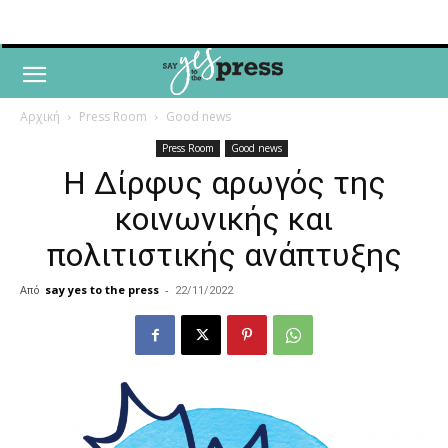
Αρχική
Press Room
Good news
Press Room
Good news
Η Δίρφυς αρωγός της
κοινωνικής και
πολιτιστικής ανάπτυξης
Από
say yes to the press
-
22/11/2022