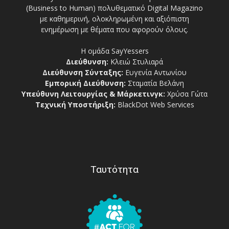
(Business to Human) πολυθεματικό Digital Magazino
με καθημερινή, ολοκληρωμένη και αξιόπιστη
ενημέρωση με θέματα που αφορούν όλους.
Η ομάδα SayYessers
Διεύθυνση:
Κλειώ Στυλιαρά
Διεύθυνση Σύνταξης:
Ευγενία Αντωνίου
Εμπορική Διεύθυνση:
Σταματία Βελάνη
Υπεύθυνη Λειτουργίας & Μάρκετινγκ:
Χρύσα Γώτα
Τεχνική Υποστήριξη:
BlackDot Web Services
Ταυτότητα