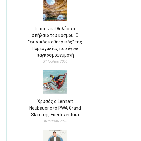
Το πιο viral θαλάσσιο
σπήλαιο του κόσμου: Ο
“φυσικός καθεδρικός” της
Πορτογαλίας που έγινε
παγκόσμια εμμονή
31 Ιουλίου 2026
Χρυσός ο Lennart
Neubauer στο PWA Grand
Slam της Fuerteventura
30 Ιουλίου 2026