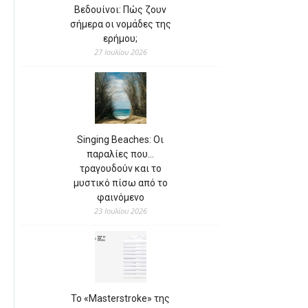
Βεδουίνοι: Πώς ζουν
σήμερα οι νομάδες της
ερήμου;
27 Ιουλίου 2026
Singing Beaches: Οι
παραλίες που…
τραγουδούν και το
μυστικό πίσω από το
φαινόμενο
23 Ιουλίου 2026
Το «Masterstroke» της