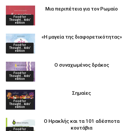
Μια περιπέτεια για τον Ρωμαίο
Food for
Thought... kids'
edition
«Η μαγεία της διαφορετικότητας»
Food for
Thought... kids'
edition
Ο συναχωμένος δράκος
Food for
Thought... kids'
edition
Σημαίες
Food for
Thought... kids'
edition
Ο Ηρακλής και τα 101 αδέσποτα
κουτάβια
Food for