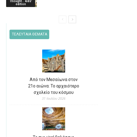
Thought... kids'
edition
ΤΕΛΕΥΤΑΙΑ ΘΕΜΑΤΑ
Από τον Μεσαίωνα στον
21ο αιώνα: Το αρχαιότερο
σχολείο του κόσμου
31 Ιουλίου 2026