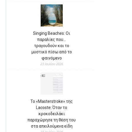
Singing Beaches: Οι
παραλίες που…
τραγουδούν και το
μυστικό πίσω από το
φαινόμενο
23 Ιουλίου 2026
Το «Masterstroke» της
Lacoste: Όταν το
κροκοδειλάκι
παραχώρησε τη θέση του
στα απειλούμενα είδη
23 Ιουλίου 2026