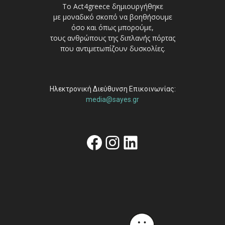
Το Act4greece δημιουργήθηκε
με μοναδικό σκοπό να βοηθήσουμε
όσο και όπως μπορούμε,
τους ανθρώπους της διπλανής πόρτας
που αντιμετωπίζουν δυσκολίες.
Ηλεκτρονική Διεύθυνση Επικοινωνίας:
media@sayes.gr
Facebook
Instagram
Linkedin