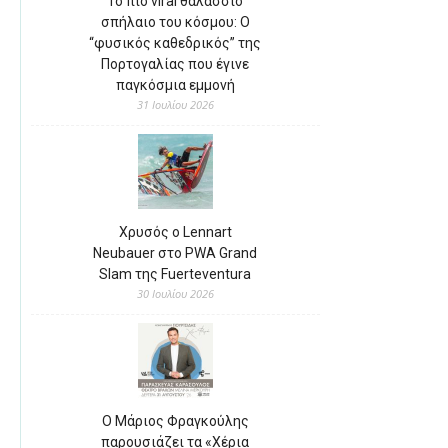
Το πιο viral θαλάσσιο
σπήλαιο του κόσμου: Ο
“φυσικός καθεδρικός” της
Πορτογαλίας που έγινε
παγκόσμια εμμονή
31 Ιουλίου 2026
Χρυσός ο Lennart
Neubauer στο PWA Grand
Slam της Fuerteventura
30 Ιουλίου 2026
Ο Μάριος Φραγκούλης
παρουσιάζει τα «Χέρια