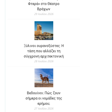
Φτερά» στο Θέατρο
Βράχων
29 Ιουλίου 2026
Ξύλινοι ουρανοξύστες: Η
τάση που αλλάζει τη
σύγχρονη αρχιτεκτονική
28 Ιουλίου 2026
Βεδουίνοι: Πώς ζουν
σήμερα οι νομάδες της
ερήμου;
27 Ιουλίου 2026