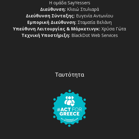
Η ομάδα SayYessers
Διεύθυνση:
Κλειώ Στυλιαρά
Διεύθυνση Σύνταξης:
Ευγενία Αντωνίου
Εμπορική Διεύθυνση:
Σταματία Βελάνη
Υπεύθυνη Λειτουργίας & Μάρκετινγκ:
Χρύσα Γώτα
Τεχνική Υποστήριξη:
BlackDot Web Services
Ταυτότητα