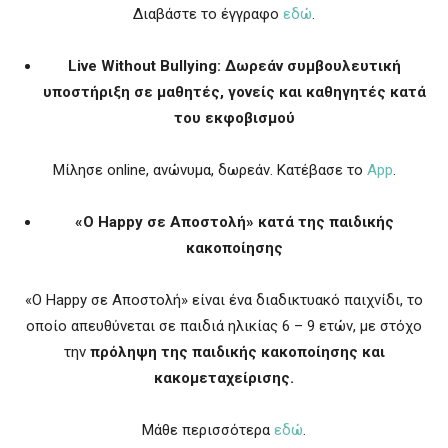
Διαβάστε το έγγραφο
εδώ
.
Live
Without
Bullying: Δωρεάν συμβουλευτική
υποστήριξη σε μαθητές, γονείς και καθηγητές κατά
του εκφοβισμού
Μίλησε online, ανώνυμα, δωρεάν. Κατέβασε το
App
.
«Ο Happy σε Αποστολή» κατά της παιδικής
κακοποίησης
«Ο Happy σε Αποστολή» είναι ένα διαδικτυακό παιχνίδι, το
οποίο απευθύνεται σε παιδιά ηλικίας 6 – 9 ετών, με στόχο
την
πρόληψη της παιδικής κακοποίησης και
κακομεταχείρισης.
Μάθε περισσότερα
εδώ
.