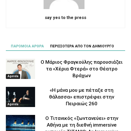
say yes to the press
ΠΑΡΟΜΟΙΑ ΑΡΘΡΑ
ΠΕΡΙΣΣΟΤΕΡΑ ΑΠΟ ΤΟΝ ΔΗΜΙΟΥΡΓΟ
Ο Μάριος Φραγκούλης παρουσιάζει
τα «Χέρια Φτερά» στο Θέατρο
Βράχων
Agenda
«Η μάνα μου με πέταξε στη
θάλασσα» επιστρέφει στην
Πειραιώς 260
Agenda
Ο Τιτανικός «ζωντανεύει» στην
Αθήνα με τη διεθνή immersive