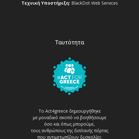
Τεχνική Υποστήριξη:
BlackDot Web Services
Ταυτότητα
Το Act4greece δημιουργήθηκε
με μοναδικό σκοπό να βοηθήσουμε
όσο και όπως μπορούμε,
τους ανθρώπους της διπλανής πόρτας
που αντιμετωπίζουν δυσκολίες.