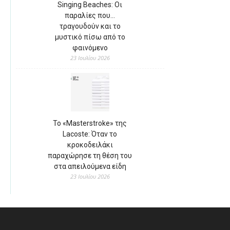
Singing Beaches: Οι
παραλίες που…
τραγουδούν και το
μυστικό πίσω από το
φαινόμενο
23 Ιουλίου 2026
Το «Masterstroke» της
Lacoste: Όταν το
κροκοδειλάκι
παραχώρησε τη θέση του
στα απειλούμενα είδη
23 Ιουλίου 2026