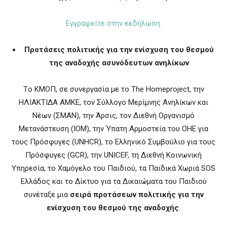
Εγγραφείτε στην εκδήλωση.
Προτάσεις πολιτικής για την ενίσχυση του θεσμού
της αναδοχής ασυνόδευτων ανηλίκων
Tο ΚΜΟΠ, σε συνεργασία με το The Homeproject, την
ΗΛΙΑΚΤΙΔΑ ΑΜΚΕ, τον Σύλλογο Μερίμνης Ανηλίκων και
Νέων (ΣΜΑΝ), την Άρσις, τον Διεθνή Οργανισμό
Μετανάστευση (IOM), την Ύπατη Αρμοστεία του ΟΗΕ για
τους Πρόσφυγες (UNHCR), το Ελληνικό Συμβούλιο για τους
Πρόσφυγες (GCR), την UNICEF, τη Διεθνή Κοινωνική
Υπηρεσία, το Χαμόγελο του Παιδιού, τα Παιδικά Χωριά SOS
Ελλάδος και το Δίκτυο για τα Δικαιώματα του Παιδιού
συνέταξε μια
σειρά
προτάσεων πολιτικής για την
ενίσχυση του θεσμού της αναδοχής
.