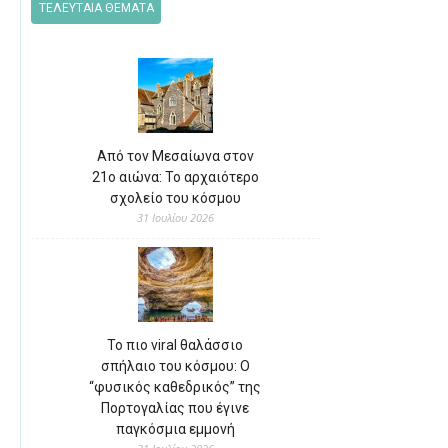
ΤΕΛΕΥΤΑΙΑ ΘΕΜΑΤΑ
Από τον Μεσαίωνα στον
21ο αιώνα: Το αρχαιότερο
σχολείο του κόσμου
31 Ιουλίου 2026
Το πιο viral θαλάσσιο
σπήλαιο του κόσμου: Ο
“φυσικός καθεδρικός” της
Πορτογαλίας που έγινε
παγκόσμια εμμονή