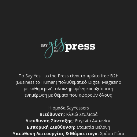
Το Say Yes... to the Press είναι το πρώτο free Β2Η
(Business to Human) πολυθεματικό Digital Magazino
με καθημερινή, ολοκληρωμένη και αξιόπιστη
ενημέρωση με θέματα που αφορούν όλους.
Η ομάδα SayYessers
Διεύθυνση:
Κλειώ Στυλιαρά
Διεύθυνση Σύνταξης:
Ευγενία Αντωνίου
Εμπορική Διεύθυνση:
Σταματία Βελάνη
Υπεύθυνη Λειτουργίας & Μάρκετινγκ:
Χρύσα Γώτα