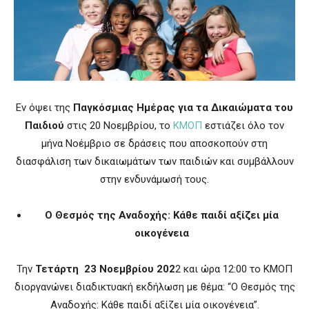
Εν όψει της
Παγκόσμιας Ημέρας για τα Δικαιώματα
του
Παιδιού
στις 20 Νοεμβρίου, το
ΚΜΟΠ
εστιάζει όλο τον
μήνα Νοέμβριο σε δράσεις που αποσκοπούν στη
διασφάλιση των δικαιωμάτων των παιδιών και συμβάλλουν
στην ενδυνάμωσή τους.
Ο Θεσμός της Αναδοχής: Κάθε παιδί αξίζει μία
οικογένεια
Την
Τετάρτη 23 Νοεμβρίου 202
2 και ώρα 12:00 το ΚΜΟΠ
διοργανώνει διαδικτυακή εκδήλωση με θέμα: “Ο Θεσμός της
Αναδοχής: Κάθε παιδί αξίζει μία οικογένεια”.