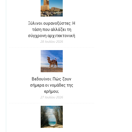
Ξύλινοι ουρανοξύστες: Η
τάση που αλλάζει τη
σύγχρονη αρχιτεκτονική
28 Ιουλίου 2026
Βεδουίνοι: Πώς ζουν
σήμερα οι νομάδες της
ερήμου;
27 Ιουλίου 2026