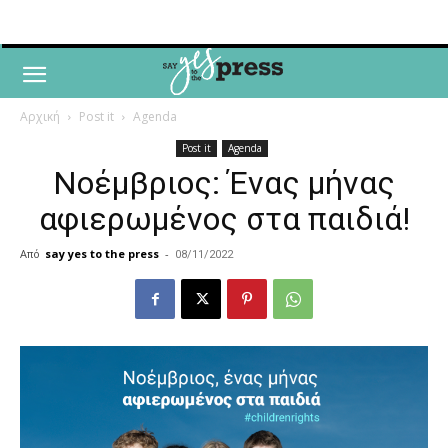
Αρχική
Post it
Agenda
Post it
Agenda
Νοέμβριος: Ένας μήνας
αφιερωμένος στα παιδιά!
Από
say yes to the press
-
08/11/2022