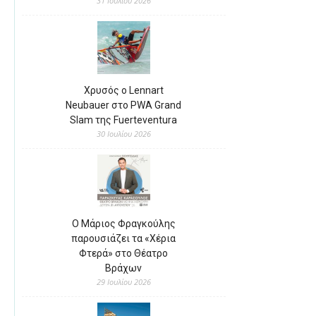
31 Ιουλίου 2026
Χρυσός ο Lennart
Neubauer στο PWA Grand
Slam της Fuerteventura
30 Ιουλίου 2026
Ο Μάριος Φραγκούλης
παρουσιάζει τα «Χέρια
Φτερά» στο Θέατρο
Βράχων
29 Ιουλίου 2026