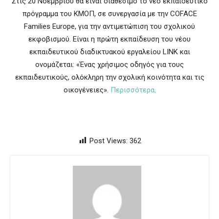
Στις 20 Νοεμβρίου θα είναι διαθέσιμο το νέο εκπαιδευτικό
πρόγραμμα του ΚΜΟΠ, σε συνεργασία με την COFACE
Families Europe, για την αντιμετώπιση του σχολικού
εκφοβισμού. Είναι η πρώτη εκπαίδευση του νέου
εκπαιδευτικού διαδικτυακού εργαλείου LINK και
ονομάζεται: «Ένας χρήσιμος οδηγός για τους
εκπαιδευτικούς, ολόκληρη την σχολική κοινότητα και τις
οικογένειες».
Περισσότερα
.
Post Views:
362