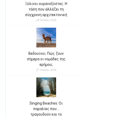
Ξύλινοι ουρανοξύστες: Η
τάση που αλλάζει τη
σύγχρονη αρχιτεκτονική
28 Ιουλίου 2026
Βεδουίνοι: Πώς ζουν
σήμερα οι νομάδες της
ερήμου;
27 Ιουλίου 2026
Singing Beaches: Οι
παραλίες που…
τραγουδούν και το