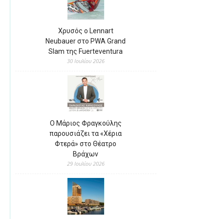
Χρυσός ο Lennart
Neubauer στο PWA Grand
Slam της Fuerteventura
30 Ιουλίου 2026
Ο Μάριος Φραγκούλης
παρουσιάζει τα «Χέρια
Φτερά» στο Θέατρο
Βράχων
29 Ιουλίου 2026