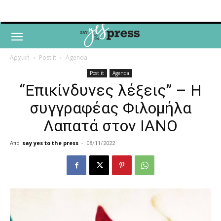
Αρχική
Post it
Agenda
Post it
Agenda
“Επικίνδυνες λέξεις” – Η
συγγραφέας Φιλομήλα
Λαπατά στον ΙΑΝΟ
Από
say yes to the press
-
08/11/2022