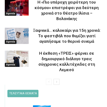
Η «Πιο υπέροχη χειρότερη του
κόσμου» επιστρέφει για δεύτερη
χρονιά στο Θέατρο Ιλίσια –
Agenda
Βολανάκης
Ξαφνικά… καλοκαίρι για 15η χρονιά:
Το φεστιβάλ που θυμίζει γιατί
αγαπήσαμε το θερινό σινεμά
Agenda
Η έκθεση «ΤΡΕΙΣ» φέρνει σε
δημιουργικό διάλογο τρεις
σύγχρονες καλλιτέχνιδες στη
Agenda
Λεμεσό
ΤΕΛΕΥΤΑΙΑ ΘΕΜΑΤΑ