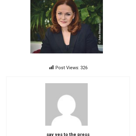
Post Views:
326
say yes to the press