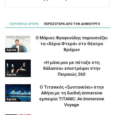
ΠΑΡΟΜΟΙΑ ΑΡΘΡΑ
ΠΕΡΙΣΣΟΤΕΡΑ ΑΠΟ ΤΟΝ ΔΗΜΙΟΥΡΓΟ
Ο Μάριος Φραγκούλης παρουσιάζει
τα «Χέρια Φτερά» στο Θέατρο
Βράχων
Agenda
«Η μάνα μου με πέταξε στη
θάλασσα» επιστρέφει στην
Πειραιώς 260
Agenda
Ο Τιτανικός «ζωντανεύει» στην
Αθήνα με τη διεθνή immersive
εμπειρία TITANIC: An Immersive
Agenda
Voyage