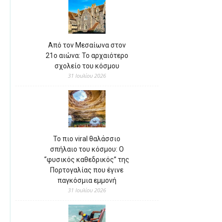
Από τον Μεσαίωνα στον
21ο αιώνα: Το αρχαιότερο
σχολείο του κόσμου
31 Ιουλίου 2026
Το πιο viral θαλάσσιο
σπήλαιο του κόσμου: Ο
“φυσικός καθεδρικός” της
Πορτογαλίας που έγινε
παγκόσμια εμμονή
31 Ιουλίου 2026