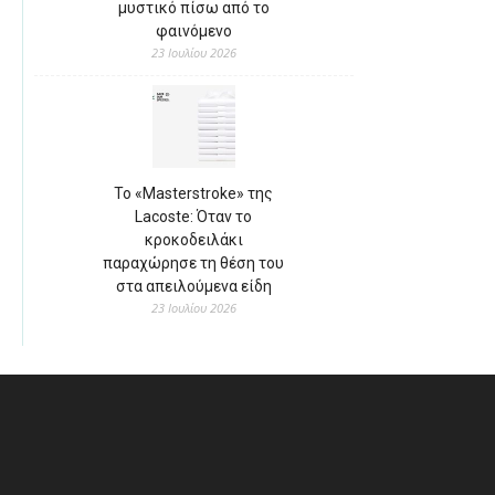
μυστικό πίσω από το
φαινόμενο
23 Ιουλίου 2026
Το «Masterstroke» της
Lacoste: Όταν το
κροκοδειλάκι
παραχώρησε τη θέση του
στα απειλούμενα είδη
23 Ιουλίου 2026