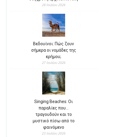
28 Ιουλίου 2026
Βεδουίνοι: Πώς ζουν
σήμερα οι νομάδες της
ερήμου;
27 Ιουλίου 2026
Singing Beaches: Οι
παραλίες που…
τραγουδούν και το
μυστικό πίσω από το
φαινόμενο
23 Ιουλίου 2026