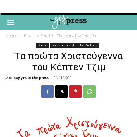
Αρχική
Post it
Food for Thought... kids' edition
Post it
Food for Thought... kids' edition
Tα πρώτα Χριστούγεννα
του Κάπτεν Τζιμ
Από
say yes to the press
-
04/11/2022