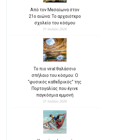
Από τον Μεσαίωνα στον
21ο αιώνα: Το αρχαιότερο
σχολείο του κόσμου
31 Ιουλίου 2026
Το πιο viral θαλάσσιο
σπήλαιο του κόσμου: Ο
“φυσικός καθεδρικός” της
Πορτογαλίας που έγινε
παγκόσμια εμμονή
31 Ιουλίου 2026