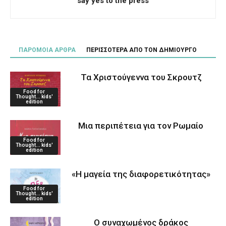
say yes to the press
ΠΑΡΟΜΟΙΑ ΑΡΘΡΑ
ΠΕΡΙΣΣΟΤΕΡΑ ΑΠΟ ΤΟΝ ΔΗΜΙΟΥΡΓΟ
Τα Χριστούγεννα του Σκρουτζ
Food for
Thought... kids'
edition
Μια περιπέτεια για τον Ρωμαίο
Food for
Thought... kids'
edition
«Η μαγεία της διαφορετικότητας»
Food for
Thought... kids'
edition
Ο συναχωμένος δράκος