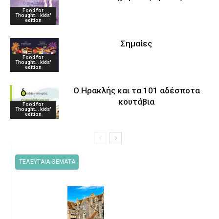
Food for
Thought... kids'
edition
Σημαίες
Food for
Thought... kids'
edition
Ο Ηρακλής και τα 101 αδέσποτα
κουτάβια
Food for
Thought... kids'
edition
ΤΕΛΕΥΤΑΙΑ ΘΕΜΑΤΑ