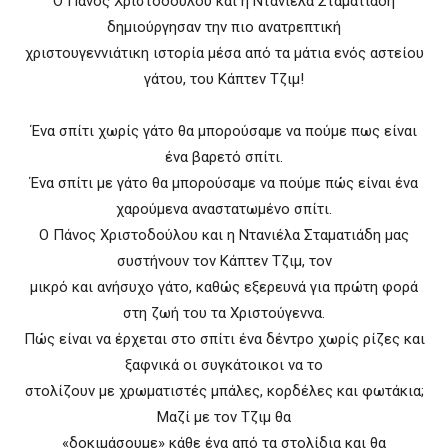
Ο Πάνος Χριστοδούλου και η Ντανιέλα Σταματιάδη
δημιούργησαν την πιο ανατρεπτική
χριστουγεννιάτικη ιστορία μέσα από τα μάτια ενός αστείου
γάτου, του Κάπτεν Τζιμ!
Ένα σπίτι χωρίς γάτο θα μπορούσαμε να πούμε πως είναι
ένα βαρετό σπίτι.
Ένα σπίτι με γάτο θα μπορούσαμε να πούμε πώς είναι ένα
χαρούμενα αναστατωμένο σπίτι.
Ο Πάνος Χριστοδούλου και η Ντανιέλα Σταματιάδη μας
συστήνουν τον Κάπτεν Τζιμ, τον
μικρό και ανήσυχο γάτο, καθώς εξερευνά για πρώτη φορά
στη ζωή του τα Χριστούγεννα.
Πώς είναι να έρχεται στο σπίτι ένα δέντρο χωρίς ρίζες και
ξαφνικά οι συγκάτοικοι να το
στολίζουν με χρωματιστές μπάλες, κορδέλες και φωτάκια;
Μαζί με τον Τζιμ θα
«δοκιμάσουμε» κάθε ένα από τα στολίδια και θα