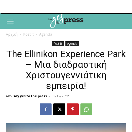
Αρχική
Post it
Agenda
Post it
Agenda
The Ellinikon Experience Park
– Μια διαδραστική
Χριστουγεννιάτικη
εμπειρία!
Από
say yes to the press
-
09/12/2022