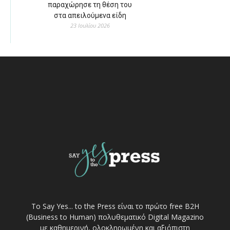
παραχώρησε τη θέση του
στα απειλούμενα είδη
23 Ιουλίου 2026
Το Say Yes... to the Press είναι το πρώτο free Β2Η
(Business to Human) πολυθεματικό Digital Magazino
με καθημερινή, ολοκληρωμένη και αξιόπιστη