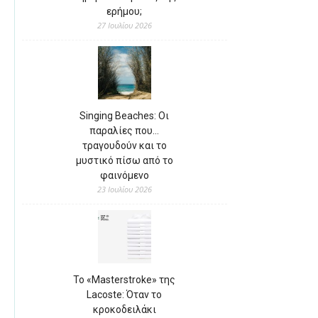
ερήμου;
27 Ιουλίου 2026
Singing Beaches: Οι
παραλίες που…
τραγουδούν και το
μυστικό πίσω από το
φαινόμενο
23 Ιουλίου 2026
Το «Masterstroke» της
Lacoste: Όταν το
κροκοδειλάκι