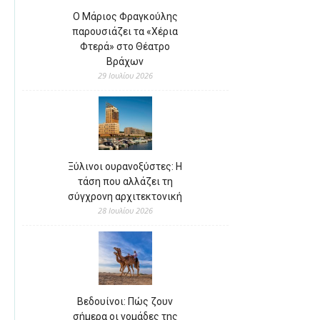
Ο Μάριος Φραγκούλης
παρουσιάζει τα «Χέρια
Φτερά» στο Θέατρο
Βράχων
29 Ιουλίου 2026
Ξύλινοι ουρανοξύστες: Η
τάση που αλλάζει τη
σύγχρονη αρχιτεκτονική
28 Ιουλίου 2026
Βεδουίνοι: Πώς ζουν
σήμερα οι νομάδες της