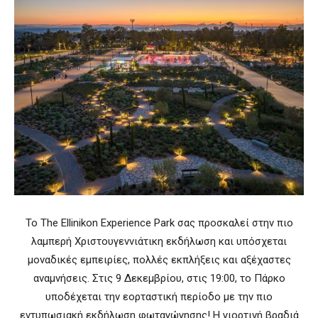
Το The Ellinikon Experience Park σας προσκαλεί στην πιο
λαμπερή Χριστουγεννιάτικη εκδήλωση και υπόσχεται
μοναδικές εμπειρίες, πολλές εκπλήξεις και αξέχαστες
αναμνήσεις. Στις 9 Δεκεμβρίου, στις 19:00, το Πάρκο
υποδέχεται την εορταστική περίοδο με την πιο
εντυπωσιακή εκδήλωση φωταγώγησης! Η γιορτινή βραδιά