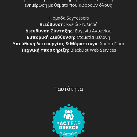
ενημέρωση με θέματα που αφορούν όλους.
Η ομάδα SayYessers
Διεύθυνση:
Κλειώ Στυλιαρά
Διεύθυνση Σύνταξης:
Ευγενία Αντωνίου
Εμπορική Διεύθυνση:
Σταματία Βελάνη
Υπεύθυνη Λειτουργίας & Μάρκετινγκ:
Χρύσα Γώτα
Τεχνική Υποστήριξη:
BlackDot Web Services
Ταυτότητα