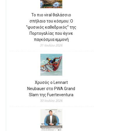
Το πιο viral θαλάσσιο
σπήλαιο του κόσμου: Ο
“φυσικός καθεδρικός” της
Πορτογαλίας που έγινε
παγκόσμια εμμονή
31 Ιουλίου 2026
Χρυσός ο Lennart
Neubauer στο PWA Grand
Slam της Fuerteventura
30 Ιουλίου 2026