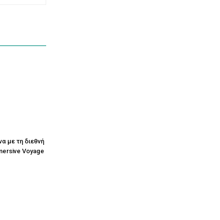
να με τη διεθνή
mersive Voyage