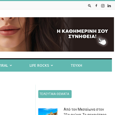
VIRAL
LIFE ROCKS
ΤΕΥΧΗ
ΤΕΛΕΥΤΑΙΑ ΘΕΜΑΤΑ
Από τον Μεσαίωνα στον
21ο αιώνα: Το αρχαιότερο