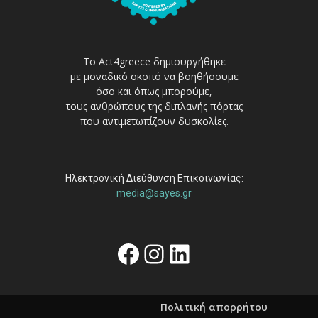
Το Act4greece δημιουργήθηκε
με μοναδικό σκοπό να βοηθήσουμε
όσο και όπως μπορούμε,
τους ανθρώπους της διπλανής πόρτας
που αντιμετωπίζουν δυσκολίες.
Ηλεκτρονική Διεύθυνση Επικοινωνίας:
media@sayes.gr
Facebook
Instagram
Linkedin
Πολιτική απορρήτου