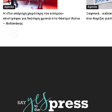
Agenda
Agenda
Η «Πιο υπέροχη χειρότερη του κόσμου»
Ξαφνικά… καλοκα
επιστρέφει για δεύτερη χρονιά στο Θέατρο Ιλίσια
που θυμίζει για
– Βολανάκης