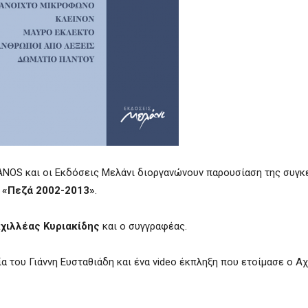
ANOS
και οι Εκδόσεις Μελάνι διοργανώνουν παρουσίαση της συγκ
«Πεζά 2002-2013»
.
χιλλέας Κυριακίδης
και ο συγγραφέας.
α του Γιάννη Ευσταθιάδη και ένα
video
έκπληξη που ετοίμασε ο Αχ