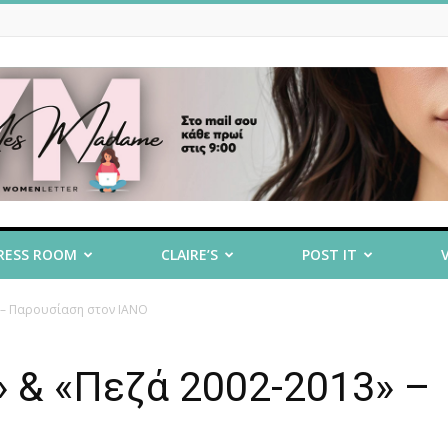
RESS ROOM
CLAIRE’S
POST IT
 – Παρουσίαση στον ΙΑΝΟ
 & «Πεζά 2002-2013» –