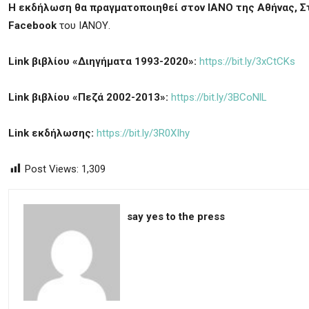
Η εκδήλωση θα πραγματοποιηθεί στον ΙΑΝΟ της Αθήνας, Σ
Facebook
του ΙΑΝΟΥ.
Link
βιβλίου «Διηγήματα 1993-2020»:
https://bit.ly/3xCtCKs
Link
βιβλίου «Πεζά 2002-2013»:
https://bit.ly/3BCoNlL
Link
εκδήλωσης
:
https://bit.ly/3R0XIhy
Post Views:
1,309
say yes to the press