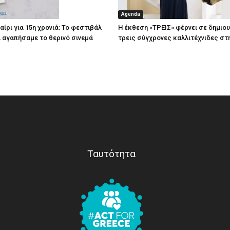
Agenda
ίρι για 15η χρονιά: Το φεστιβάλ
Η έκθεση «ΤΡΕΙΣ» φέρνει σε δημιο
τί αγαπήσαμε το θερινό σινεμά
τρεις σύγχρονες καλλιτέχνιδες στ
Ταυτότητα