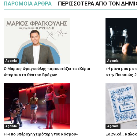
ΠΑΡΟΜΟΙΑ ΑΡΘΡΑ
ΠΕΡΙΣΣΟΤΕΡΑ ΑΠΟ ΤΟΝ ΔΗΜΙ
Agenda
Agenda
Ο Μάριος Φραγκούλης παρουσιάζει τα «Χέρια
«Η μάνα μου με 
Φτερά» στο Θέατρο Βράχων
στην Πειραιώς 2
Agenda
Agenda
Η «Πιο υπέροχη χειρότερη του κόσμου»
Ξαφνικά… καλοκα