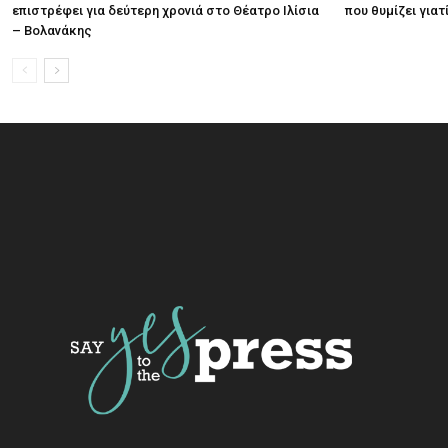
επιστρέφει για δεύτερη χρονιά στο Θέατρο Ιλίσια
που θυμίζει για
– Βολανάκης