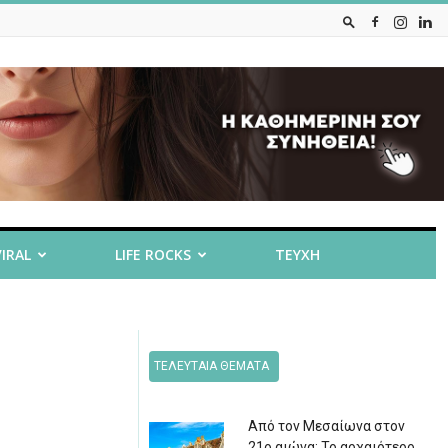
VIRAL
LIFE ROCKS
ΤΕΥΧΗ
ΤΕΛΕΥΤΑΙΑ ΘΕΜΑΤΑ
Από τον Μεσαίωνα στον
21ο αιώνα: Το αρχαιότερο