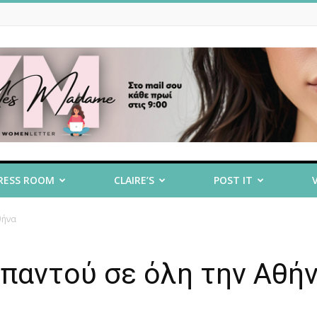
RESS ROOM
CLAIRE’S
POST IT
θήνα
 παντού σε όλη την Αθή