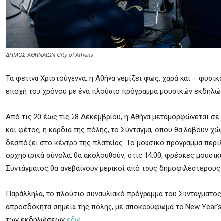
ΔΗΜΟΣ ΑΘΗΝΑΙΩΝ City of Athens
Τα φετινά Χριστούγεννα, η Αθήνα γεμίζει φως, χαρά και – φυσικ
εποχή του χρόνου με ένα πλούσιο πρόγραμμα μουσικών εκδηλ
Από τις 20 έως τις 28 Δεκεμβρίου, η Αθήνα μεταμορφώνεται σε 
και φέτος, η καρδιά της πόλης, το Σύνταγμα, όπου θα λάβουν χ
δεσπόζει στο κέντρο της πλατείας. Το μουσικό πρόγραμμα περιλα
ορχηστρικά σύνολα, θα ακολουθούν, στις 14.00, φρέσκες μουσικ
Συντάγματος θα ανεβαίνουν μερικοί από τους δημοφιλέστερους
Παράλληλα, το πλούσιο συναυλιακό πρόγραμμα του Συντάγματος θ
απροσδόκητα σημεία της πόλης, με αποκορύφωμα το New Year’s 
των εκδηλώσεων
εδώ
.