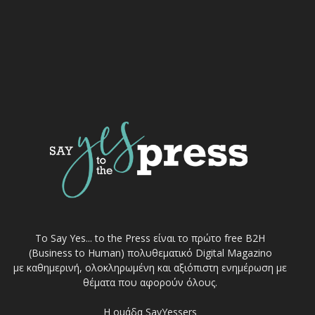
Το Say Yes... to the Press είναι το πρώτο free Β2Η
(Business to Human) πολυθεματικό Digital Magazino
με καθημερινή, ολοκληρωμένη και αξιόπιστη ενημέρωση με
θέματα που αφορούν όλους.
Η ομάδα SayYessers