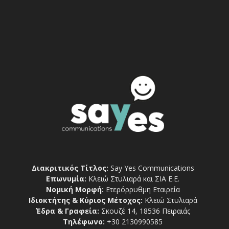
Διακριτικός Τίτλος:
Say Yes Communications
Επωνυμία:
Κλειώ Στυλιαρά και ΣΙΑ Ε.Ε.
Νομική Μορφή:
Ετερόρρυθμη Εταιρεία
Ιδιοκτήτης & Κύριος Μέτοχος:
Κλειώ Στυλιαρά
Έδρα & Γραφεία:
Σκουζέ 14, 18536 Πειραιάς
Τηλέφωνο:
+30 2130990585