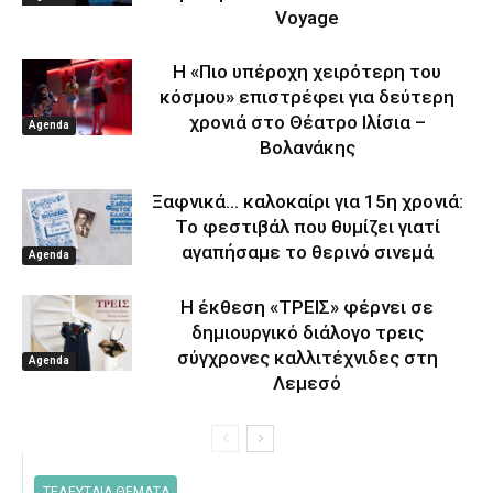
Voyage
Η «Πιο υπέροχη χειρότερη του
κόσμου» επιστρέφει για δεύτερη
χρονιά στο Θέατρο Ιλίσια –
Agenda
Βολανάκης
Ξαφνικά… καλοκαίρι για 15η χρονιά:
Το φεστιβάλ που θυμίζει γιατί
αγαπήσαμε το θερινό σινεμά
Agenda
Η έκθεση «ΤΡΕΙΣ» φέρνει σε
δημιουργικό διάλογο τρεις
σύγχρονες καλλιτέχνιδες στη
Agenda
Λεμεσό
ΤΕΛΕΥΤΑΙΑ ΘΕΜΑΤΑ