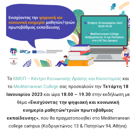
Το
ΚΜΟΠ – Κέντρο Κοινωνικής Δράσης και Καινοτομίας
και
το
Mediterranean College
σας προσκαλούν την
Τετάρτη 18
Ιανουαρίου 2023
και ώρα
18.00 – 19.30
στην εκδήλωση με
θέμα
«Ενισχύοντας την ψηφιακή και κοινωνική
ευημερία μαθητών/τριών πρωτοβάθμιας
εκπαίδευσης»
, που θα πραγματοποιηθεί στο Mediterranean
college campus (Κοδριγκτώνος 13 & Πατησίων 94, Αθήνα).