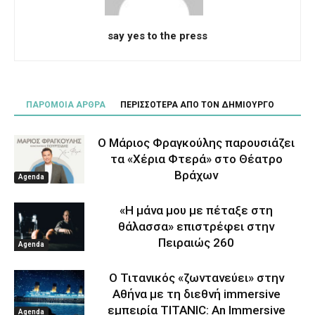
say yes to the press
ΠΑΡΟΜΟΙΑ ΑΡΘΡΑ
ΠΕΡΙΣΣΟΤΕΡΑ ΑΠΟ ΤΟΝ ΔΗΜΙΟΥΡΓΟ
Ο Μάριος Φραγκούλης παρουσιάζει
τα «Χέρια Φτερά» στο Θέατρο
Βράχων
Agenda
«Η μάνα μου με πέταξε στη
θάλασσα» επιστρέφει στην
Πειραιώς 260
Agenda
Ο Τιτανικός «ζωντανεύει» στην
Αθήνα με τη διεθνή immersive
εμπειρία TITANIC: An Immersive
Agenda