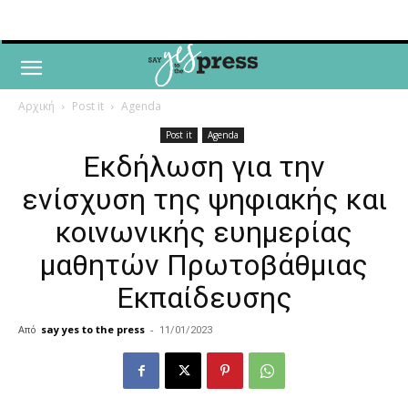
Αρχική
Post it
Agenda
Post it
Agenda
Εκδήλωση για την
ενίσχυση της ψηφιακής και
κοινωνικής ευημερίας
μαθητών Πρωτοβάθμιας
Εκπαίδευσης
Από
say yes to the press
-
11/01/2023