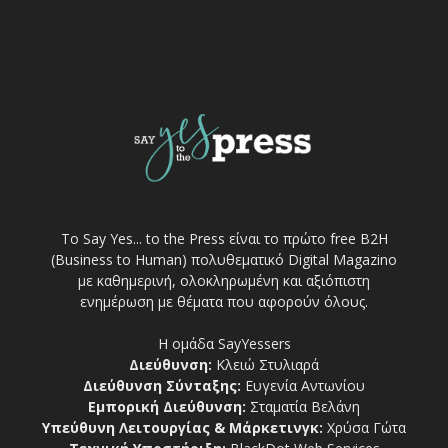
Το Say Yes... to the Press είναι το πρώτο free Β2Η
(Business to Human) πολυθεματικό Digital Magazino
με καθημερινή, ολοκληρωμένη και αξιόπιστη
ενημέρωση με θέματα που αφορούν όλους.
Η ομάδα SayYessers
Διεύθυνση:
Κλειώ Στυλιαρά
Διεύθυνση Σύνταξης:
Ευγενία Αντωνίου
Εμπορική Διεύθυνση:
Σταματία Βελάνη
Υπεύθυνη Λειτουργίας & Μάρκετινγκ:
Χρύσα Γώτα