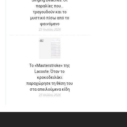
παραλίες που…
τραγουδούν και το
μυστικό πίσω από το
φαινόμενο
23 Ιουλίου 2026
Το «Masterstroke» της
Lacoste: Όταν το
κροκοδειλάκι
παραχώρησε τη θέση του
στα απειλούμενα είδη
23 Ιουλίου 2026