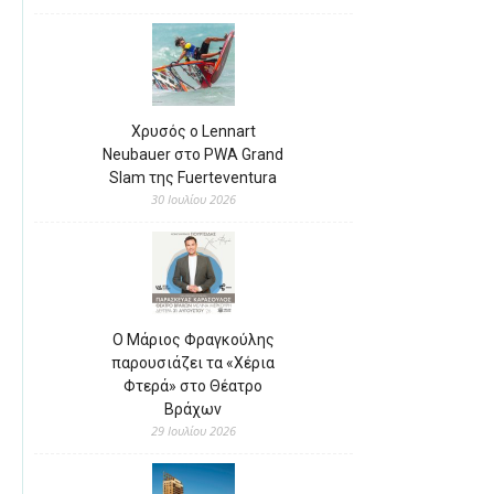
Χρυσός ο Lennart
Neubauer στο PWA Grand
Slam της Fuerteventura
30 Ιουλίου 2026
Ο Μάριος Φραγκούλης
παρουσιάζει τα «Χέρια
Φτερά» στο Θέατρο
Βράχων
29 Ιουλίου 2026