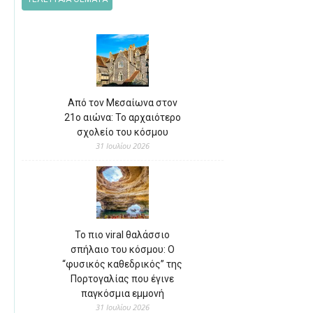
Από τον Μεσαίωνα στον
21ο αιώνα: Το αρχαιότερο
σχολείο του κόσμου
31 Ιουλίου 2026
Το πιο viral θαλάσσιο
σπήλαιο του κόσμου: Ο
“φυσικός καθεδρικός” της
Πορτογαλίας που έγινε
παγκόσμια εμμονή
31 Ιουλίου 2026