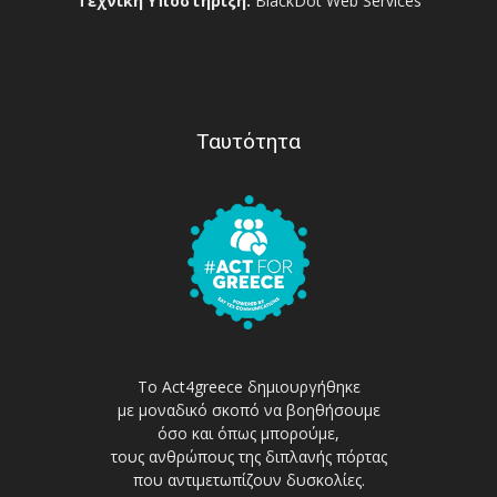
Τεχνική Υποστήριξη:
BlackDot Web Services
Ταυτότητα
Το Act4greece δημιουργήθηκε
με μοναδικό σκοπό να βοηθήσουμε
όσο και όπως μπορούμε,
τους ανθρώπους της διπλανής πόρτας
που αντιμετωπίζουν δυσκολίες.