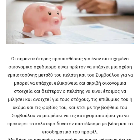
Οι σημαντικότερες προϋποθέσεις για έναν επιτυχημένο
οικονομικό σχεδιασμό είναι πρώτον να υπάρχει μια σχέση
εμπιστοσύνης μεταξύ του πελάτη και του Συμβούλου για να
μπορεί να υπάρχει ειλικρίνεια και ακριβή οικονομικά
στοιχεία και δεύτερον ο πελάτης να είναι έτοιμος να
μιλήσει και ανοιχτεί για τους στόχους, τις επιθυμίες του ή
ακόμα και τις φοβίες του, και έτσι με την βοήθεια του
Συμβούλου να μπορέσει να τις κατηγοριοποιήσει για να
προκύψει το καλύτερο δυνατόν αποτέλεσμα με βάση και το
εισοδηματικό του προφίλ.
Με βάση τα παραπάνω μπορούμε να συμφωνήσουμε ότι το