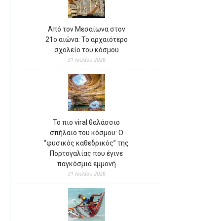
Από τον Μεσαίωνα στον
21ο αιώνα: Το αρχαιότερο
σχολείο του κόσμου
31 Ιουλίου 2026
Το πιο viral θαλάσσιο
σπήλαιο του κόσμου: Ο
“φυσικός καθεδρικός” της
Πορτογαλίας που έγινε
παγκόσμια εμμονή
31 Ιουλίου 2026