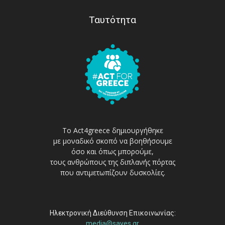
Ταυτότητα
Το Act4greece δημιουργήθηκε
με μοναδικό σκοπό να βοηθήσουμε
όσο και όπως μπορούμε,
τους ανθρώπους της διπλανής πόρτας
που αντιμετωπίζουν δυσκολίες.
Ηλεκτρονική Διεύθυνση Επικοινωνίας:
media@sayes.gr