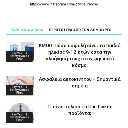
https://www.instagram.com/cpvinsurance/
ΠΑΡΟΜΟΙΑ ΑΡΘΡΑ
ΠΕΡΙΣΣΟΤΕΡΑ ΑΠΟ ΤΟΝ ΔΗΜΙΟΥΡΓΟ
ΚΜΟΠ: Πόσο ασφαλή είναι τα παιδιά
ηλικίας 9-12 ετών κατά την
Say Yes ...&
Safety Comes
πλοήγησή τους στον ψηφιακό
First
κόσμο;
Ασφάλεια αυτοκινήτου – Σημαντικά
σημεία
Say Yes ...&
Safety Comes
First
Τι είναι τελικά τα Unit Linked
προϊόντα;
Say Yes ...&
Safety Comes
First