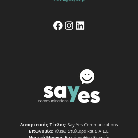
Facebook
Instagram
Linkedin
Διακριτικός Τίτλος:
Say Yes Communications
Επωνυμία:
Κλειώ Στυλιαρά και ΣΙΑ Ε.Ε.
Νομική Μορφή:
Ετερόρρυθμη Εταιρεία