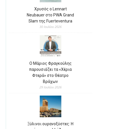
Χρυσός ο Lennart
Neubauer στο PWA Grand
Slam της Fuerteventura
30 Ιουλίου 2026
Ο Μάριος Φραγκούλης
παρουσιάζει τα «Χέρια
Φτερά» στο Θέατρο
Βράχων
29 Ιουλίου 2026
Ξύλινοι ουρανοξύστες: Η