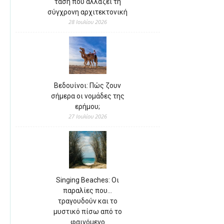
τάση που αλλάζει τη
σύγχρονη αρχιτεκτονική
28 Ιουλίου 2026
Βεδουίνοι: Πώς ζουν
σήμερα οι νομάδες της
ερήμου;
27 Ιουλίου 2026
Singing Beaches: Οι
παραλίες που…
τραγουδούν και το
μυστικό πίσω από το
φαινόμενο