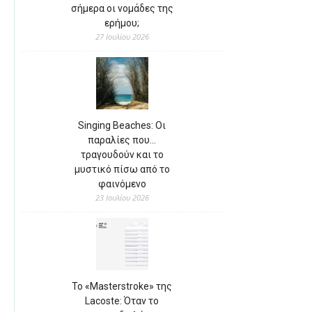
σήμερα οι νομάδες της
ερήμου;
27 Ιουλίου 2026
Singing Beaches: Οι
παραλίες που…
τραγουδούν και το
μυστικό πίσω από το
φαινόμενο
23 Ιουλίου 2026
Το «Masterstroke» της
Lacoste: Όταν το