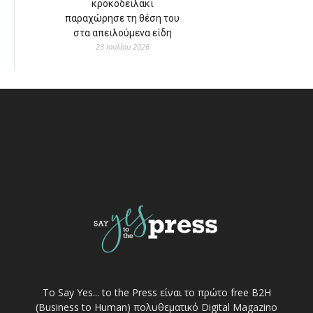
κροκοδειλάκι
παραχώρησε τη θέση του
στα απειλούμενα είδη
23 Ιουλίου 2026
Το Say Yes... to the Press είναι το πρώτο free Β2Η
(Business to Human) πολυθεματικό Digital Magazino