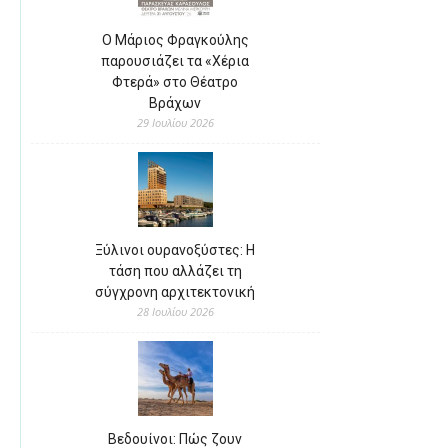
Ο Μάριος Φραγκούλης
παρουσιάζει τα «Χέρια
Φτερά» στο Θέατρο
Βράχων
29 Ιουλίου 2026
Ξύλινοι ουρανοξύστες: Η
τάση που αλλάζει τη
σύγχρονη αρχιτεκτονική
28 Ιουλίου 2026
Βεδουίνοι: Πώς ζουν