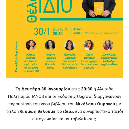
Τη
Δευτέρα 30 Ιανουαρίου
στις
20:30
η Αλυσίδα
Πολιτισμού
IANOS
και οι Εκδόσεις
Upgrow
, διοργανώνουν
παρουσίαση του νέου βιβλίου του
Νικόλαου Ουρανού
με
τίτλο «
Κι όμως θέλουμε το ίδιο
», ένα συναρπαστικό ταξίδι
αυτογνωσίας και αυτοβελτίωσης.