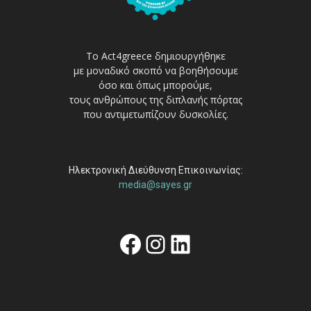
Το Act4greece δημιουργήθηκε
με μοναδικό σκοπό να βοηθήσουμε
όσο και όπως μπορούμε,
τους ανθρώπους της διπλανής πόρτας
που αντιμετωπίζουν δυσκολίες.
Ηλεκτρονική Διεύθυνση Επικοινωνίας:
media@sayes.gr
Facebook
Instagram
Linkedin