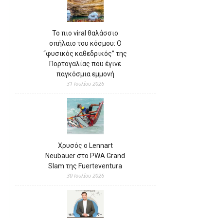
Το πιο viral θαλάσσιο
σπήλαιο του κόσμου: Ο
“φυσικός καθεδρικός” της
Πορτογαλίας που έγινε
παγκόσμια εμμονή
31 Ιουλίου 2026
Χρυσός ο Lennart
Neubauer στο PWA Grand
Slam της Fuerteventura
30 Ιουλίου 2026