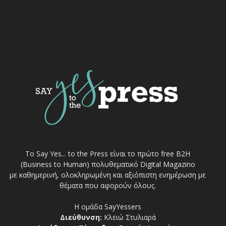
Το Say Yes... to the Press είναι το πρώτο free Β2Η
(Business to Human) πολυθεματικό Digital Magazino
με καθημερινή, ολοκληρωμένη και αξιόπιστη ενημέρωση με
θέματα που αφορούν όλους.
Η ομάδα SayYessers
Διεύθυνση:
Κλειώ Στυλιαρά