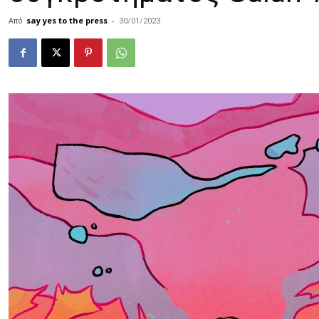
Από
say yes to the press
-
30/01/2023