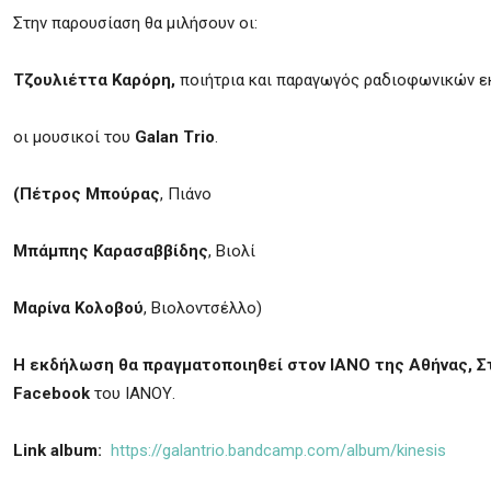
Στην παρουσίαση θα μιλήσουν οι:
Τζουλιέττα Καρόρη,
ποιήτρια και παραγωγός ραδιοφωνικών ε
οι μουσικοί του
G
alan
Trio
.
(Πέτρος Μπούρας
, Πιάνο
Μπάμπης Καρασαββίδης
, Βιολί
Μαρίνα Κολοβού
, Βιολοντσέλλο)
Η εκδήλωση θα πραγματοποιηθεί στον ΙΑΝΟ της Αθήνας, Σ
Facebook
του ΙΑΝΟΥ.
Link album:
https://galantrio.bandcamp.com/album/kinesis