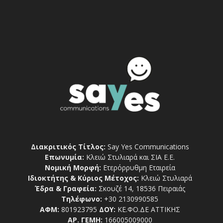
Διακριτικός Τίτλος:
Say Yes Communications
Επωνυμία:
Κλειώ Στυλιαρά και ΣΙΑ Ε.Ε.
Νομική Μορφή:
Ετερόρρυθμη Εταιρεία
Ιδιοκτήτης & Κύριος Μέτοχος:
Κλειώ Στυλιαρά
Έδρα & Γραφεία:
Σκουζέ 14, 18536 Πειραιάς
Τηλέφωνο:
+30 2130990585
ΑΦΜ:
801923795
ΔΟΥ:
ΚΕ.ΦΟ.ΔΕ ΑΤΤΙΚΗΣ
ΑΡ. ΓΕΜΗ:
166005009000