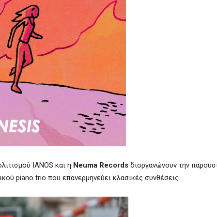
ολιτισμού
IANOS
και η
Neuma
Records
διοργανώνουν την παρουσ
σικού
piano
trio
που επανερμηνεύει κλασικές συνθέσεις.