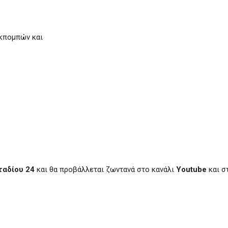
κπομπών και
ταδίου 24
και θα προβάλλεται ζωντανά στο κανάλι
Youtube
και σ