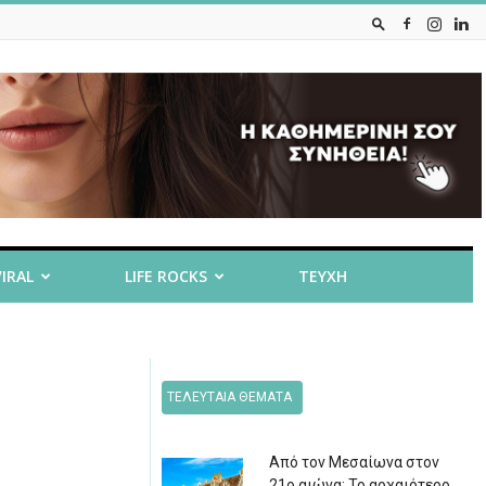
VIRAL
LIFE ROCKS
ΤΕΥΧΗ
ΤΕΛΕΥΤΑΙΑ ΘΕΜΑΤΑ
Από τον Μεσαίωνα στον
21ο αιώνα: Το αρχαιότερο