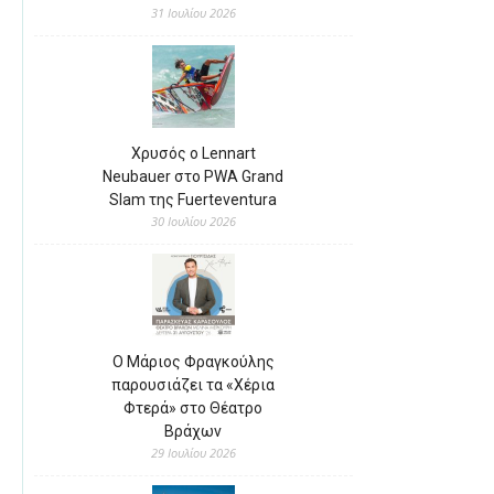
31 Ιουλίου 2026
Χρυσός ο Lennart
Neubauer στο PWA Grand
Slam της Fuerteventura
30 Ιουλίου 2026
Ο Μάριος Φραγκούλης
παρουσιάζει τα «Χέρια
Φτερά» στο Θέατρο
Βράχων
29 Ιουλίου 2026