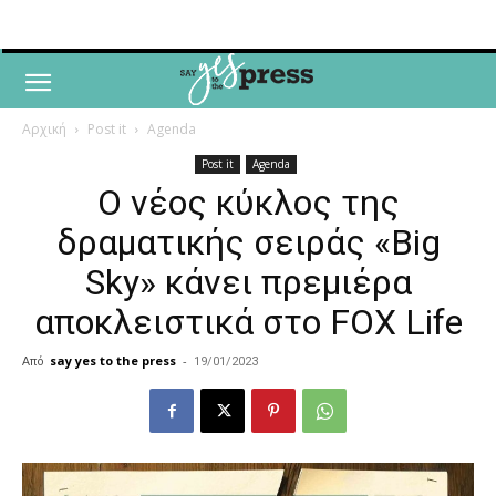
Αρχική
Post it
Agenda
Post it
Agenda
Ο νέος κύκλος της
δραματικής σειράς «Big
Sky» κάνει πρεμιέρα
αποκλειστικά στο FOX Life
Από
say yes to the press
-
19/01/2023