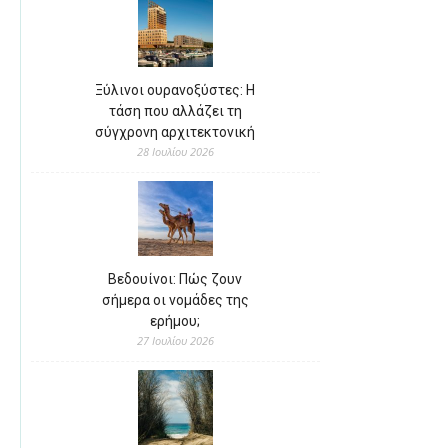
Ξύλινοι ουρανοξύστες: Η
τάση που αλλάζει τη
σύγχρονη αρχιτεκτονική
28 Ιουλίου 2026
Βεδουίνοι: Πώς ζουν
σήμερα οι νομάδες της
ερήμου;
27 Ιουλίου 2026