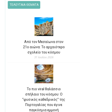
ΤΕΛΕΥΤΑΙΑ ΘΕΜΑΤΑ
Από τον Μεσαίωνα στον
21ο αιώνα: Το αρχαιότερο
σχολείο του κόσμου
31 Ιουλίου 2026
Το πιο viral θαλάσσιο
σπήλαιο του κόσμου: Ο
“φυσικός καθεδρικός” της
Πορτογαλίας που έγινε
παγκόσμια εμμονή