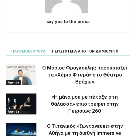
say yes to the press
ΠΑΡΟΜΟΙΑ ΑΡΘΡΑ
ΠΕΡΙΣΣΟΤΕΡΑ ΑΠΟ ΤΟΝ ΔΗΜΙΟΥΡΓΟ
Ο Μάριος Φραγκούλης παρουσιάζει
τα «Χέρια Φτερά» στο Θέατρο
Βράχων
Agenda
«Η μάνα μου με πέταξε στη
θάλασσα» επιστρέφει στην
Πειραιώς 260
Agenda
Ο Τιτανικός «ζωντανεύει» στην
Αθήνα με τη διεθνή immersive