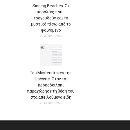
Singing Beaches: Οι
παραλίες που…
τραγουδούν και το
μυστικό πίσω από το
φαινόμενο
23 Ιουλίου 2026
Το «Masterstroke» της
Lacoste: Όταν το
κροκοδειλάκι
παραχώρησε τη θέση του
στα απειλούμενα είδη
23 Ιουλίου 2026