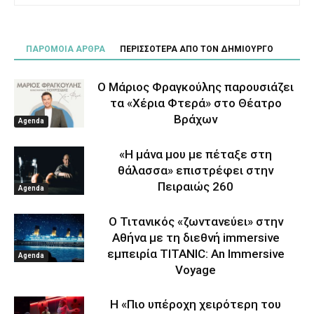
ΠΑΡΟΜΟΙΑ ΑΡΘΡΑ
ΠΕΡΙΣΣΟΤΕΡΑ ΑΠΟ ΤΟΝ ΔΗΜΙΟΥΡΓΟ
Ο Μάριος Φραγκούλης παρουσιάζει
τα «Χέρια Φτερά» στο Θέατρο
Βράχων
Agenda
«Η μάνα μου με πέταξε στη
θάλασσα» επιστρέφει στην
Πειραιώς 260
Agenda
Ο Τιτανικός «ζωντανεύει» στην
Αθήνα με τη διεθνή immersive
εμπειρία TITANIC: An Immersive
Agenda
Voyage
Η «Πιο υπέροχη χειρότερη του