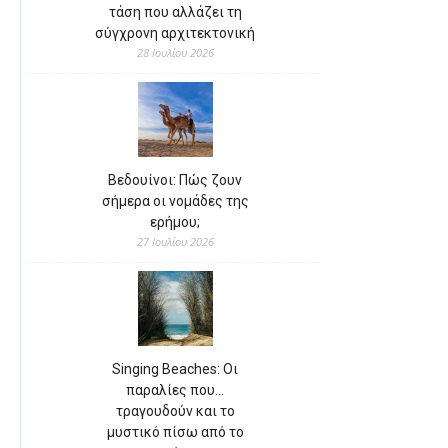
τάση που αλλάζει τη
σύγχρονη αρχιτεκτονική
28 Ιουλίου 2026
Βεδουίνοι: Πώς ζουν
σήμερα οι νομάδες της
ερήμου;
27 Ιουλίου 2026
Singing Beaches: Οι
παραλίες που…
τραγουδούν και το
μυστικό πίσω από το