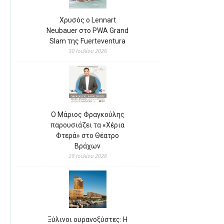
Χρυσός ο Lennart
Neubauer στο PWA Grand
Slam της Fuerteventura
30 Ιουλίου 2026
Ο Μάριος Φραγκούλης
παρουσιάζει τα «Χέρια
Φτερά» στο Θέατρο
Βράχων
29 Ιουλίου 2026
Ξύλινοι ουρανοξύστες: Η