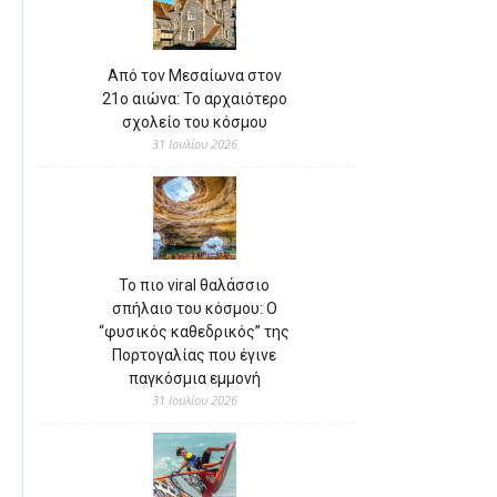
Από τον Μεσαίωνα στον
21ο αιώνα: Το αρχαιότερο
σχολείο του κόσμου
31 Ιουλίου 2026
Το πιο viral θαλάσσιο
σπήλαιο του κόσμου: Ο
“φυσικός καθεδρικός” της
Πορτογαλίας που έγινε
παγκόσμια εμμονή
31 Ιουλίου 2026