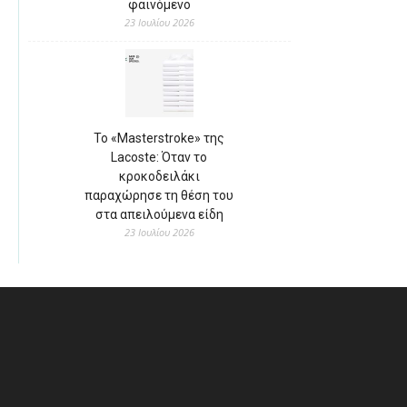
φαινόμενο
23 Ιουλίου 2026
Το «Masterstroke» της
Lacoste: Όταν το
κροκοδειλάκι
παραχώρησε τη θέση του
στα απειλούμενα είδη
23 Ιουλίου 2026