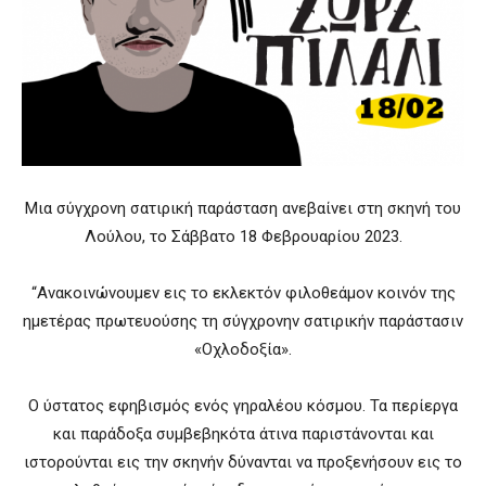
Μια σύγχρονη σατιρική παράσταση ανεβαίνει στη σκηνή του
Λούλου, το Σάββατο 18 Φεβρουαρίου 2023.
“Ανακοινώνουμεν εις το εκλεκτόν φιλοθεάμον κοινόν της
ημετέρας πρωτευούσης τη σύγχρονην σατιρικήν παράστασιν
«Οχλοδοξία».
Ο ύστατος εφηβισμός ενός γηραλέου κόσμου. Τα περίεργα
και παράδοξα συμβεβηκότα άτινα παριστάνονται και
ιστορούνται εις την σκηνήν δύνανται να προξενήσουν εις το