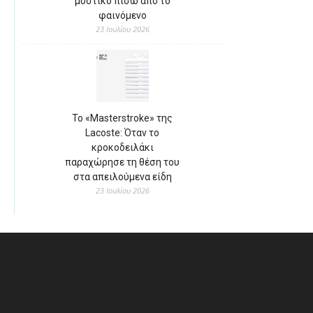
μυστικό πίσω από το
φαινόμενο
23 Ιουλίου 2026
Το «Masterstroke» της
Lacoste: Όταν το
κροκοδειλάκι
παραχώρησε τη θέση του
στα απειλούμενα είδη
23 Ιουλίου 2026