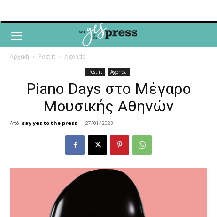
Αρχική
Post it
Agenda
Post it
Agenda
Piano Days στο Μέγαρο
Μουσικής Αθηνών
Από
say yes to the press
-
27/01/2023