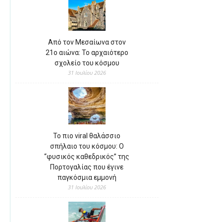
Από τον Μεσαίωνα στον
21ο αιώνα: Το αρχαιότερο
σχολείο του κόσμου
31 Ιουλίου 2026
Το πιο viral θαλάσσιο
σπήλαιο του κόσμου: Ο
“φυσικός καθεδρικός” της
Πορτογαλίας που έγινε
παγκόσμια εμμονή
31 Ιουλίου 2026