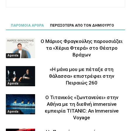
ΠΑΡΟΜΟΙΑ ΑΡΘΡΑ
ΠΕΡΙΣΣΟΤΕΡΑ ΑΠΟ ΤΟΝ ΔΗΜΙΟΥΡΓΟ
Ο Μάριος Φραγκούλης παρουσιάζει
τα «Χέρια Φτερά» στο Θέατρο
Βράχων
Agenda
«Η μάνα μου με πέταξε στη
θάλασσα» επιστρέφει στην
Πειραιώς 260
Agenda
Ο Τιτανικός «ζωντανεύει» στην
Αθήνα με τη διεθνή immersive
εμπειρία TITANIC: An Immersive
Agenda
Voyage