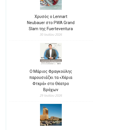
Χρυσός ο Lennart
Neubauer στο PWA Grand
Slam της Fuerteventura
30 Ιουλίου 2026
Ο Μάριος Φραγκούλης
παρουσιάζει τα «Χέρια
Φτερά» στο Θέατρο
Βράχων
29 Ιουλίου 2026