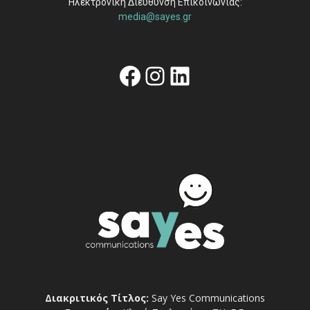
Ηλεκτρονική Διεύθυνση Επικοινωνίας:
media@sayes.gr
Facebook
Instagram
Linkedin
Διακριτικός Τίτλος:
Say Yes Communications