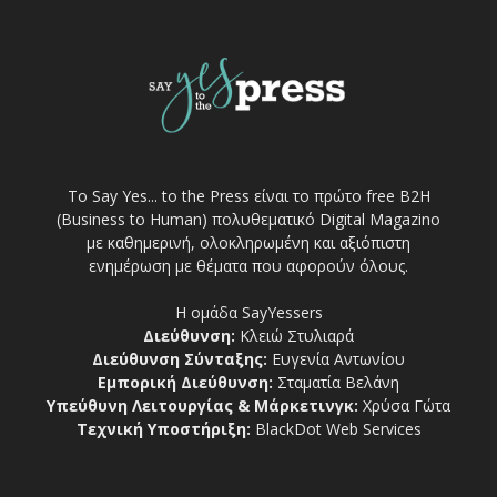
Το Say Yes... to the Press είναι το πρώτο free Β2Η
(Business to Human) πολυθεματικό Digital Magazino
με καθημερινή, ολοκληρωμένη και αξιόπιστη
ενημέρωση με θέματα που αφορούν όλους.
Η ομάδα SayYessers
Διεύθυνση:
Κλειώ Στυλιαρά
Διεύθυνση Σύνταξης:
Ευγενία Αντωνίου
Εμπορική Διεύθυνση:
Σταματία Βελάνη
Υπεύθυνη Λειτουργίας & Μάρκετινγκ:
Χρύσα Γώτα
Τεχνική Υποστήριξη:
BlackDot Web Services