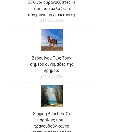
Ξύλινοι ουρανοξύστες: Η
τάση που αλλάζει τη
σύγχρονη αρχιτεκτονική
28 Ιουλίου 2026
Βεδουίνοι: Πώς ζουν
σήμερα οι νομάδες της
ερήμου;
27 Ιουλίου 2026
Singing Beaches: Οι
παραλίες που…
τραγουδούν και το