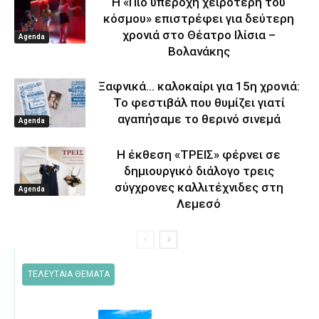
Η «Πιο υπέροχη χειρότερη του
κόσμου» επιστρέφει για δεύτερη
χρονιά στο Θέατρο Ιλίσια –
Agenda
Βολανάκης
Ξαφνικά… καλοκαίρι για 15η χρονιά:
Το φεστιβάλ που θυμίζει γιατί
αγαπήσαμε το θερινό σινεμά
Agenda
Η έκθεση «ΤΡΕΙΣ» φέρνει σε
δημιουργικό διάλογο τρεις
σύγχρονες καλλιτέχνιδες στη
Agenda
Λεμεσό
ΤΕΛΕΥΤΑΙΑ ΘΕΜΑΤΑ