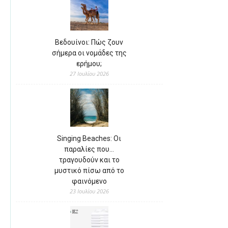
Βεδουίνοι: Πώς ζουν
σήμερα οι νομάδες της
ερήμου;
27 Ιουλίου 2026
Singing Beaches: Οι
παραλίες που…
τραγουδούν και το
μυστικό πίσω από το
φαινόμενο
23 Ιουλίου 2026