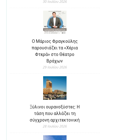
30 Ιουλίου 2026
Ο Μάριος Φραγκούλης
παρουσιάζει τα «Χέρια
Φτερά» στο Θέατρο
Βράχων
29 Ιουλίου 2026
Ξύλινοι ουρανοξύστες: Η
τάση που αλλάζει τη
σύγχρονη αρχιτεκτονική
28 Ιουλίου 2026