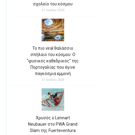
σχολείο του κόσμου
31 Ιουλίου 2026
Το πιο viral θαλάσσιο
σπήλαιο του κόσμου: Ο
“φυσικός καθεδρικός” της
Πορτογαλίας που έγινε
παγκόσμια εμμονή
31 Ιουλίου 2026
Χρυσός ο Lennart
Neubauer στο PWA Grand
Slam της Fuerteventura