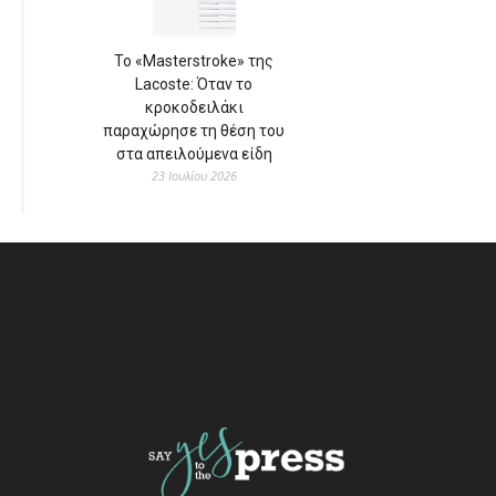
Το «Masterstroke» της
Lacoste: Όταν το
κροκοδειλάκι
παραχώρησε τη θέση του
στα απειλούμενα είδη
23 Ιουλίου 2026