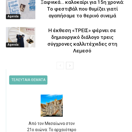
Ξαφνικά… καλοκαίρι για 15η χρονιά:
Το φεστιβάλ που θυμίζει γιατί
αγαπήσαμε το θερινό σινεμά
Agenda
Η έκθεση «ΤΡΕΙΣ» φέρνει σε
δημιουργικό διάλογο τρεις
σύγχρονες καλλιτέχνιδες στη
Agenda
Λεμεσό
ΤΕΛΕΥΤΑΙΑ ΘΕΜΑΤΑ
Από τον Μεσαίωνα στον
21ο αιώνα: Το αρχαιότερο