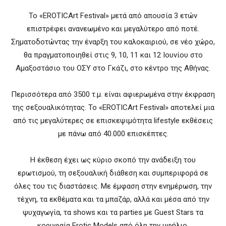
Το «EROTICArt Festival» μετά από απουσία 3 ετών
επιστρέφει ανανεωμένο και μεγαλύτερο από ποτέ.
Σηματοδοτώντας την έναρξη του καλοκαιριού, σε νέο χώρο,
θα πραγματοποιηθεί στις 9, 10, 11 και 12 Ιουνίου στο
Αμαξοστάσιο του ΟΣΥ στο Γκάζι, στο κέντρο της Αθήνας.
Περισσότερα από 3500 τ.μ. είναι αφιερωμένα στην έκφραση
της σεξουαλικότητας. Το «EROTICArt Festival» αποτελεί μια
από τις μεγαλύτερες σε επισκεψιμότητα lifestyle εκθέσεις
με πάνω από 40.000 επισκέπτες.
H έκθεση έχει ως κύριο σκοπό την ανάδειξη του
ερωτισμού, τη σεξουαλική διάθεση και συμπεριφορά σε
όλες του τις διαστάσεις. Με έμφαση στην ενημέρωση, την
τέχνη, τα εκθέματα και τα μπαζάρ, αλλά και μέσα από την
ψυχαγωγία, τα shows και τα parties με Guest Stars τα
κορυφαία Erotic Models από όλη την υφήλιο.