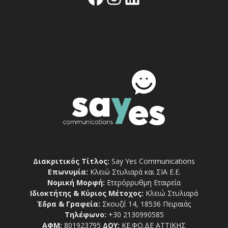
Διακριτικός Τίτλος:
Say Yes Communications
Επωνυμία:
Κλειώ Στυλιαρά και ΣΙΑ Ε.Ε.
Νομική Μορφή:
Ετερόρρυθμη Εταιρεία
Ιδιοκτήτης & Κύριος Μέτοχος:
Κλειώ Στυλιαρά
Έδρα & Γραφεία:
Σκουζέ 14, 18536 Πειραιάς
Τηλέφωνο:
+30 2130990585
ΑΦΜ:
801923795
ΔΟΥ:
ΚΕ.ΦΟ.ΔΕ ΑΤΤΙΚΗΣ