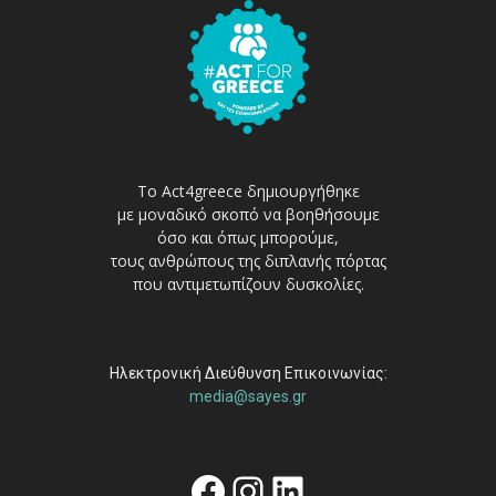
Το Act4greece δημιουργήθηκε
με μοναδικό σκοπό να βοηθήσουμε
όσο και όπως μπορούμε,
τους ανθρώπους της διπλανής πόρτας
που αντιμετωπίζουν δυσκολίες.
Ηλεκτρονική Διεύθυνση Επικοινωνίας:
media@sayes.gr
Facebook
Instagram
Linkedin