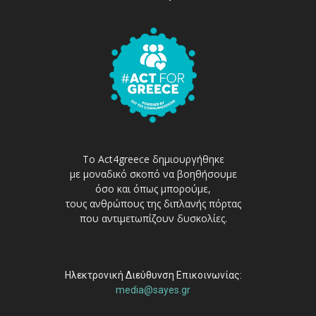
Το Act4greece δημιουργήθηκε
με μοναδικό σκοπό να βοηθήσουμε
όσο και όπως μπορούμε,
τους ανθρώπους της διπλανής πόρτας
που αντιμετωπίζουν δυσκολίες.
Ηλεκτρονική Διεύθυνση Επικοινωνίας:
media@sayes.gr