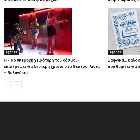
Agenda
Agenda
Η «Πιο υπέροχη χειρότερη του κόσμου»
Ξαφνικά… καλοκα
επιστρέφει για δεύτερη χρονιά στο Θέατρο Ιλίσια
που θυμίζει για
– Βολανάκης