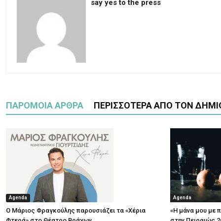
say yes to the press
ΠΑΡΟΜΟΙΑ ΑΡΘΡΑ
ΠΕΡΙΣΣΟΤΕΡΑ ΑΠΟ ΤΟΝ ΔΗΜΙ
Agenda
Agenda
Ο Μάριος Φραγκούλης παρουσιάζει τα «Χέρια
«Η μάνα μου με 
Φτερά» στο Θέατρο Βράχων
στην Πειραιώς 2