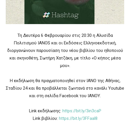
Τη Δευτέρα 6 Φεβρουαρίου στις 20:30 η Αλυσίδα
Πολιτισμού IANOS και οι Εκδόσεις Ελληνοεκδοτική,
διοργανώνουν παρουσίαση του νέου βιβλίου του ηθοποιού
και σκηνοθέτη, Σωτήρη Χατζάκη, με τίτλο «Ο κήπος μέσα
μου».
Η εκδήλωση θα πραγματοποιηθεί στον ΙΑΝΟ της Αθήνας,
Σταδίου 24 και θα προβάλλεται ζωντανά στο κανάλι Youtube
και στη σελίδα Facebook του ΙΑΝΟΥ.
Link εκδήλωσης:
https://bit.ly/3in3caP
Link βιβλίου:
https://bit.ly/3FFaal8