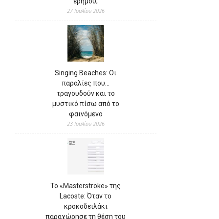
ερήμου;
27 Ιουλίου 2026
Singing Beaches: Οι
παραλίες που…
τραγουδούν και το
μυστικό πίσω από το
φαινόμενο
23 Ιουλίου 2026
Το «Masterstroke» της
Lacoste: Όταν το
κροκοδειλάκι
παραχώρησε τη θέση του