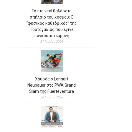
Το πιο viral θαλάσσιο
σπήλαιο του κόσμου: Ο
“φυσικός καθεδρικός” της
Πορτογαλίας που έγινε
παγκόσμια εμμονή
31 Ιουλίου 2026
Χρυσός ο Lennart
Neubauer στο PWA Grand
Slam της Fuerteventura
30 Ιουλίου 2026