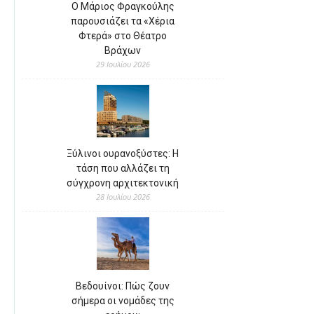
Ο Μάριος Φραγκούλης
παρουσιάζει τα «Χέρια
Φτερά» στο Θέατρο
Βράχων
29 Ιουλίου 2026
Ξύλινοι ουρανοξύστες: Η
τάση που αλλάζει τη
σύγχρονη αρχιτεκτονική
28 Ιουλίου 2026
Βεδουίνοι: Πώς ζουν
σήμερα οι νομάδες της