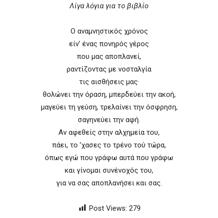
Λίγα λόγια για το βιβλίο
Ο αναμνηστικός χρόνος
είν’ ένας πονηρός γέρος
που μας αποπλανεί,
ραντίζοντας με νοσταλγία
τις αισθήσεις μας·
θολώνει την όραση, μπερδεύει την ακοή,
μαγεύει τη γεύση, τρελαίνει την όσφρηση,
σαγηνεύει την αφή.
Αν αφεθείς στην αλχημεία του,
πάει, το ’χασες το τρένο τού τώρα,
όπως εγώ που γράφω αυτά που γράφω
και γίνομαι συνένοχός του,
για να σας αποπλανήσει και σας.
Post Views:
279