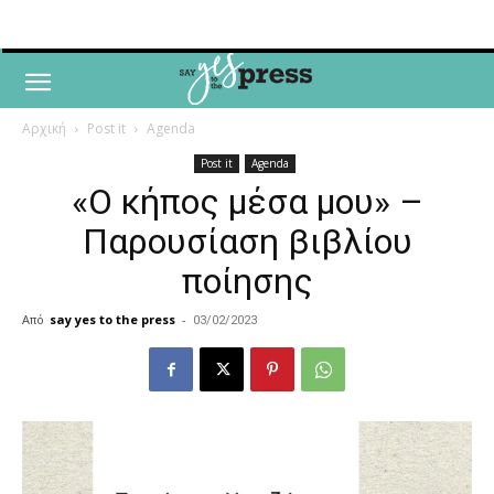
Αρχική
Post it
Agenda
Post it
Agenda
«Ο κήπος μέσα μου» –
Παρουσίαση βιβλίου
ποίησης
Από
say yes to the press
-
03/02/2023