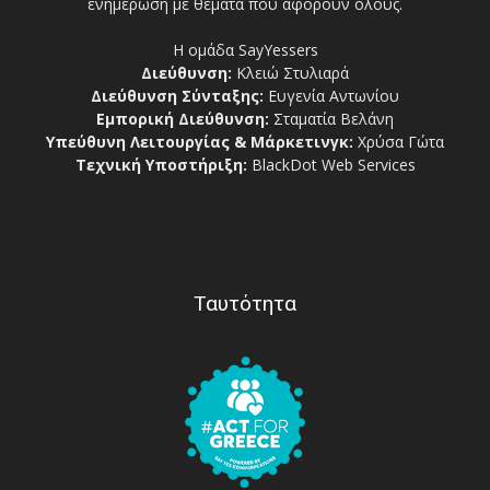
ενημέρωση με θέματα που αφορούν όλους.
Η ομάδα SayYessers
Διεύθυνση:
Κλειώ Στυλιαρά
Διεύθυνση Σύνταξης:
Ευγενία Αντωνίου
Εμπορική Διεύθυνση:
Σταματία Βελάνη
Υπεύθυνη Λειτουργίας & Μάρκετινγκ:
Χρύσα Γώτα
Τεχνική Υποστήριξη:
BlackDot Web Services
Ταυτότητα