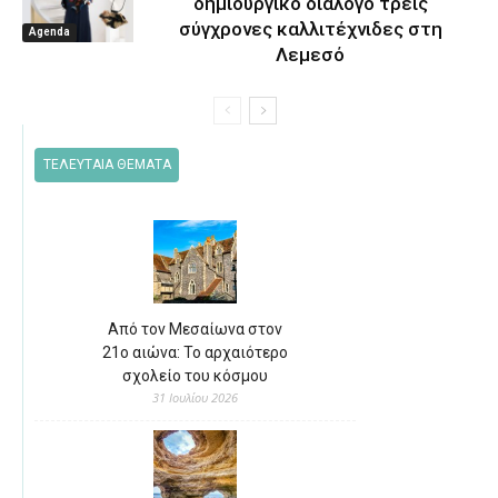
δημιουργικό διάλογο τρεις
σύγχρονες καλλιτέχνιδες στη
Agenda
Λεμεσό
ΤΕΛΕΥΤΑΙΑ ΘΕΜΑΤΑ
Από τον Μεσαίωνα στον
21ο αιώνα: Το αρχαιότερο
σχολείο του κόσμου
31 Ιουλίου 2026