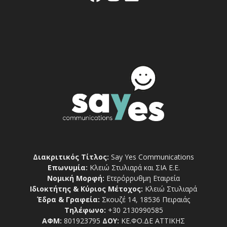
Διακριτικός Τίτλος:
Say Yes Communications
Επωνυμία:
Κλειώ Στυλιαρά και ΣΙΑ Ε.Ε.
Νομική Μορφή:
Ετερόρρυθμη Εταιρεία
Ιδιοκτήτης & Κύριος Μέτοχος:
Κλειώ Στυλιαρά
Έδρα & Γραφεία:
Σκουζέ 14, 18536 Πειραιάς
Τηλέφωνο:
+30 2130990585
ΑΦΜ:
801923795
ΔΟΥ:
ΚΕ.ΦΟ.ΔΕ ΑΤΤΙΚΗΣ