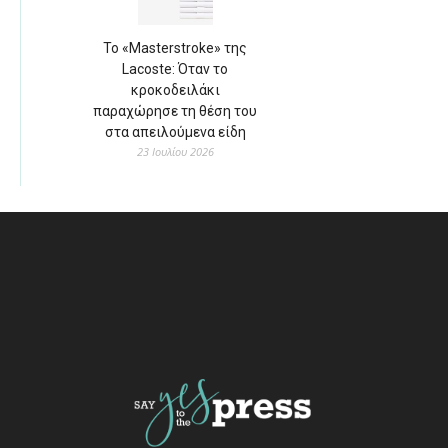
Το «Masterstroke» της
Lacoste: Όταν το
κροκοδειλάκι
παραχώρησε τη θέση του
στα απειλούμενα είδη
23 Ιουλίου 2026