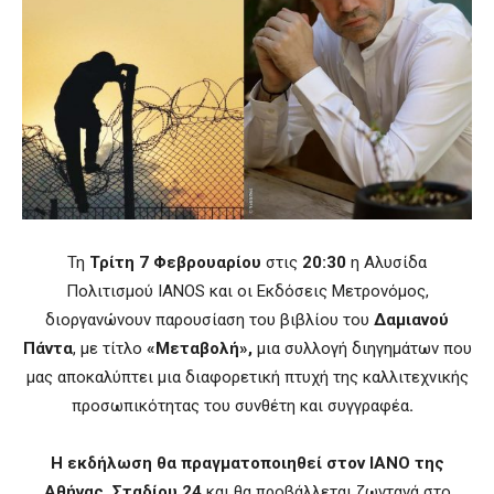
Τη
Τρίτη 7 Φεβρουαρίου
στις
20:30
η Αλυσίδα
Πολιτισμού
IANOS
και οι Εκδόσεις Μετρονόμος,
διοργανώνουν παρουσίαση του βιβλίου του
Δαμιανού
Πάντα
, με τίτλο
«Μεταβολή»,
μια συλλογή διηγημάτων που
μας αποκαλύπτει μια διαφορετική πτυχή της καλλιτεχνικής
προσωπικότητας του συνθέτη και συγγραφέα
.
Η εκδήλωση θα πραγματοποιηθεί στον ΙΑΝΟ της
Αθήνας, Σταδίου 24
και θα προβάλλεται ζωντανά στο