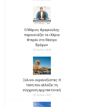
Ο Μάριος Φραγκούλης
παρουσιάζει τα «Χέρια
Φτερά» στο Θέατρο
Βράχων
29 Ιουλίου 2026
Ξύλινοι ουρανοξύστες: Η
τάση που αλλάζει τη
σύγχρονη αρχιτεκτονική
28 Ιουλίου 2026