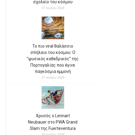
σχολείο του κόσμου
31 Ιουλίου 2026
Το πιο viral θαλάσσιο
σπήλαιο του κόσμου: Ο
“φυσικός καθεδρικός” της
Πορτογαλίας που έγινε
παγκόσμια εμμονή
31 Ιουλίου 2026
Χρυσός ο Lennart
Neubauer στο PWA Grand
Slam της Fuerteventura
30 Ιουλίου 2026