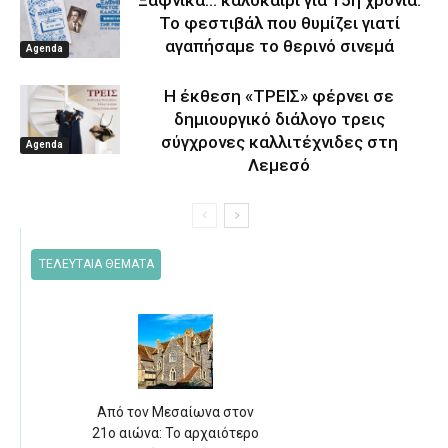
Ξαφνικά… καλοκαίρι για 15η χρονιά:
Το φεστιβάλ που θυμίζει γιατί
αγαπήσαμε το θερινό σινεμά
Agenda
Η έκθεση «ΤΡΕΙΣ» φέρνει σε
δημιουργικό διάλογο τρεις
σύγχρονες καλλιτέχνιδες στη
Agenda
Λεμεσό
ΤΕΛΕΥΤΑΙΑ ΘΕΜΑΤΑ
Από τον Μεσαίωνα στον
21ο αιώνα: Το αρχαιότερο