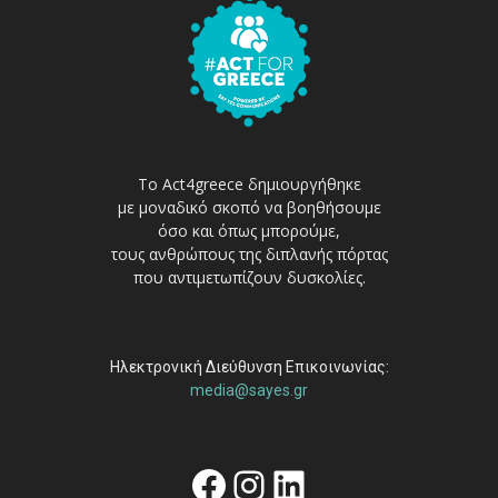
Το Act4greece δημιουργήθηκε
με μοναδικό σκοπό να βοηθήσουμε
όσο και όπως μπορούμε,
τους ανθρώπους της διπλανής πόρτας
που αντιμετωπίζουν δυσκολίες.
Ηλεκτρονική Διεύθυνση Επικοινωνίας:
media@sayes.gr
Facebook
Instagram
Linkedin