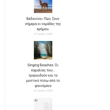
Βεδουίνοι: Πώς ζουν
σήμερα οι νομάδες της
ερήμου;
27 Ιουλίου 2026
Singing Beaches: Οι
παραλίες που…
τραγουδούν και το
μυστικό πίσω από το
φαινόμενο
23 Ιουλίου 2026