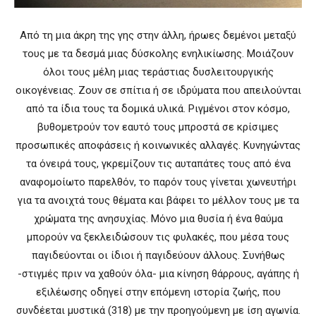
Από τη μια άκρη της γης στην άλλη, ήρωες δεμένοι μεταξύ
τους με τα δεσμά μιας δύσκολης ενηλικίωσης. Μοιάζουν
όλοι τους μέλη μιας τεράστιας δυσλειτουργικής
οικογένειας. Ζουν σε σπίτια ή σε ιδρύματα που απειλούνται
από τα ίδια τους τα δομικά υλικά. Ριγμένοι στον κόσμο,
βυθομετρούν τον εαυτό τους μπροστά σε κρίσιμες
προσωπικές αποφάσεις ή κοινωνικές αλλαγές. Κυνηγώντας
τα όνειρά τους, γκρεμίζουν τις αυταπάτες τους από ένα
αναφομοίωτο παρελθόν, το παρόν τους γίνεται χωνευτήρι
για τα ανοιχτά τους θέματα και βάφει το μέλλον τους με τα
χρώματα της ανησυχίας. Μόνο μια θυσία ή ένα θαύμα
μπορούν να ξεκλειδώσουν τις φυλακές, που μέσα τους
παγιδεύονται οι ίδιοι ή παγιδεύουν άλλους. Συνήθως
-στιγμές πριν να χαθούν όλα- μια κίνηση θάρρους, αγάπης ή
εξιλέωσης οδηγεί στην επόμενη ιστορία ζωής, που
συνδέεται μυστικά (318) με την προηγούμενη με ίση αγωνία.