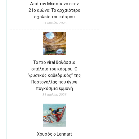
Από τον Μεσαίωνα στον
21ο αιώνα: Το αρχαιότερο
σχολείο του κόσμου
31 Ιουλίου 2026
Το πιο viral θαλάσσιο
σπήλαιο του κόσμου: Ο
“φυσικός καθεδρικός” της
Πορτογαλίας που έγινε
παγκόσμια εμμονή
31 Ιουλίου 2026
Χρυσός ο Lennart