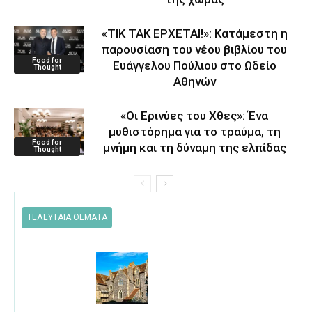
«ΤΙΚ ΤΑΚ ΕΡΧΕΤΑΙ!»: Κατάμεστη η
παρουσίαση του νέου βιβλίου του
Food for
Ευάγγελου Πούλιου στο Ωδείο
Thought
Αθηνών
«Οι Ερινύες του Χθες»: Ένα
μυθιστόρημα για το τραύμα, τη
Food for
μνήμη και τη δύναμη της ελπίδας
Thought
ΤΕΛΕΥΤΑΙΑ ΘΕΜΑΤΑ