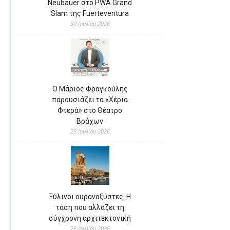
Neubauer στο PWA Grand
Slam της Fuerteventura
30 Ιουλίου 2026
Ο Μάριος Φραγκούλης
παρουσιάζει τα «Χέρια
Φτερά» στο Θέατρο
Βράχων
29 Ιουλίου 2026
Ξύλινοι ουρανοξύστες: Η
τάση που αλλάζει τη
σύγχρονη αρχιτεκτονική
28 Ιουλίου 2026