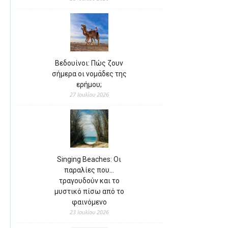
Βεδουίνοι: Πώς ζουν
σήμερα οι νομάδες της
ερήμου;
27 Ιουλίου 2026
Singing Beaches: Οι
παραλίες που…
τραγουδούν και το
μυστικό πίσω από το
φαινόμενο
23 Ιουλίου 2026