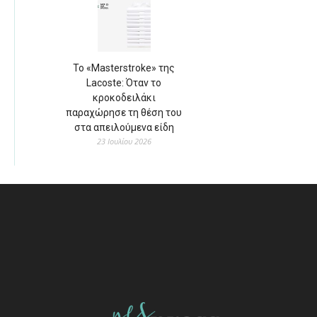
Το «Masterstroke» της
Lacoste: Όταν το
κροκοδειλάκι
παραχώρησε τη θέση του
στα απειλούμενα είδη
23 Ιουλίου 2026