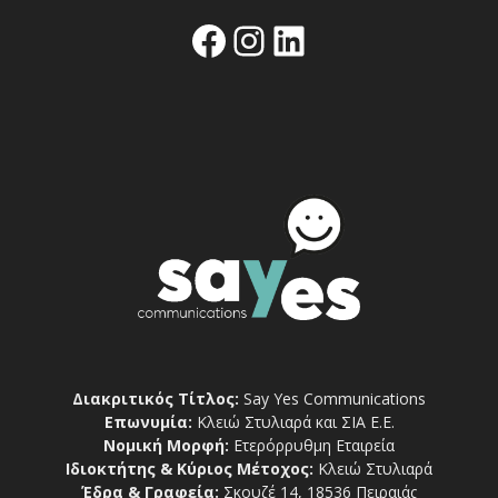
Facebook
Instagram
Linkedin
Διακριτικός Τίτλος:
Say Yes Communications
Επωνυμία:
Κλειώ Στυλιαρά και ΣΙΑ Ε.Ε.
Νομική Μορφή:
Ετερόρρυθμη Εταιρεία
Ιδιοκτήτης & Κύριος Μέτοχος:
Κλειώ Στυλιαρά
Έδρα & Γραφεία:
Σκουζέ 14, 18536 Πειραιάς