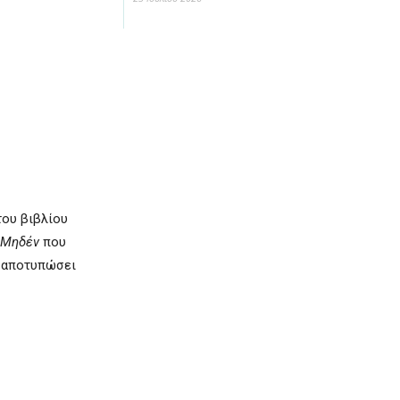
του βιβλίου
 Μηδέν
που
α αποτυπώσει