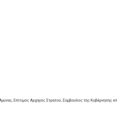
ς Άμυνας, Επίτιμος Αρχηγός Στρατού, Σύμβουλος της Κυβέρνησης ε