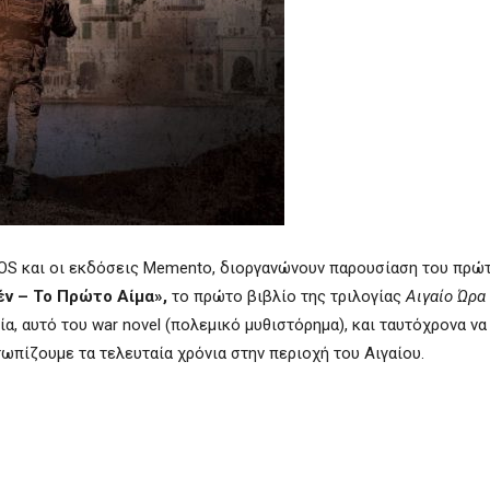
OS
και οι εκδόσεις
Memento
, διοργανώνουν παρουσίαση του πρώ
έν – Το Πρώτο Αίμα»,
το πρώτο βιβλίο της τριλογίας
Αιγαίο Ώρα
ία, αυτό του
war
novel
(πολεμικό μυθιστόρημα), και ταυτόχρονα ν
ωπίζουμε τα τελευταία χρόνια στην περιοχή του Αιγαίου.