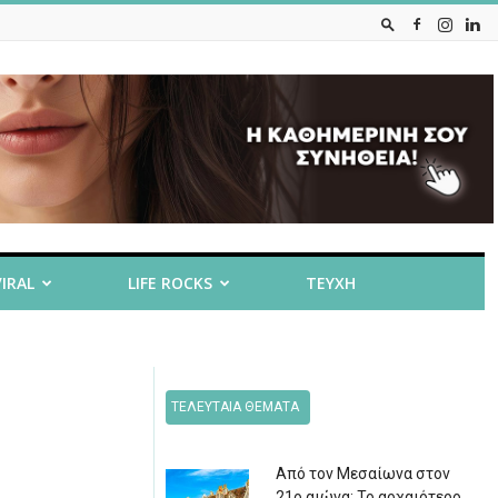
VIRAL
LIFE ROCKS
ΤΕΥΧΗ
ΤΕΛΕΥΤΑΙΑ ΘΕΜΑΤΑ
Από τον Μεσαίωνα στον
21ο αιώνα: Το αρχαιότερο