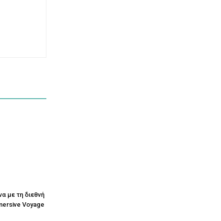
να με τη διεθνή
mersive Voyage