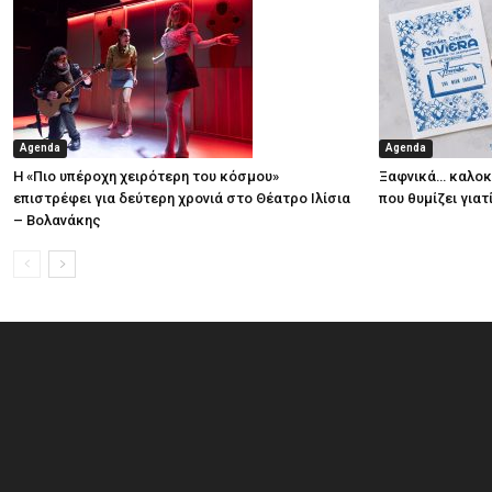
Agenda
Agenda
Η «Πιο υπέροχη χειρότερη του κόσμου»
Ξαφνικά… καλοκα
επιστρέφει για δεύτερη χρονιά στο Θέατρο Ιλίσια
που θυμίζει για
– Βολανάκης