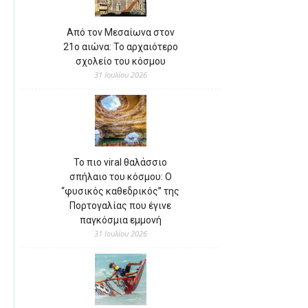
Από τον Μεσαίωνα στον
21ο αιώνα: Το αρχαιότερο
σχολείο του κόσμου
31 Ιουλίου 2026
Το πιο viral θαλάσσιο
σπήλαιο του κόσμου: Ο
“φυσικός καθεδρικός” της
Πορτογαλίας που έγινε
παγκόσμια εμμονή
31 Ιουλίου 2026