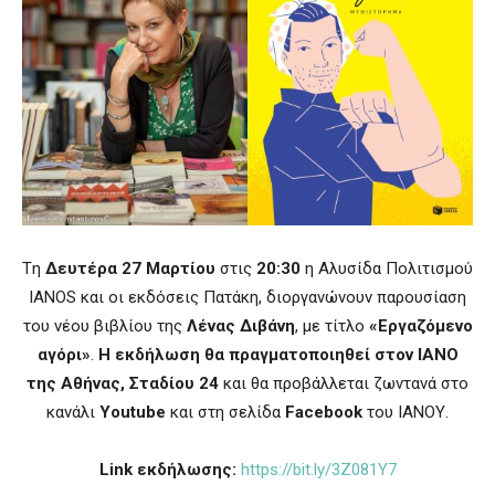
Tη
Δευτέρα 27 Μαρτίου
στις
20:30
η Αλυσίδα Πολιτισμού
IANOS
και οι εκδόσεις
Πατάκη, διοργανώνουν παρουσίαση
του νέου βιβλίου της
Λένας Διβάνη
, με τίτλο
«Εργαζόμενο
αγόρι»
.
Η εκδήλωση θα πραγματοποιηθεί στον ΙΑΝΟ
της Αθήνας, Σταδίου 24
και θα προβάλλεται ζωντανά στο
κανάλι
Youtube
και στη σελίδα
Facebook
του ΙΑΝΟΥ.
Link
εκδήλωσης:
https://bit.ly/3Z081Y7