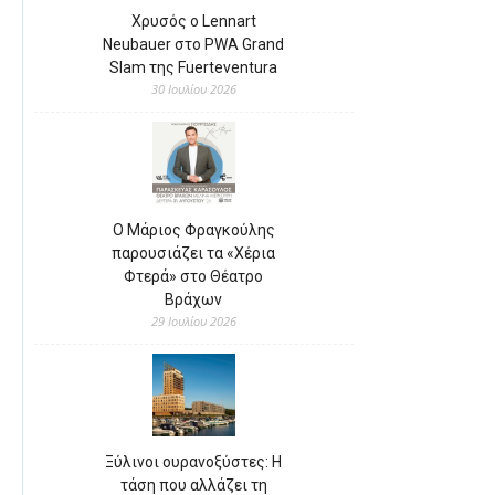
Χρυσός ο Lennart
Neubauer στο PWA Grand
Slam της Fuerteventura
30 Ιουλίου 2026
Ο Μάριος Φραγκούλης
παρουσιάζει τα «Χέρια
Φτερά» στο Θέατρο
Βράχων
29 Ιουλίου 2026
Ξύλινοι ουρανοξύστες: Η
τάση που αλλάζει τη