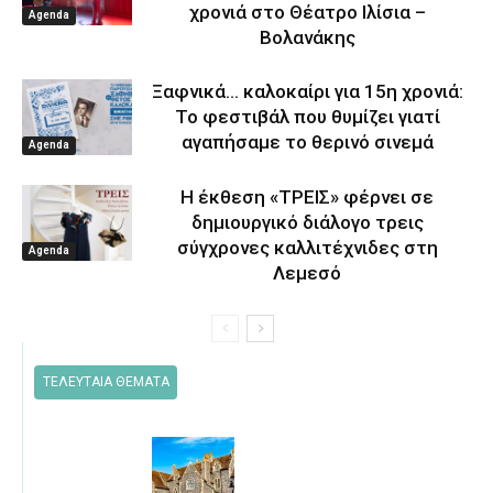
χρονιά στο Θέατρο Ιλίσια –
Agenda
Βολανάκης
Ξαφνικά… καλοκαίρι για 15η χρονιά:
Το φεστιβάλ που θυμίζει γιατί
αγαπήσαμε το θερινό σινεμά
Agenda
Η έκθεση «ΤΡΕΙΣ» φέρνει σε
δημιουργικό διάλογο τρεις
σύγχρονες καλλιτέχνιδες στη
Agenda
Λεμεσό
ΤΕΛΕΥΤΑΙΑ ΘΕΜΑΤΑ