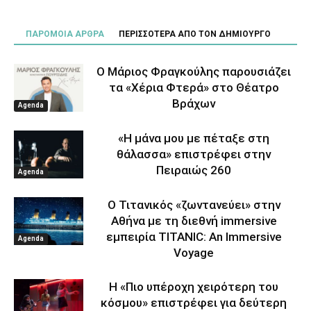
ΠΑΡΟΜΟΙΑ ΑΡΘΡΑ
ΠΕΡΙΣΣΟΤΕΡΑ ΑΠΟ ΤΟΝ ΔΗΜΙΟΥΡΓΟ
Ο Μάριος Φραγκούλης παρουσιάζει
τα «Χέρια Φτερά» στο Θέατρο
Βράχων
Agenda
«Η μάνα μου με πέταξε στη
θάλασσα» επιστρέφει στην
Πειραιώς 260
Agenda
Ο Τιτανικός «ζωντανεύει» στην
Αθήνα με τη διεθνή immersive
εμπειρία TITANIC: An Immersive
Agenda
Voyage
Η «Πιο υπέροχη χειρότερη του
κόσμου» επιστρέφει για δεύτερη