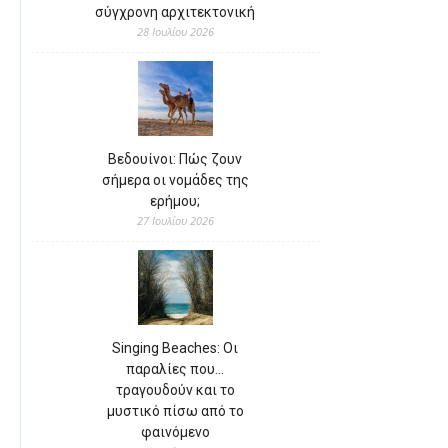
σύγχρονη αρχιτεκτονική
28 Ιουλίου 2026
Βεδουίνοι: Πώς ζουν
σήμερα οι νομάδες της
ερήμου;
27 Ιουλίου 2026
Singing Beaches: Οι
παραλίες που…
τραγουδούν και το
μυστικό πίσω από το
φαινόμενο