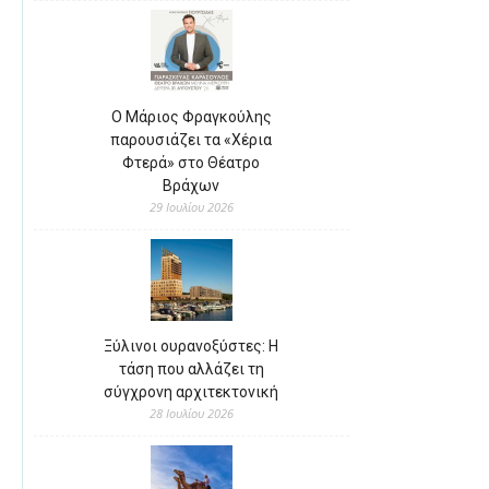
Ο Μάριος Φραγκούλης
παρουσιάζει τα «Χέρια
Φτερά» στο Θέατρο
Βράχων
29 Ιουλίου 2026
Ξύλινοι ουρανοξύστες: Η
τάση που αλλάζει τη
σύγχρονη αρχιτεκτονική
28 Ιουλίου 2026