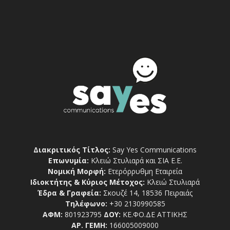
Διακριτικός Τίτλος:
Say Yes Communications
Επωνυμία:
Κλειώ Στυλιαρά και ΣΙΑ Ε.Ε.
Νομική Μορφή:
Ετερόρρυθμη Εταιρεία
Ιδιοκτήτης & Κύριος Μέτοχος:
Κλειώ Στυλιαρά
Έδρα & Γραφεία:
Σκουζέ 14, 18536 Πειραιάς
Τηλέφωνο:
+30 2130990585
ΑΦΜ:
801923795
ΔΟΥ:
ΚΕ.ΦΟ.ΔΕ ΑΤΤΙΚΗΣ
ΑΡ. ΓΕΜΗ:
166005009000