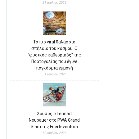
31 Ιουλίου 2026
Το πιο viral θαλάσσιο
σπήλαιο του κόσμου: Ο
“φυσικός καθεδρικός” της
Πορτογαλίας που έγινε
παγκόσμια εμμονή
31 Ιουλίου 2026
Χρυσός ο Lennart
Neubauer στο PWA Grand
Slam της Fuerteventura
30 Ιουλίου 2026