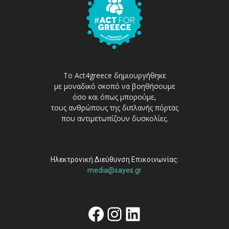
Το Act4greece δημιουργήθηκε
με μοναδικό σκοπό να βοηθήσουμε
όσο και όπως μπορούμε,
τους ανθρώπους της διπλανής πόρτας
που αντιμετωπίζουν δυσκολίες.
Ηλεκτρονική Διεύθυνση Επικοινωνίας:
media@sayes.gr
Facebook
Instagram
Linkedin