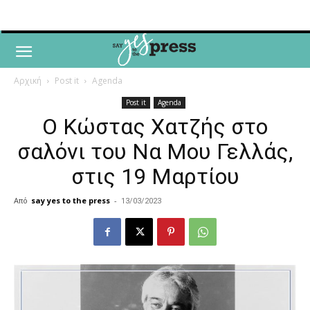
Αρχική
Post it
Agenda
Post it
Agenda
Ο Κώστας Χατζής στο
σαλόνι του Να Μου Γελλάς,
στις 19 Μαρτίου
Από
say yes to the press
-
13/03/2023