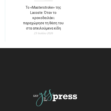
Το «Masterstroke» της
Lacoste: Όταν το
κροκοδειλάκι
παραχώρησε τη θέση του
στα απειλούμενα είδη
23 Ιουλίου 2026