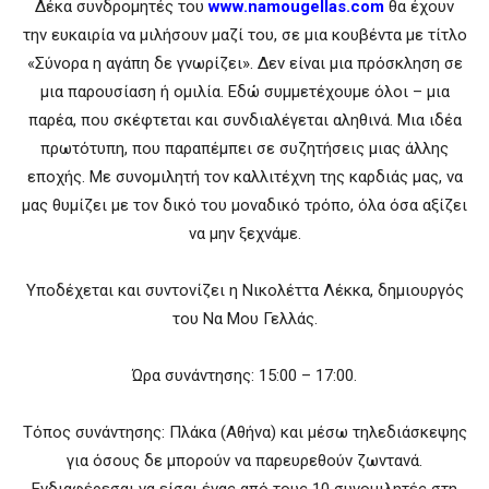
Δέκα συνδρομητές του
www.namougellas.com
θα έχουν
την ευκαιρία να μιλήσουν μαζί του, σε μια κουβέντα με τίτλο
«Σύνορα η αγάπη δε γνωρίζει». Δεν είναι μια πρόσκληση σε
μια παρουσίαση ή ομιλία. Εδώ συμμετέχουμε όλοι – μια
παρέα, που σκέφτεται και συνδιαλέγεται αληθινά. Μια ιδέα
πρωτότυπη, που παραπέμπει σε συζητήσεις μιας άλλης
εποχής. Με συνομιλητή τον καλλιτέχνη της καρδιάς μας, να
μας θυμίζει με τον δικό του μοναδικό τρόπο, όλα όσα αξίζει
να μην ξεχνάμε.
Υποδέχεται και συντονίζει η Νικολέττα Λέκκα, δημιουργός
του Να Μου Γελλάς.
Ώρα συνάντησης: 15:00 – 17:00.
Τόπος συνάντησης: Πλάκα (Αθήνα) και μέσω τηλεδιάσκεψης
για όσους δε μπορούν να παρευρεθούν ζωντανά.