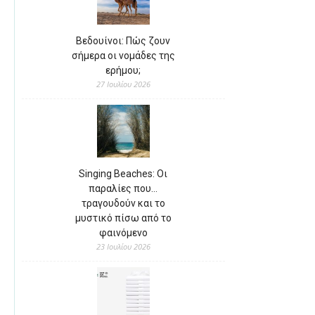
Βεδουίνοι: Πώς ζουν
σήμερα οι νομάδες της
ερήμου;
27 Ιουλίου 2026
Singing Beaches: Οι
παραλίες που…
τραγουδούν και το
μυστικό πίσω από το
φαινόμενο
23 Ιουλίου 2026