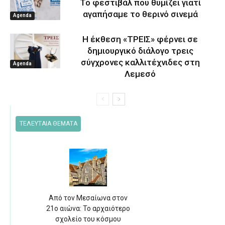
Το φεστιβάλ που θυμίζει γιατί
αγαπήσαμε το θερινό σινεμά
Agenda
Η έκθεση «ΤΡΕΙΣ» φέρνει σε
δημιουργικό διάλογο τρεις
σύγχρονες καλλιτέχνιδες στη
Agenda
Λεμεσό
ΤΕΛΕΥΤΑΙΑ ΘΕΜΑΤΑ
Από τον Μεσαίωνα στον
21ο αιώνα: Το αρχαιότερο
σχολείο του κόσμου