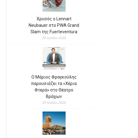
Χρυσός ο Lennart
Neubauer στο PWA Grand
Slam της Fuerteventura
30 Ιουλίου 2026
Ο Μάριος Φραγκούλης
παρουσιάζει τα «Χέρια
Φτερά» στο Θέατρο
Βράχων
29 Ιουλίου 2026