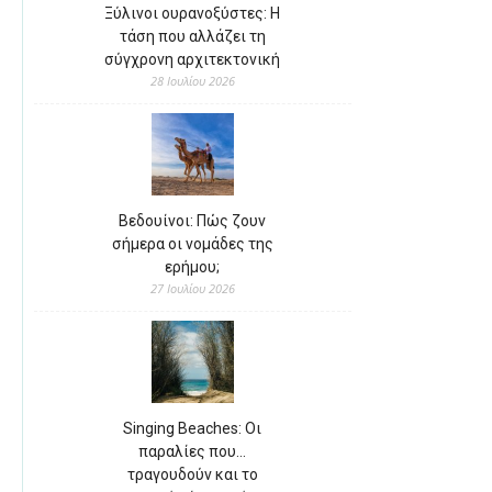
Ξύλινοι ουρανοξύστες: Η
τάση που αλλάζει τη
σύγχρονη αρχιτεκτονική
28 Ιουλίου 2026
Βεδουίνοι: Πώς ζουν
σήμερα οι νομάδες της
ερήμου;
27 Ιουλίου 2026
Singing Beaches: Οι
παραλίες που…
τραγουδούν και το