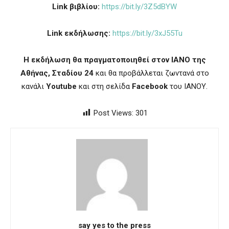
Link
βιβλίου:
https://bit.ly/3Z5dBYW
Link
εκδήλωσης:
https://bit.ly/3xJ55Tu
Η εκδήλωση θα πραγματοποιηθεί στον ΙΑΝΟ της
Αθήνας, Σταδίου 24
και θα προβάλλεται ζωντανά στο
κανάλι
Youtube
και στη σελίδα
Facebook
του ΙΑΝΟΥ.
Post Views:
301
say yes to the press