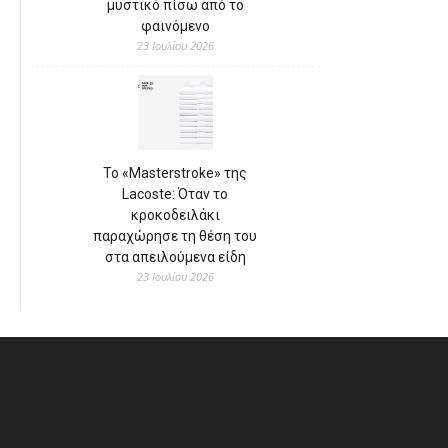
μυστικό πίσω από το
φαινόμενο
23 Ιουλίου 2026
Το «Masterstroke» της
Lacoste: Όταν το
κροκοδειλάκι
παραχώρησε τη θέση του
στα απειλούμενα είδη
23 Ιουλίου 2026