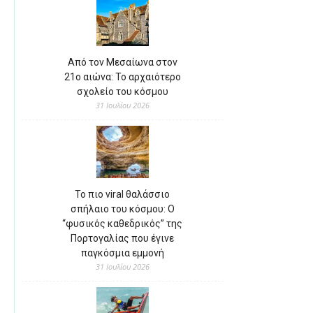
Από τον Μεσαίωνα στον
21ο αιώνα: Το αρχαιότερο
σχολείο του κόσμου
31 Ιουλίου 2026
Το πιο viral θαλάσσιο
σπήλαιο του κόσμου: Ο
“φυσικός καθεδρικός” της
Πορτογαλίας που έγινε
παγκόσμια εμμονή
31 Ιουλίου 2026