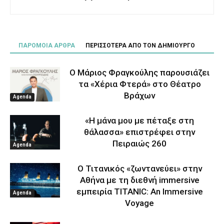
ΠΑΡΟΜΟΙΑ ΑΡΘΡΑ
ΠΕΡΙΣΣΟΤΕΡΑ ΑΠΟ ΤΟΝ ΔΗΜΙΟΥΡΓΟ
Ο Μάριος Φραγκούλης παρουσιάζει
τα «Χέρια Φτερά» στο Θέατρο
Βράχων
Agenda
«Η μάνα μου με πέταξε στη
θάλασσα» επιστρέφει στην
Πειραιώς 260
Agenda
Ο Τιτανικός «ζωντανεύει» στην
Αθήνα με τη διεθνή immersive
εμπειρία TITANIC: An Immersive
Agenda
Voyage