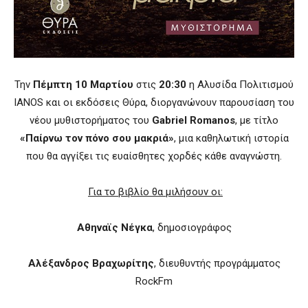
Την
Πέμπτη 10 Μαρτίου
στις
20:30
η Αλυσίδα Πολιτισμού
IANOS
και οι εκδόσεις
Θύρα, διοργανώνουν παρουσίαση του
νέου μυθιστορήματος του
Gabriel
Romanos
, με τίτλο
«Παίρνω τον πόνο σου μακριά»
, μια καθηλωτική ιστορία
που θα αγγίξει τις ευαίσθητες χορδές κάθε αναγνώστη.
Για το βιβλίο θα μιλήσουν οι:
Αθηναϊς Νέγκα
, δημοσιογράφος
Αλέξανδρος Βραχωρίτης
, διευθυντής προγράμματος
RockFm