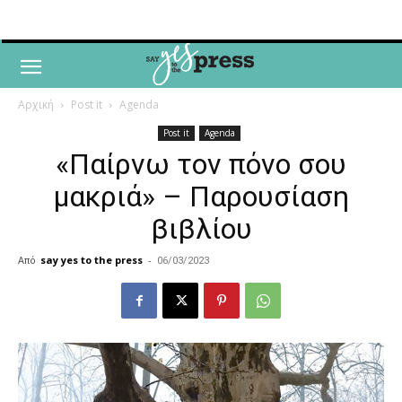
Αρχική
Post it
Agenda
Post it
Agenda
«Παίρνω τον πόνο σου
μακριά» – Παρουσίαση
βιβλίου
Από
say yes to the press
-
06/03/2023