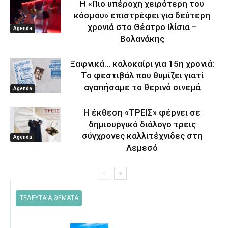
Η «Πιο υπέροχη χειρότερη του
κόσμου» επιστρέφει για δεύτερη
χρονιά στο Θέατρο Ιλίσια –
Agenda
Βολανάκης
Ξαφνικά… καλοκαίρι για 15η χρονιά:
Το φεστιβάλ που θυμίζει γιατί
αγαπήσαμε το θερινό σινεμά
Agenda
Η έκθεση «ΤΡΕΙΣ» φέρνει σε
δημιουργικό διάλογο τρεις
σύγχρονες καλλιτέχνιδες στη
Agenda
Λεμεσό
ΤΕΛΕΥΤΑΙΑ ΘΕΜΑΤΑ