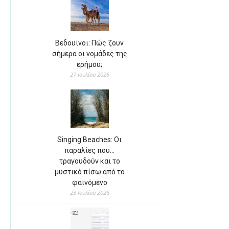
Βεδουίνοι: Πώς ζουν
σήμερα οι νομάδες της
ερήμου;
27 Ιουλίου 2026
Singing Beaches: Οι
παραλίες που…
τραγουδούν και το
μυστικό πίσω από το
φαινόμενο
23 Ιουλίου 2026