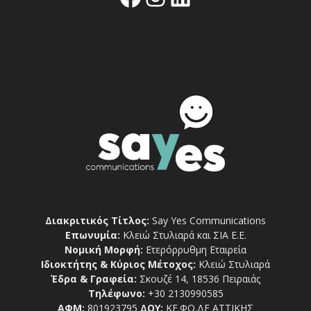
Διακριτικός Τίτλος:
Say Yes Communications
Επωνυμία:
Κλειώ Στυλιαρά και ΣΙΑ Ε.Ε.
Νομική Μορφή:
Ετερόρρυθμη Εταιρεία
Ιδιοκτήτης & Κύριος Μέτοχος:
Κλειώ Στυλιαρά
Έδρα & Γραφεία:
Σκουζέ 14, 18536 Πειραιάς
Τηλέφωνο:
+30 2130990585
ΑΦΜ:
801923795
ΔΟΥ:
ΚΕ.ΦΟ.ΔΕ ΑΤΤΙΚΗΣ