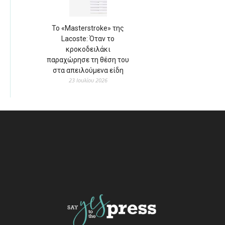
Το «Masterstroke» της
Lacoste: Όταν το
κροκοδειλάκι
παραχώρησε τη θέση του
στα απειλούμενα είδη
23 Ιουλίου 2026