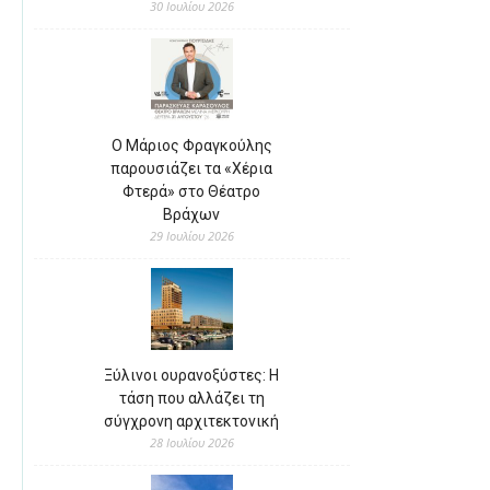
30 Ιουλίου 2026
Ο Μάριος Φραγκούλης
παρουσιάζει τα «Χέρια
Φτερά» στο Θέατρο
Βράχων
29 Ιουλίου 2026
Ξύλινοι ουρανοξύστες: Η
τάση που αλλάζει τη
σύγχρονη αρχιτεκτονική
28 Ιουλίου 2026