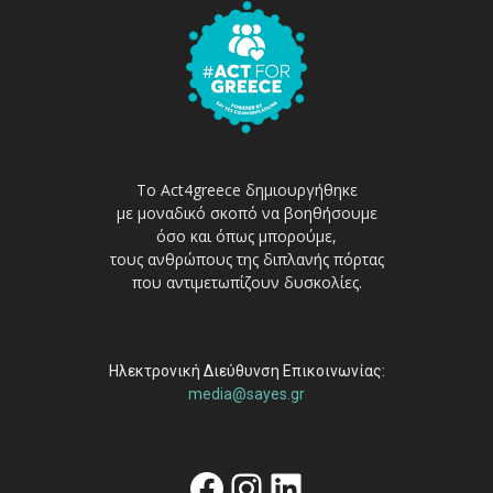
Το Act4greece δημιουργήθηκε
με μοναδικό σκοπό να βοηθήσουμε
όσο και όπως μπορούμε,
τους ανθρώπους της διπλανής πόρτας
που αντιμετωπίζουν δυσκολίες.
Ηλεκτρονική Διεύθυνση Επικοινωνίας:
media@sayes.gr
Facebook
Instagram
Linkedin