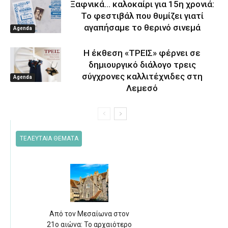
Ξαφνικά… καλοκαίρι για 15η χρονιά:
Το φεστιβάλ που θυμίζει γιατί
αγαπήσαμε το θερινό σινεμά
Agenda
Η έκθεση «ΤΡΕΙΣ» φέρνει σε
δημιουργικό διάλογο τρεις
σύγχρονες καλλιτέχνιδες στη
Agenda
Λεμεσό
ΤΕΛΕΥΤΑΙΑ ΘΕΜΑΤΑ
Από τον Μεσαίωνα στον
21ο αιώνα: Το αρχαιότερο