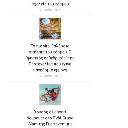
σχολείο του κόσμου
31 Ιουλίου 2026
Το πιο viral θαλάσσιο
σπήλαιο του κόσμου: Ο
“φυσικός καθεδρικός” της
Πορτογαλίας που έγινε
παγκόσμια εμμονή
31 Ιουλίου 2026
Χρυσός ο Lennart
Neubauer στο PWA Grand
Slam της Fuerteventura