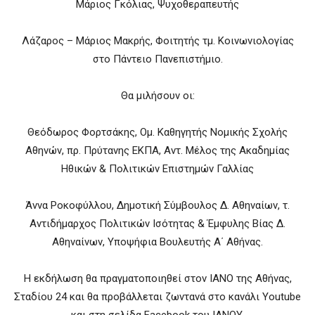
Μάριος Γκόλιας, Ψυχοθεραπευτής
Λάζαρος – Μάριος Μακρής, Φοιτητής τμ. Κοινωνιολογίας
στο Πάντειο Πανεπιστήμιο.
Θα μιλήσουν οι:
Θεόδωρος Φορτσάκης, Ομ. Καθηγητής Νομικής Σχολής
Αθηνών, πρ. Πρύτανης ΕΚΠΑ, Αντ. Μέλος της Ακαδημίας
Ηθικών & Πολιτικών Επιστημών Γαλλίας
Άννα Ροκοφύλλου, Δημοτική Σύμβουλος Δ. Αθηναίων, τ.
Αντιδήμαρχος Πολιτικών Ισότητας & Έμφυλης Βίας Δ.
Αθηναίνων, Υποψήφια Βουλευτής Α΄ Αθήνας.
Η εκδήλωση θα πραγματοποιηθεί στον ΙΑΝΟ της Αθήνας,
Σταδίου 24 και θα προβάλλεται ζωντανά στο κανάλι Youtube
και στη σελίδα Facebook του ΙΑΝΟΥ.