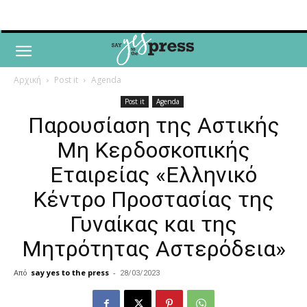
Αρχική
Post it
Agenda
Post it
Agenda
Παρουσίαση της Αστικής
Μη Κερδοσκοπικής
Εταιρείας «Ελληνικό
Κέντρο Προστασίας της
Γυναίκας και της
Μητρότητας Αστερόδεια»
Από
say yes to the press
-
28/03/2023