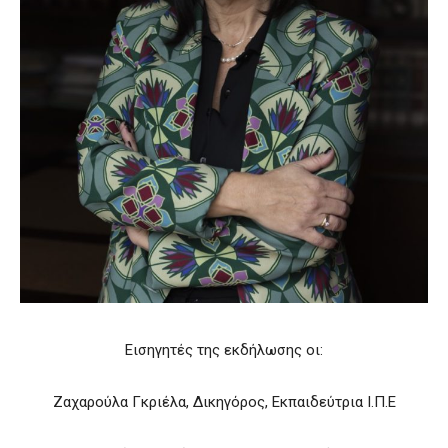
Εισηγητές της εκδήλωσης οι:
Ζαχαρούλα Γκριέλα, Δικηγόρος, Εκπαιδεύτρια Ι.Π.Ε