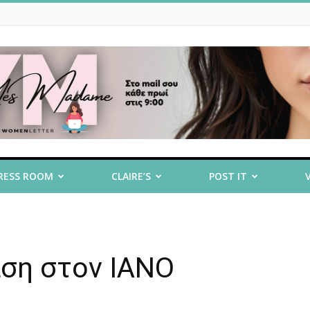
RESS ROOM
CLAIRE’S
POST IT
αση στον ΙΑΝΟ