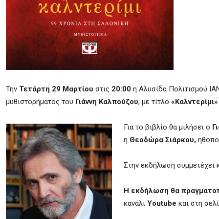
Την
Τετάρτη 29 Μαρτίου
στις
20:00
η Αλυσίδα Πολιτισμού
IA
μυθιστορήματος του
Γιάννη Καλπούζου
, με τίτλο
«Καλντερίμι»
Για το βιβλίο θα μιλήσει ο
Γ
η
Θεοδώρα Σιάρκου,
ηθοπο
Στην εκδήλωση συμμετέχει 
Η εκδήλωση θα πραγματοπ
κανάλι
Youtube
και στη σελ