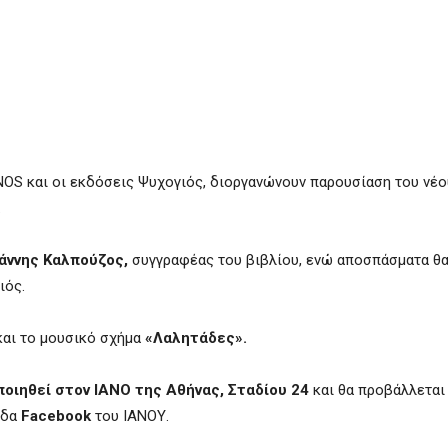
NOS
και οι εκδόσεις
Ψυχογιός, διοργανώνουν παρουσίαση του νέο
.
ιάννης Καλπούζος,
συγγραφέας του βιβλίου, ενώ αποσπάσματα θα
ιός.
και το μουσικό σχήμα
«Λαλητάδες».
οιηθεί στον ΙΑΝΟ της Αθήνας, Σταδίου 24
και θα προβάλλεται
ίδα
Facebook
του ΙΑΝΟΥ.