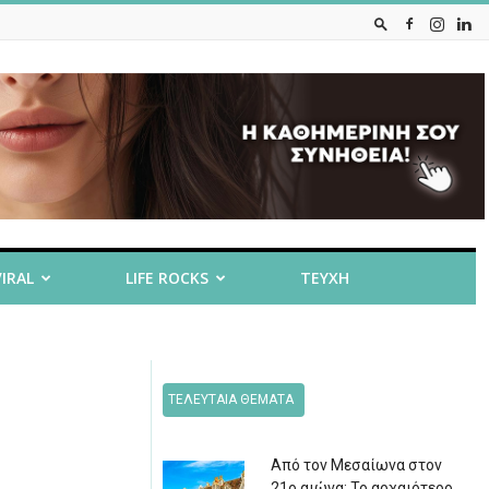
VIRAL
LIFE ROCKS
ΤΕΥΧΗ
ΤΕΛΕΥΤΑΙΑ ΘΕΜΑΤΑ
Από τον Μεσαίωνα στον
21ο αιώνα: Το αρχαιότερο