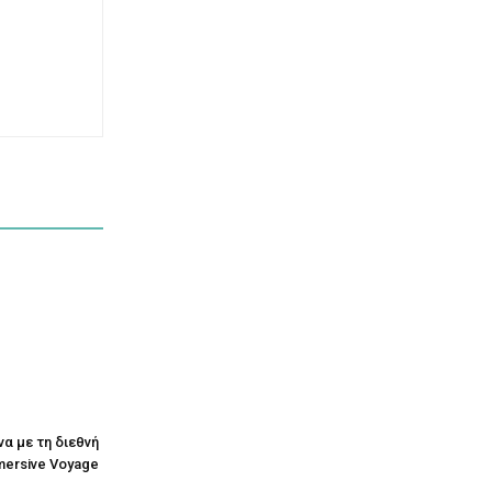
να με τη διεθνή
mersive Voyage