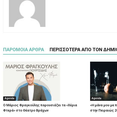
ΠΑΡΟΜΟΙΑ ΑΡΘΡΑ
ΠΕΡΙΣΣΟΤΕΡΑ ΑΠΟ ΤΟΝ ΔΗΜΙ
Agenda
Agenda
Ο Μάριος Φραγκούλης παρουσιάζει τα «Χέρια
«Η μάνα μου με 
Φτερά» στο Θέατρο Βράχων
στην Πειραιώς 2