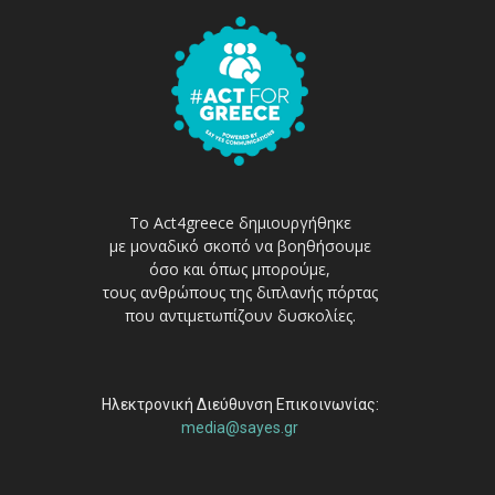
Το Act4greece δημιουργήθηκε
με μοναδικό σκοπό να βοηθήσουμε
όσο και όπως μπορούμε,
τους ανθρώπους της διπλανής πόρτας
που αντιμετωπίζουν δυσκολίες.
Ηλεκτρονική Διεύθυνση Επικοινωνίας:
media@sayes.gr