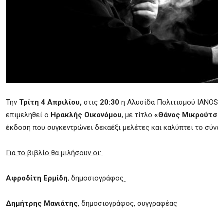
Την
Τρίτη 4 Απριλίου,
στις
20:30
η Αλυσίδα Πολιτισμού
IANOS
επιμεληθεί ο
Ηρακλής Οικονόμου
, με τίτλο
«Θάνος Μικρούτσι
έκδοση που συγκεντρώνει δεκαέξι μελέτες και καλύπτει το σύ
Για το βιβλίο θα μιλήσουν οι:
Αφροδίτη Ερμίδη
, δημοσιογράφος
Δημήτρης Μανιάτης
, δημοσιογράφος, συγγραφέας