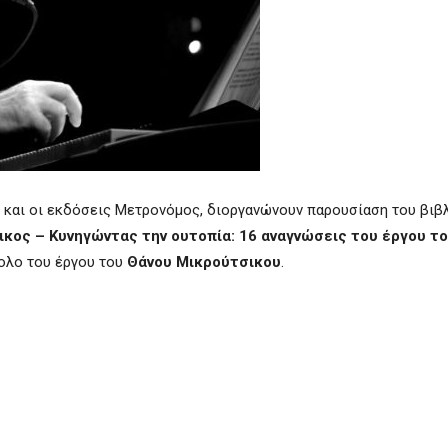
και οι εκδόσεις
Μετρονόμος, διοργανώνουν παρουσίαση του βιβλ
κος – Κυνηγώντας την ουτοπία: 16 αναγνώσεις του έργου τ
νολο του έργου του
Θάνου Μικρούτσικου
.