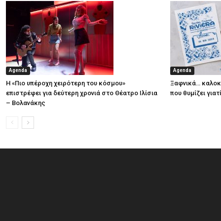
Agenda
Agenda
Η «Πιο υπέροχη χειρότερη του κόσμου»
Ξαφνικά… καλοκα
επιστρέφει για δεύτερη χρονιά στο Θέατρο Ιλίσια
που θυμίζει για
– Βολανάκης