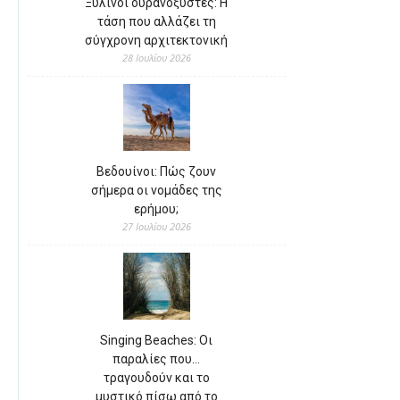
Ξύλινοι ουρανοξύστες: Η
τάση που αλλάζει τη
σύγχρονη αρχιτεκτονική
28 Ιουλίου 2026
Βεδουίνοι: Πώς ζουν
σήμερα οι νομάδες της
ερήμου;
27 Ιουλίου 2026
Singing Beaches: Οι
παραλίες που…
τραγουδούν και το
μυστικό πίσω από το