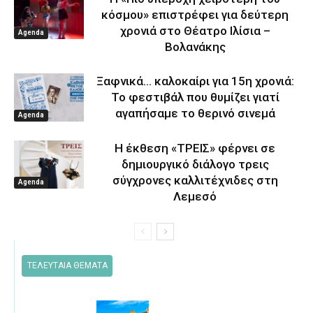
κόσμου» επιστρέφει για δεύτερη
χρονιά στο Θέατρο Ιλίσια –
Agenda
Βολανάκης
Ξαφνικά… καλοκαίρι για 15η χρονιά:
Το φεστιβάλ που θυμίζει γιατί
αγαπήσαμε το θερινό σινεμά
Agenda
Η έκθεση «ΤΡΕΙΣ» φέρνει σε
δημιουργικό διάλογο τρεις
σύγχρονες καλλιτέχνιδες στη
Agenda
Λεμεσό
ΤΕΛΕΥΤΑΙΑ ΘΕΜΑΤΑ