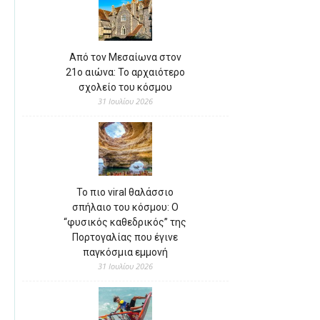
Από τον Μεσαίωνα στον
21ο αιώνα: Το αρχαιότερο
σχολείο του κόσμου
31 Ιουλίου 2026
Το πιο viral θαλάσσιο
σπήλαιο του κόσμου: Ο
“φυσικός καθεδρικός” της
Πορτογαλίας που έγινε
παγκόσμια εμμονή
31 Ιουλίου 2026