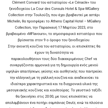
Clément Convard του εστιατορίου «Le Cénacle» του
ξενοδοχείου La Cour des Consuls Hotel & Spa-MGallery
Collection στην Τουλούζη, που έχει βραβευτεί με αστέρι
Michelin, θα προσφέρει το Athens Capital Hotel – MGallery
Collection, την Παρασκευή 17 Μαρτίου 2023, στο
βραβευμένο «MFlavours», το ατμοσφαιρικό εστιατόριο που
βρίσκεται στον 9 ο όροφο του ξενοδοχείου.
Στην ανοικτή κουζίνα του εστιατορίου, οι επισκέπτες θα
έχουν τη δυνατότητα να
παρακολουθήσουν τους δύο διακεκριμένους Chef να
συνεργάζονται αρμονικά για τη δημιουργία ενός μενού
υψηλών απαιτήσεων, γεύσης και αισθητικής που παντρεύει
την ελληνική με τη γαλλική κουζίνα και αναδεικνύει τα
ιδιαίτερα χαρακτηριστικά και τα διαχρονικά υλικά της
μεσογειακής κουζίνας και κουλτούρας. Το γευστικό ταξίδι
θα ξεκινήσει στις 20:00, με τους επισκέπτες να
απολαμβάνουν ένα ποτήρι σαμπάνιας Deutz, ενώ τα πλούσια