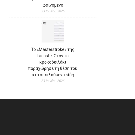
φαινόμενο
23 Ιουλίου 2026
Το «Masterstroke» της
Lacoste: Όταν το
κροκοδειλάκι
παραχώρησε τη θέση του
στα απειλούμενα είδη
23 Ιουλίου 2026