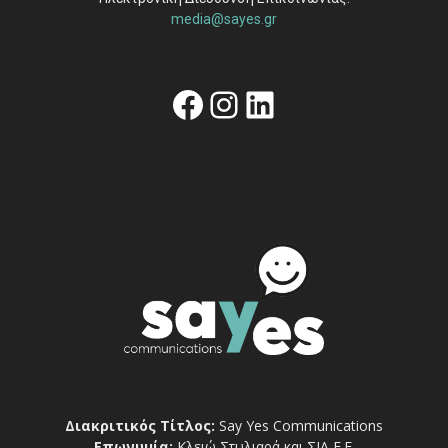
media@sayes.gr
Facebook
Instagram
Linkedin
Διακριτικός Τίτλος:
Say Yes Communications
Επωνυμία:
Κλειώ Στυλιαρά και ΣΙΑ Ε.Ε.