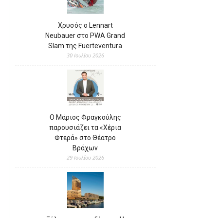
Χρυσός ο Lennart
Neubauer στο PWA Grand
Slam της Fuerteventura
30 Ιουλίου 2026
Ο Μάριος Φραγκούλης
παρουσιάζει τα «Χέρια
Φτερά» στο Θέατρο
Βράχων
29 Ιουλίου 2026