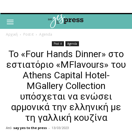
Αρχική
Post it
Agenda
Post it
Agenda
Το «Four Hands Dinner» στο
εστιατόριο «MFlavours» του
Athens Capital Hotel-
MGallery Collection
υπόσχεται να ενώσει
αρμονικά την ελληνική με
τη γαλλική κουζίνα
Από
say yes to the press
-
13/03/2023