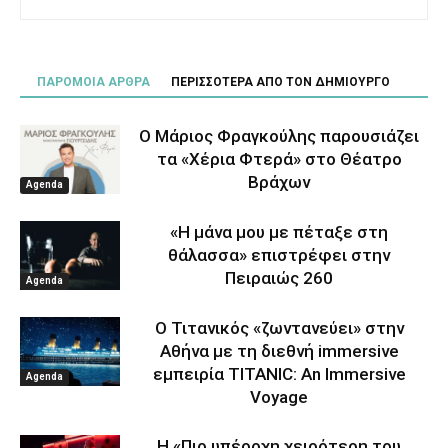
ΠΑΡΟΜΟΙΑ ΑΡΘΡΑ
ΠΕΡΙΣΣΟΤΕΡΑ ΑΠΟ ΤΟΝ ΔΗΜΙΟΥΡΓΟ
Ο Μάριος Φραγκούλης παρουσιάζει
τα «Χέρια Φτερά» στο Θέατρο
Βράχων
Agenda
«Η μάνα μου με πέταξε στη
θάλασσα» επιστρέφει στην
Πειραιώς 260
Agenda
Ο Τιτανικός «ζωντανεύει» στην
Αθήνα με τη διεθνή immersive
εμπειρία TITANIC: An Immersive
Agenda
Voyage
Η «Πιο υπέροχη χειρότερη του