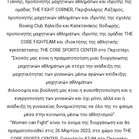
Γιάννης, προπονητής μαχητικών αθλημάτων και ιδρυτής της
ομάδας THE FIGHT CORNER, Περιβολάρης Λάζαρος,
προπονητής μαχητικών αθλημάτων και ιδρυτής της σχολής
Boxing Club Χαλκίδα και Καπετανάκης Θοδωρής,
προπονητής μαχητικών αθλημάτων, ιδρυτής της ομάδας THE
CORE FIGHTEAM και ιδιοκτήτης της αθλητικής
εγκατάστασης THE CORE SPORTS CENTER στο Περιστέρι.
“Σκοπός μας είναι η πραγματοποίηση μιας διοργάνωσης
μαχητικών αθλημάτων με στόχο την ανάδειξη της
μαχητικότητας των γυναικών, μέσω αγώνων επίδειξης
μαχητικών αθλημάτων.
Φιλοσοφία και βούλησή μας είναι η ευαισθητοποίηση και η
ενεργοποίηση των γυναικών και όχι μόνο, αλλά και η
ανάδειξη τη γυναικείας δυναμικότητας σε όλο της το φάσμα
μέσα στην κοινωνία, μέσω του αθλητισμού”.
“Women can Fight” είναι το όνομα της διοργάνωση και θα
πραγματοποιηθεί στις 26 Μαρτίου 2023, στο χώρο του THE
CORE SPORTS CENTER, Γιαννιτσών 97-99 στο Περιστέρι.