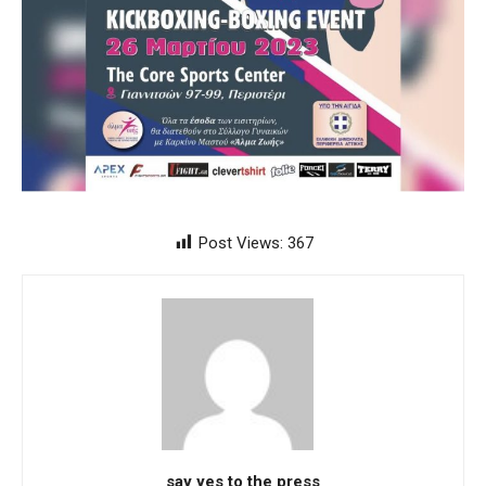
Post Views:
367
say yes to the press