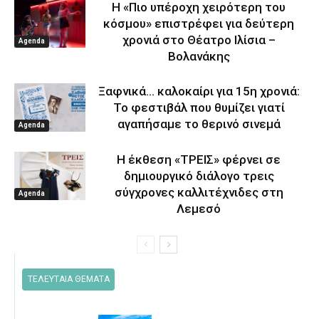
Η «Πιο υπέροχη χειρότερη του
κόσμου» επιστρέφει για δεύτερη
χρονιά στο Θέατρο Ιλίσια –
Agenda
Βολανάκης
Ξαφνικά… καλοκαίρι για 15η χρονιά:
Το φεστιβάλ που θυμίζει γιατί
αγαπήσαμε το θερινό σινεμά
Agenda
Η έκθεση «ΤΡΕΙΣ» φέρνει σε
δημιουργικό διάλογο τρεις
σύγχρονες καλλιτέχνιδες στη
Agenda
Λεμεσό
ΤΕΛΕΥΤΑΙΑ ΘΕΜΑΤΑ