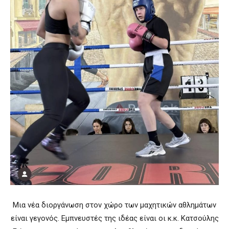
Μια νέα διοργάνωση στον χώρο των μαχητικών αθλημάτων
είναι γεγονός. Εμπνευστές της ιδέας είναι οι κ.κ. Κατσούλης