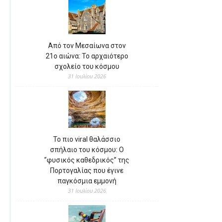
Από τον Μεσαίωνα στον
21ο αιώνα: Το αρχαιότερο
σχολείο του κόσμου
31 Ιουλίου 2026
Το πιο viral θαλάσσιο
σπήλαιο του κόσμου: Ο
“φυσικός καθεδρικός” της
Πορτογαλίας που έγινε
παγκόσμια εμμονή
31 Ιουλίου 2026