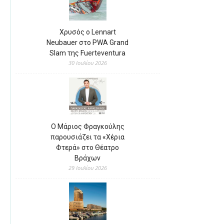
Χρυσός ο Lennart
Neubauer στο PWA Grand
Slam της Fuerteventura
30 Ιουλίου 2026
Ο Μάριος Φραγκούλης
παρουσιάζει τα «Χέρια
Φτερά» στο Θέατρο
Βράχων
29 Ιουλίου 2026