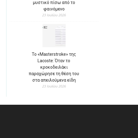
μυστικό πίσω από το
φαινόμενο
23 Ιουλίου 2026
Το «Masterstroke» της
Lacoste: Όταν το
κροκοδειλάκι
παραχώρησε τη θέση του
στα απειλούμενα είδη
23 Ιουλίου 2026