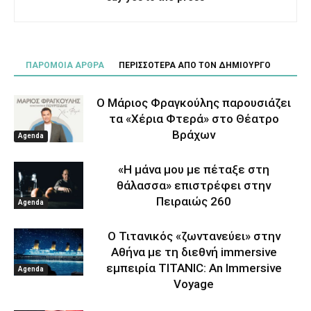
ΠΑΡΟΜΟΙΑ ΑΡΘΡΑ
ΠΕΡΙΣΣΟΤΕΡΑ ΑΠΟ ΤΟΝ ΔΗΜΙΟΥΡΓΟ
Ο Μάριος Φραγκούλης παρουσιάζει
τα «Χέρια Φτερά» στο Θέατρο
Βράχων
Agenda
«Η μάνα μου με πέταξε στη
θάλασσα» επιστρέφει στην
Πειραιώς 260
Agenda
Ο Τιτανικός «ζωντανεύει» στην
Αθήνα με τη διεθνή immersive
εμπειρία TITANIC: An Immersive
Agenda
Voyage