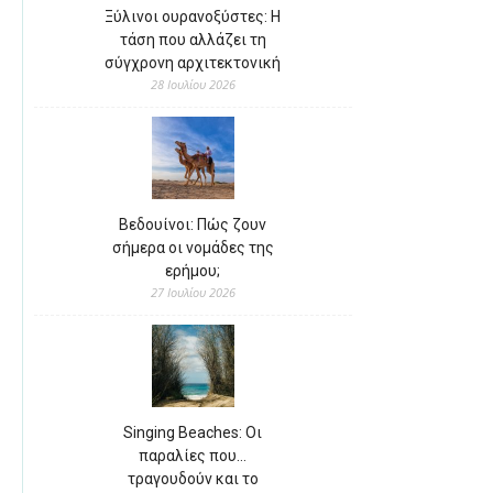
Ξύλινοι ουρανοξύστες: Η
τάση που αλλάζει τη
σύγχρονη αρχιτεκτονική
28 Ιουλίου 2026
Βεδουίνοι: Πώς ζουν
σήμερα οι νομάδες της
ερήμου;
27 Ιουλίου 2026
Singing Beaches: Οι
παραλίες που…
τραγουδούν και το