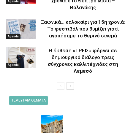
χρονιά στο Θέατρο Ιλίσια –
Agenda
Βολανάκης
Ξαφνικά… καλοκαίρι για 15η χρονιά:
Το φεστιβάλ που θυμίζει γιατί
αγαπήσαμε το θερινό σινεμά
Agenda
Η έκθεση «ΤΡΕΙΣ» φέρνει σε
δημιουργικό διάλογο τρεις
σύγχρονες καλλιτέχνιδες στη
Agenda
Λεμεσό
ΤΕΛΕΥΤΑΙΑ ΘΕΜΑΤΑ