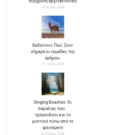
σύγχρονη αρχιτεκτονική
28 Ιουλίου 2026
Βεδουίνοι: Πώς ζουν
σήμερα οι νομάδες της
ερήμου;
27 Ιουλίου 2026
Singing Beaches: Οι
παραλίες που…
τραγουδούν και το
μυστικό πίσω από το
φαινόμενο
23 Ιουλίου 2026