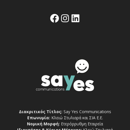
Facebook
Instagram
Linkedin
Διακριτικός Τίτλος:
Say Yes Communications
Επωνυμία:
Κλειώ Στυλιαρά και ΣΙΑ Ε.Ε.
Νομική Μορφή:
Ετερόρρυθμη Εταιρεία
Ιδιοκτήτης & Κύριος Μέτοχος:
Κλειώ Στυλιαρά