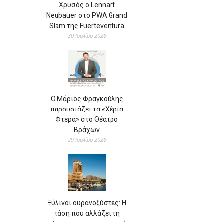
Χρυσός ο Lennart
Neubauer στο PWA Grand
Slam της Fuerteventura
30 Ιουλίου 2026
Ο Μάριος Φραγκούλης
παρουσιάζει τα «Χέρια
Φτερά» στο Θέατρο
Βράχων
29 Ιουλίου 2026
Ξύλινοι ουρανοξύστες: Η
τάση που αλλάζει τη