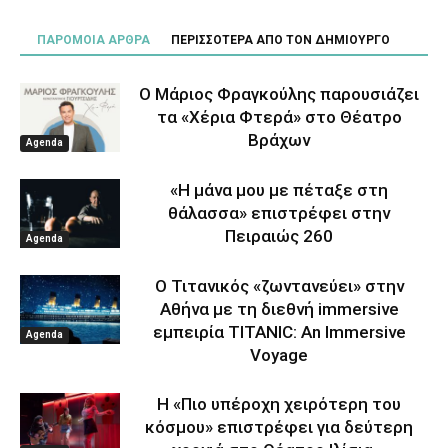
ΠΑΡΟΜΟΙΑ ΑΡΘΡΑ
ΠΕΡΙΣΣΟΤΕΡΑ ΑΠΟ ΤΟΝ ΔΗΜΙΟΥΡΓΟ
Ο Μάριος Φραγκούλης παρουσιάζει
τα «Χέρια Φτερά» στο Θέατρο
Βράχων
Agenda
«Η μάνα μου με πέταξε στη
θάλασσα» επιστρέφει στην
Πειραιώς 260
Agenda
Ο Τιτανικός «ζωντανεύει» στην
Αθήνα με τη διεθνή immersive
εμπειρία TITANIC: An Immersive
Agenda
Voyage
Η «Πιο υπέροχη χειρότερη του
κόσμου» επιστρέφει για δεύτερη