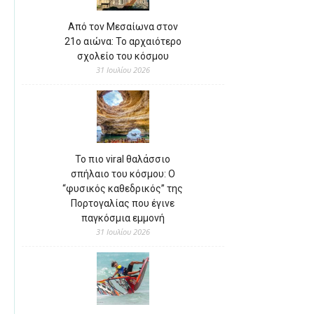
Από τον Μεσαίωνα στον
21ο αιώνα: Το αρχαιότερο
σχολείο του κόσμου
31 Ιουλίου 2026
Το πιο viral θαλάσσιο
σπήλαιο του κόσμου: Ο
“φυσικός καθεδρικός” της
Πορτογαλίας που έγινε
παγκόσμια εμμονή
31 Ιουλίου 2026