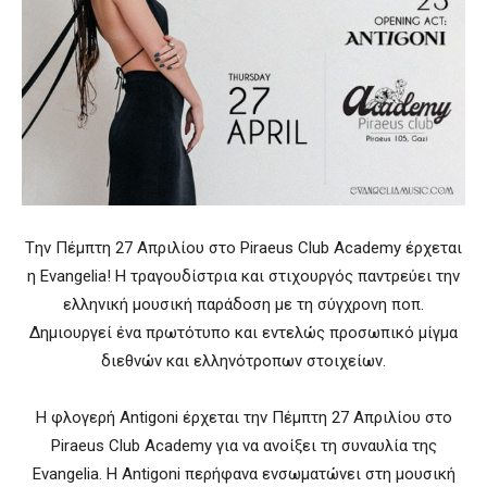
Tην Πέμπτη 27 Απριλίου στο Piraeus Club Academy έρχεται
η Evangelia! Η τραγουδίστρια και στιχουργός παντρεύει την
ελληνική μουσική παράδοση με τη σύγχρονη ποπ.
Δημιουργεί ένα πρωτότυπο και εντελώς προσωπικό μίγμα
διεθνών και ελληνότροπων στοιχείων.
Η φλογερή Antigoni έρχεται την Πέμπτη 27 Απριλίου στο
Piraeus Club Academy για να ανοίξει τη συναυλία της
Evangelia. Η Antigoni περήφανα ενσωματώνει στη μουσική