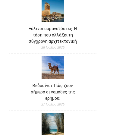
Ξύλινοι ουρανοξύστες: Η
τάση που αλλάζει τη
σύγχρονη αρχιτεκτονική
28 Ιουλίου 2026
Βεδουίνοι: Πώς ζουν
σήμερα οι νομάδες της
ερήμου;
27 Ιουλίου 2026