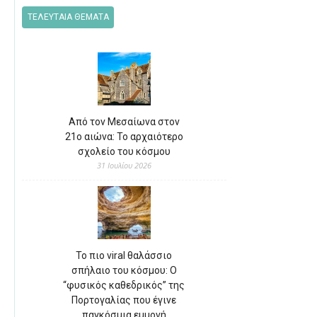
ΤΕΛΕΥΤΑΙΑ ΘΕΜΑΤΑ
Από τον Μεσαίωνα στον
21ο αιώνα: Το αρχαιότερο
σχολείο του κόσμου
31 Ιουλίου 2026
Το πιο viral θαλάσσιο
σπήλαιο του κόσμου: Ο
“φυσικός καθεδρικός” της
Πορτογαλίας που έγινε
παγκόσμια εμμονή