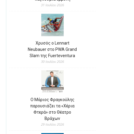
31 Ιουλίου 2026
Χρυσός ο Lennart
Neubauer στο PWA Grand
Slam της Fuerteventura
30 Ιουλίου 2026
Ο Μάριος Φραγκούλης
παρουσιάζει τα «Χέρια
Φτερά» στο Θέατρο
Βράχων
29 Ιουλίου 2026