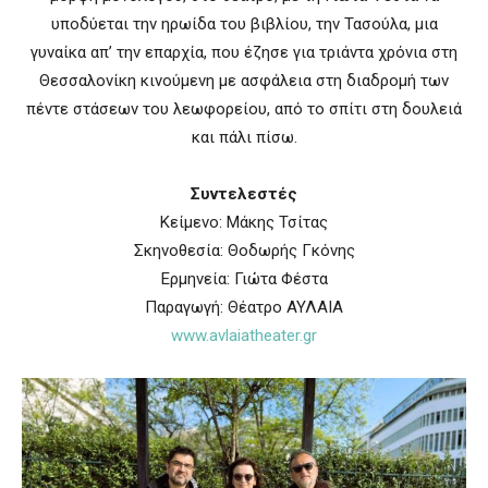
υποδύεται την ηρωίδα του βιβλίου, την Τασούλα, μια
γυναίκα απ’ την επαρχία, που έζησε για τριάντα χρόνια στη
Θεσσαλονίκη κινούμενη με ασφάλεια στη διαδρομή των
πέντε στάσεων του λεωφορείου, από το σπίτι στη δουλειά
και πάλι πίσω.
Συντελεστές
Κείμενο: Μάκης Τσίτας
Σκηνοθεσία: Θοδωρής Γκόνης
Ερμηνεία: Γιώτα Φέστα
Παραγωγή: Θέατρο ΑΥΛΑΙΑ
www.avlaiatheater.gr