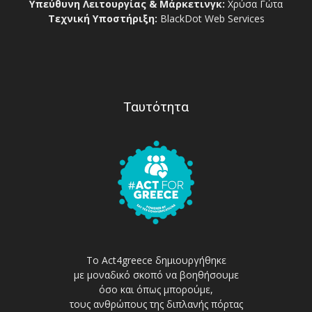
Υπεύθυνη Λειτουργίας & Μάρκετινγκ:
Χρύσα Γώτα
Τεχνική Υποστήριξη:
BlackDot Web Services
Ταυτότητα
Το Act4greece δημιουργήθηκε
με μοναδικό σκοπό να βοηθήσουμε
όσο και όπως μπορούμε,
τους ανθρώπους της διπλανής πόρτας