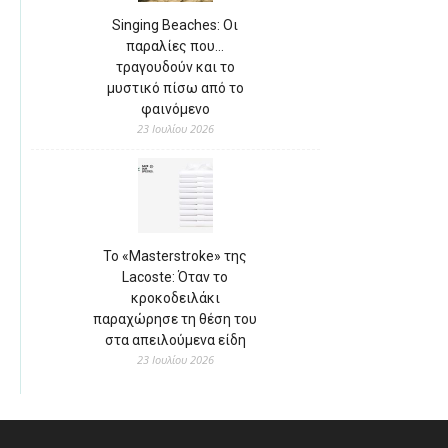
Singing Beaches: Οι
παραλίες που…
τραγουδούν και το
μυστικό πίσω από το
φαινόμενο
23 Ιουλίου 2026
Το «Masterstroke» της
Lacoste: Όταν το
κροκοδειλάκι
παραχώρησε τη θέση του
στα απειλούμενα είδη
23 Ιουλίου 2026