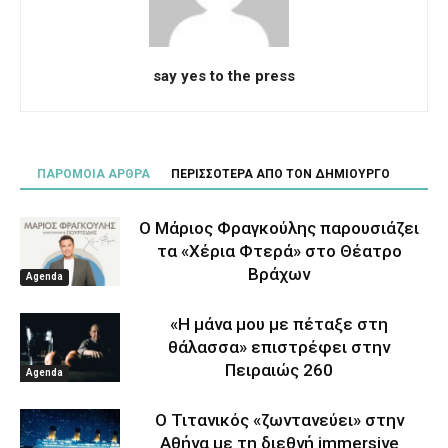
say yes to the press
ΠΑΡΟΜΟΙΑ ΑΡΘΡΑ
ΠΕΡΙΣΣΟΤΕΡΑ ΑΠΟ ΤΟΝ ΔΗΜΙΟΥΡΓΟ
Ο Μάριος Φραγκούλης παρουσιάζει
τα «Χέρια Φτερά» στο Θέατρο
Βράχων
Agenda
«Η μάνα μου με πέταξε στη
θάλασσα» επιστρέφει στην
Πειραιώς 260
Agenda
Ο Τιτανικός «ζωντανεύει» στην
Αθήνα με τη διεθνή immersive