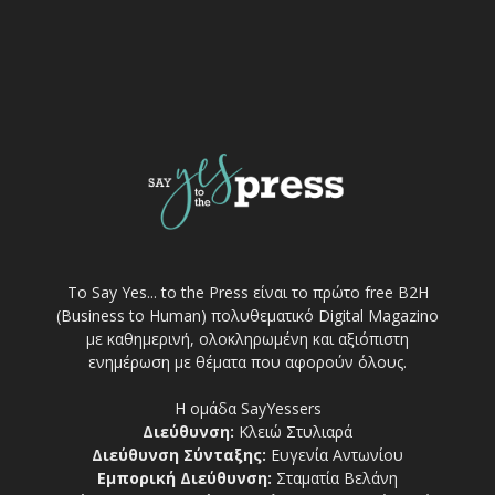
Το Say Yes... to the Press είναι το πρώτο free Β2Η
(Business to Human) πολυθεματικό Digital Magazino
με καθημερινή, ολοκληρωμένη και αξιόπιστη
ενημέρωση με θέματα που αφορούν όλους.
Η ομάδα SayYessers
Διεύθυνση:
Κλειώ Στυλιαρά
Διεύθυνση Σύνταξης:
Ευγενία Αντωνίου
Εμπορική Διεύθυνση:
Σταματία Βελάνη