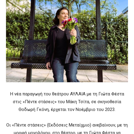
Η νέα παραγωγή του θεάτρου ΑΥΛΑΙΑ με τη Γιώτα Φέστα
στις «Πέντε στάσεις» του Μάκη Τσίτα, σε σκηνοθεσία
Θοδωρή Γκόνη, έρχεται τον Νοέμβριο του 2023.
Οι «Πέντε στάσεις» (Εκδόσεις Μεταίχμιο) ανεβαίνουν, με τη
μορφή μονολόγου, στο θέατρο, με τη Γιώτα Φέστα να