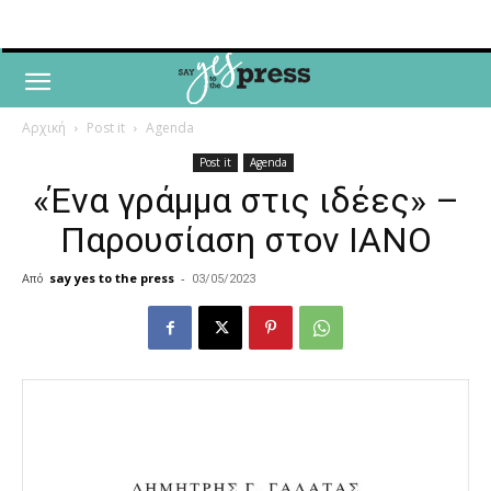
Αρχική
Post it
Agenda
Post it
Agenda
«Ένα γράμμα στις ιδέες» –
Παρουσίαση στον ΙΑΝΟ
Από
say yes to the press
-
03/05/2023