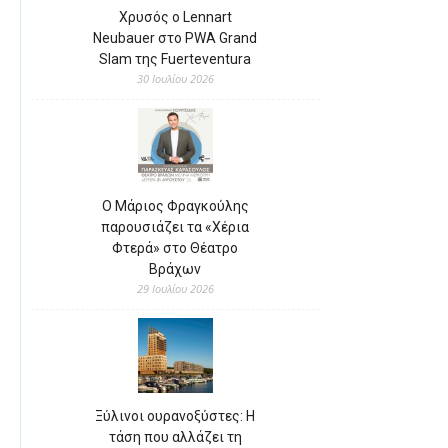
Χρυσός ο Lennart
Neubauer στο PWA Grand
Slam της Fuerteventura
30 Ιουλίου 2026
Ο Μάριος Φραγκούλης
παρουσιάζει τα «Χέρια
Φτερά» στο Θέατρο
Βράχων
29 Ιουλίου 2026
Ξύλινοι ουρανοξύστες: Η
τάση που αλλάζει τη