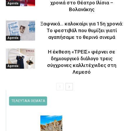
χρονιά στο Θέατρο Ιλίσια –
Agenda
Βολανάκης
Ξαφνικά… καλοκαίρι για 15η χρονιά:
Το φεστιβάλ που θυμίζει γιατί
αγαπήσαμε το θερινό σινεμά
Agenda
Η έκθεση «ΤΡΕΙΣ» φέρνει σε
δημιουργικό διάλογο τρεις
σύγχρονες καλλιτέχνιδες στη
Agenda
Λεμεσό
ΤΕΛΕΥΤΑΙΑ ΘΕΜΑΤΑ