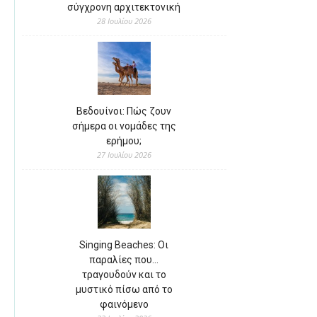
σύγχρονη αρχιτεκτονική
28 Ιουλίου 2026
Βεδουίνοι: Πώς ζουν
σήμερα οι νομάδες της
ερήμου;
27 Ιουλίου 2026
Singing Beaches: Οι
παραλίες που…
τραγουδούν και το
μυστικό πίσω από το
φαινόμενο