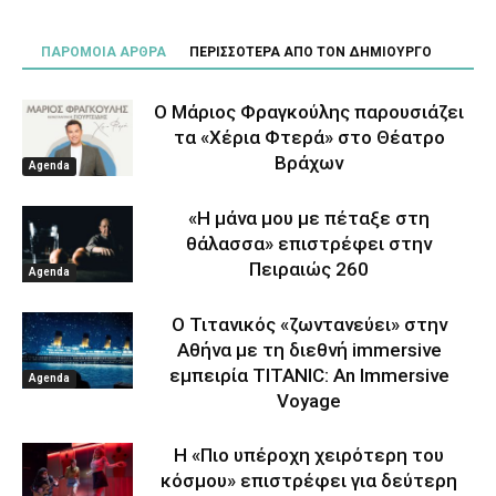
ΠΑΡΟΜΟΙΑ ΑΡΘΡΑ
ΠΕΡΙΣΣΟΤΕΡΑ ΑΠΟ ΤΟΝ ΔΗΜΙΟΥΡΓΟ
Ο Μάριος Φραγκούλης παρουσιάζει
τα «Χέρια Φτερά» στο Θέατρο
Βράχων
Agenda
«Η μάνα μου με πέταξε στη
θάλασσα» επιστρέφει στην
Πειραιώς 260
Agenda
Ο Τιτανικός «ζωντανεύει» στην
Αθήνα με τη διεθνή immersive
εμπειρία TITANIC: An Immersive
Agenda
Voyage
Η «Πιο υπέροχη χειρότερη του
κόσμου» επιστρέφει για δεύτερη