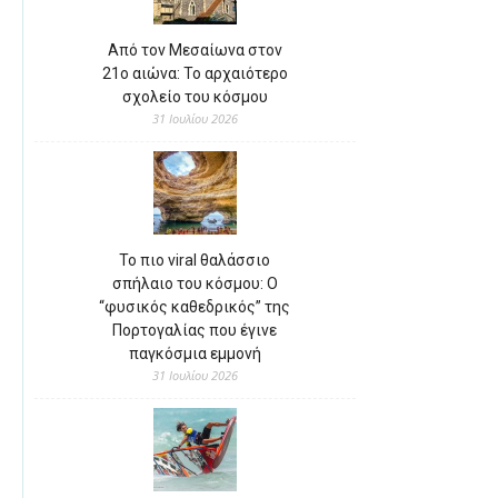
Από τον Μεσαίωνα στον
21ο αιώνα: Το αρχαιότερο
σχολείο του κόσμου
31 Ιουλίου 2026
Το πιο viral θαλάσσιο
σπήλαιο του κόσμου: Ο
“φυσικός καθεδρικός” της
Πορτογαλίας που έγινε
παγκόσμια εμμονή
31 Ιουλίου 2026