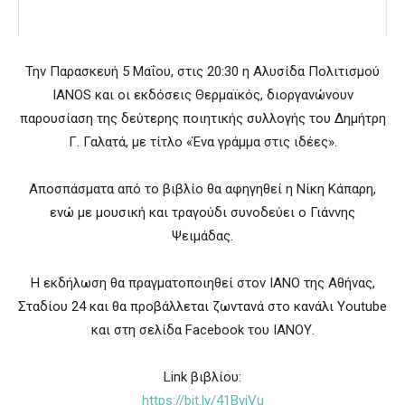
Την Παρασκευή 5 Μαΐου, στις 20:30 η Αλυσίδα Πολιτισμού
IANOS και οι εκδόσεις Θερμαϊκός, διοργανώνουν
παρουσίαση της δεύτερης ποιητικής συλλογής του Δημήτρη
Γ. Γαλατά, με τίτλο «Ένα γράμμα στις ιδέες».
Αποσπάσματα από το βιβλίο θα αφηγηθεί η Νίκη Κάπαρη,
ενώ με μουσική και τραγούδι συνοδεύει ο Γιάννης
Ψειμάδας.
Η εκδήλωση θα πραγματοποιηθεί στον ΙΑΝΟ της Αθήνας,
Σταδίου 24 και θα προβάλλεται ζωντανά στο κανάλι Youtube
και στη σελίδα Facebook του ΙΑΝΟΥ.
Link βιβλίου:
https://bit.ly/41BvjVu