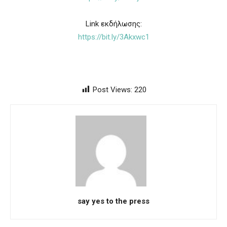
Link εκδήλωσης:
https://bit.ly/3Akxwc1
Post Views:
220
say yes to the press