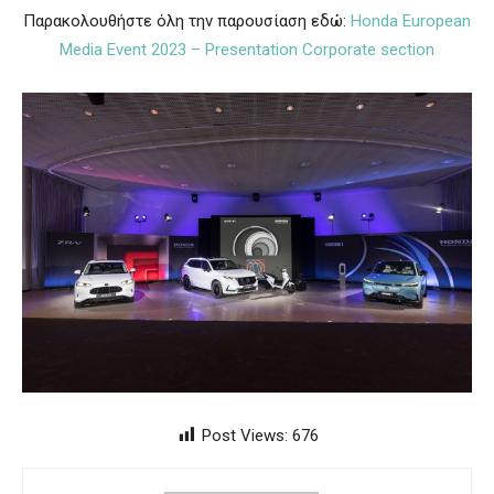
Παρακολουθήστε όλη την παρουσίαση εδώ:
Honda European
Media Event 2023 – Presentation Corporate section
Post Views:
676