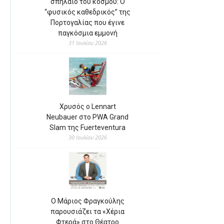
σπήλαιο του κόσμου: Ο
“φυσικός καθεδρικός” της
Πορτογαλίας που έγινε
παγκόσμια εμμονή
31 Ιουλίου 2026
Χρυσός ο Lennart
Neubauer στο PWA Grand
Slam της Fuerteventura
30 Ιουλίου 2026
Ο Μάριος Φραγκούλης
παρουσιάζει τα «Χέρια
Φτερά» στο Θέατρο