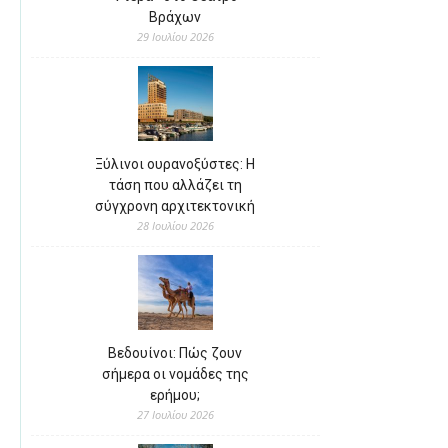
Βράχων
29 Ιουλίου 2026
Ξύλινοι ουρανοξύστες: Η
τάση που αλλάζει τη
σύγχρονη αρχιτεκτονική
28 Ιουλίου 2026
Βεδουίνοι: Πώς ζουν
σήμερα οι νομάδες της
ερήμου;
27 Ιουλίου 2026