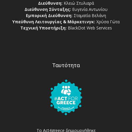
Διεύθυνση:
Κλειώ Στυλιαρά
Διεύθυνση Σύνταξης:
Ευγενία Αντωνίου
Εμπορική Διεύθυνση:
Σταματία Βελάνη
Υπεύθυνη Λειτουργίας & Μάρκετινγκ:
Χρύσα Γώτα
Τεχνική Υποστήριξη:
BlackDot Web Services
Ταυτότητα
Το Act4greece δημιουργήθηκε