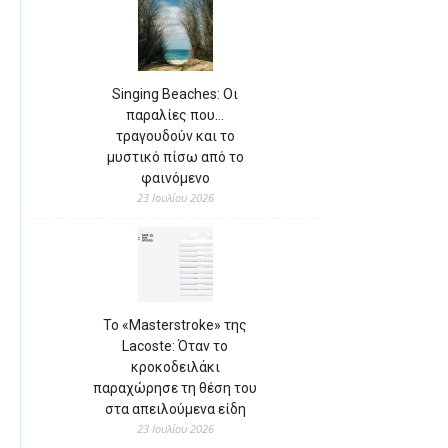
Singing Beaches: Οι
παραλίες που…
τραγουδούν και το
μυστικό πίσω από το
φαινόμενο
23 Ιουλίου 2026
Το «Masterstroke» της
Lacoste: Όταν το
κροκοδειλάκι
παραχώρησε τη θέση του
στα απειλούμενα είδη
23 Ιουλίου 2026