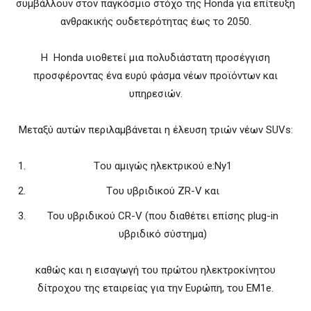
συμβάλλουν στον παγκόσμιο στόχο της Honda για επίτευξη
ανθρακικής ουδετερότητας έως το 2050.
Η Honda υιοθετεί μια πολυδιάστατη προσέγγιση
προσφέροντας ένα ευρύ φάσμα νέων προϊόντων και
υπηρεσιών.
Μεταξύ αυτών περιλαμβάνεται η έλευση τριών νέων SUVs:
Tου αμιγώς ηλεκτρικού e:Ny1
Tου υβριδικού ZR-V και
Του υβριδικού CR-V (που διαθέτει επίσης plug-in
υβριδικό σύστημα)
καθώς και η εισαγωγή του πρώτου ηλεκτροκίνητου
δίτροχου της εταιρείας για την Ευρώπη, του EM1e.