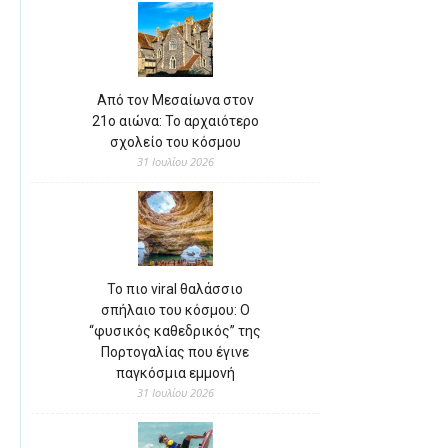
Από τον Μεσαίωνα στον
21ο αιώνα: Το αρχαιότερο
σχολείο του κόσμου
31 Ιουλίου 2026
Το πιο viral θαλάσσιο
σπήλαιο του κόσμου: Ο
“φυσικός καθεδρικός” της
Πορτογαλίας που έγινε
παγκόσμια εμμονή
31 Ιουλίου 2026