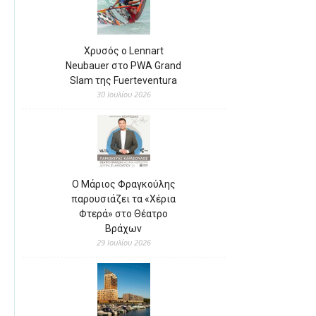
Χρυσός ο Lennart
Neubauer στο PWA Grand
Slam της Fuerteventura
30 Ιουλίου 2026
Ο Μάριος Φραγκούλης
παρουσιάζει τα «Χέρια
Φτερά» στο Θέατρο
Βράχων
29 Ιουλίου 2026