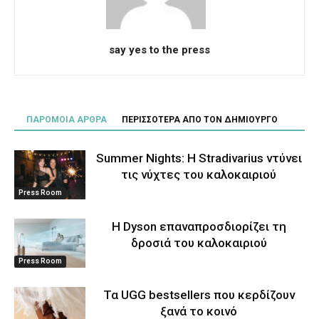
say yes to the press
ΠΑΡΟΜΟΙΑ ΑΡΘΡΑ
ΠΕΡΙΣΣΟΤΕΡΑ ΑΠΟ ΤΟΝ ΔΗΜΙΟΥΡΓΟ
Summer Nights: Η Stradivarius ντύνει
τις νύχτες του καλοκαιριού
Press Room
Η Dyson επαναπροσδιορίζει τη
δροσιά του καλοκαιριού
Press Room
Τα UGG bestsellers που κερδίζουν
ξανά το κοινό