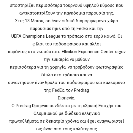
υποστηρίζει περισσότερα τουρνουά υψηλού κύρους που
αντικατοπτρίζουν την παγκόσμια παρουσία της.
Στις 13 Μαΐου, σε έναν ειδικά διαμορφωμένο χώρο
παρουσιάστηκε από τη FedEx και την
UEFA Champions League το τρόπαιο στο ευρύ κοινό. Οι
φίλοι του ποδοσφαίρου και άλλοι
παρόντες στο νεοσύστατο Ellinikon Experience Center είχαν
την ευκαιρία να μάθουν
περισσότερα για τη χορηγία, να τραβήξουν φωτογραφίες
δίπλα στο τρόπαιο και να
συναντήσουν έναν θρύλο του ποδοσφαίρου και καλεσμένο
της FedEx, τον Predrag
Djorjevic.
Ο Predrag Djorjevic συνδέεται με τη «Χρυσή Εποχή» του
Ολυμπιακού με δώδεκα ελληνικά
πρωταθλήματα σε δεκατρία χρόνια και έχει αναγνωριστεί
ως ένας από τους καλύτερους