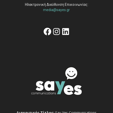
Ηλεκτρονική Διεύθυνση Επικοινωνίας:
media@sayes.gr
Facebook
Instagram
Linkedin
Διακριτικός Τίτλος:
Say Yes Communications