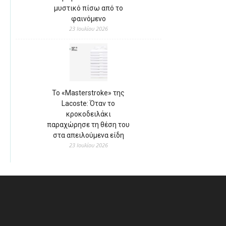
μυστικό πίσω από το
φαινόμενο
23 Ιουλίου 2026
Το «Masterstroke» της
Lacoste: Όταν το
κροκοδειλάκι
παραχώρησε τη θέση του
στα απειλούμενα είδη
23 Ιουλίου 2026