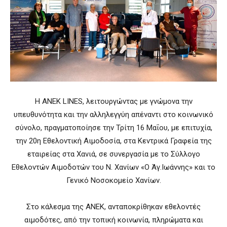
Η ΑΝΕΚ LINES, λειτουργώντας με γνώμονα την
υπευθυνότητα και την αλληλεγγύη απέναντι στο κοινωνικό
σύνολο, πραγματοποίησε την Τρίτη 16 Μαΐου, με επιτυχία,
την 20η Εθελοντική Αιμοδοσία, στα Κεντρικά Γραφεία της
εταιρείας στα Χανιά, σε συνεργασία με το Σύλλογο
Εθελοντών Αιμοδοτών του Ν. Χανίων «Ο Άγ.Ιωάννης» και το
Γενικό Νοσοκομείο Χανίων.
Στο κάλεσμα της ΑΝΕΚ, ανταποκρίθηκαν εθελοντές
αιμοδότες, από την τοπική κοινωνία, πληρώματα και