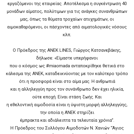
εργαζόμενοι της εταιρείας. Αποτέλεσμα η συγκέντρωση 40
μονάδων αίματος, πολύτιμων για τις ανάγκες συνανθρώπων
μας, όπως τα θύματα τροχαίων ατυχημάτων, οι
αιμοκαθαρόμενοι, οι πάσχοντες από αιματολογικές νόσους
κλπ.
Ο Πρόεδρος της ANEK LINES, Γιώργος Κατσανεβάκης,
δήλωσε: «Είμαστε υπερήφανοι
που ο κόσμος ως #miaomada ανταποκρίθηκε θετικά στο
κάλεσμα της ΑΝΕΚ, καταδεικνύοντας με τον καλύτερο τρόπο
ότι η προσφορά είναι στο αίμα μας. Η ανθρωπιά
και η αλληλεγγύη προς τον συνάνθρωπο δεν έχει ηλικία,
ούτε εποχή. Είναι στάση ζωής. Και
η εθελοντική αιμοδοσία είναι η ύψιστη μορφή αλληλεγγύης,
την οποία η ΑΝΕΚ στηρίζει
έμπρακτα και αδιάλειπτα τα τελευταία χρόνια”.
Η Πρόεδρος του Συλλόγου Αιμοδοτών Ν. Χανιών “Άγιος