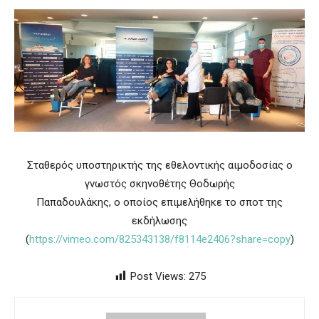
Σταθερός υποστηρικτής της εθελοντικής αιμοδοσίας ο
γνωστός σκηνοθέτης Θοδωρής
Παπαδουλάκης, ο οποίος επιμελήθηκε το σποτ της
εκδήλωσης
(
https://vimeo.com/825343138/f8114e2406?share=copy
)
Post Views:
275