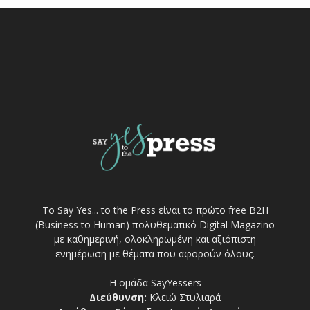
Το Say Yes... to the Press είναι το πρώτο free Β2Η
(Business to Human) πολυθεματικό Digital Magazino
με καθημερινή, ολοκληρωμένη και αξιόπιστη
ενημέρωση με θέματα που αφορούν όλους.
Η ομάδα SayYessers
Διεύθυνση:
Κλειώ Στυλιαρά