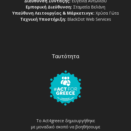
Διεύθυνση Σύνταξης:
Ευγενία Αντωνίου
Εμπορική Διεύθυνση:
Σταματία Βελάνη
Υπεύθυνη Λειτουργίας & Μάρκετινγκ:
Χρύσα Γώτα
Τεχνική Υποστήριξη:
BlackDot Web Services
Ταυτότητα
Το Act4greece δημιουργήθηκε
με μοναδικό σκοπό να βοηθήσουμε