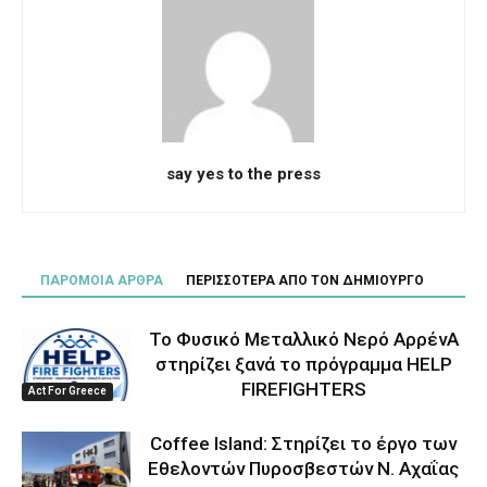
say yes to the press
ΠΑΡΟΜΟΙΑ ΑΡΘΡΑ
ΠΕΡΙΣΣΟΤΕΡΑ ΑΠΟ ΤΟΝ ΔΗΜΙΟΥΡΓΟ
Το Φυσικό Μεταλλικό Νερό ΑρρένΑ
στηρίζει ξανά το πρόγραμμα HELP
FIREFIGHTERS
Act For Greece
Coffee Island: Στηρίζει το έργο των
Εθελοντών Πυροσβεστών Ν. Αχαΐας