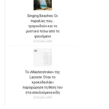
Singing Beaches: Οι
παραλίες που…
τραγουδούν και το
μυστικό πίσω από το
φαινόμενο
23 Ιουλίου 2026
Το «Masterstroke» της
Lacoste: Όταν το
κροκοδειλάκι
παραχώρησε τη θέση του
στα απειλούμενα είδη
23 Ιουλίου 2026