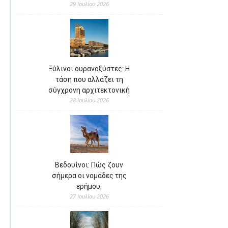
29 Ιουλίου 2026
Ξύλινοι ουρανοξύστες: Η
τάση που αλλάζει τη
σύγχρονη αρχιτεκτονική
28 Ιουλίου 2026
Βεδουίνοι: Πώς ζουν
σήμερα οι νομάδες της
ερήμου;
27 Ιουλίου 2026