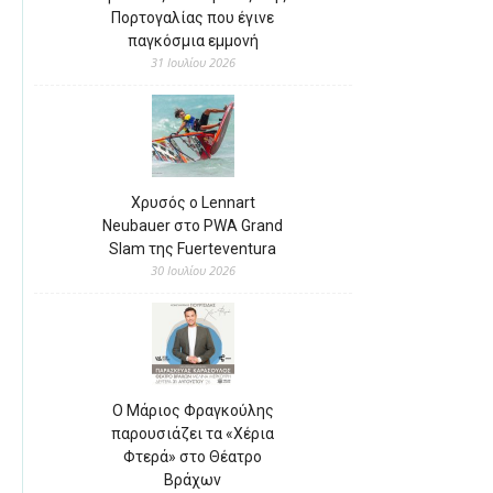
Πορτογαλίας που έγινε
παγκόσμια εμμονή
31 Ιουλίου 2026
Χρυσός ο Lennart
Neubauer στο PWA Grand
Slam της Fuerteventura
30 Ιουλίου 2026
Ο Μάριος Φραγκούλης
παρουσιάζει τα «Χέρια
Φτερά» στο Θέατρο
Βράχων