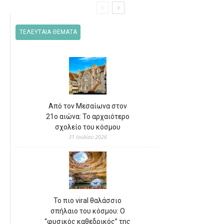
ΤΕΛΕΥΤΑΙΑ ΘΕΜΑΤΑ
Από τον Μεσαίωνα στον
21ο αιώνα: Το αρχαιότερο
σχολείο του κόσμου
31 Ιουλίου 2026
Το πιο viral θαλάσσιο
σπήλαιο του κόσμου: Ο
“φυσικός καθεδρικός” της