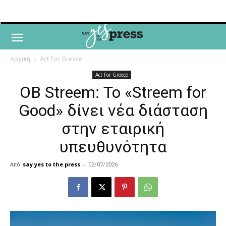
Αρχική
Act For Greece
Act For Greece
OB Streem: Το «Streem for
Good» δίνει νέα διάσταση
στην εταιρική
υπευθυνότητα
Από
say yes to the press
-
02/07/2026