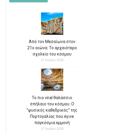
Από τον Μεσαίωνα στον
21ο αιώνα: Το αρχαιότερο
σχολείο του κόσμου
31 Ιουλίου 2026
Το πιο viral θαλάσσιο
σπήλαιο του κόσμου: Ο
“φυσικός καθεδρικός” της
Πορτογαλίας που έγινε
παγκόσμια εμμονή
31 Ιουλίου 2026