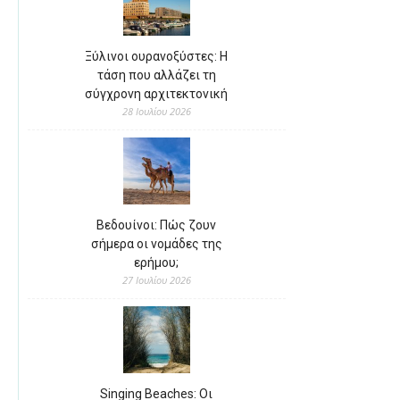
Ξύλινοι ουρανοξύστες: Η
τάση που αλλάζει τη
σύγχρονη αρχιτεκτονική
28 Ιουλίου 2026
Βεδουίνοι: Πώς ζουν
σήμερα οι νομάδες της
ερήμου;
27 Ιουλίου 2026
Singing Beaches: Οι