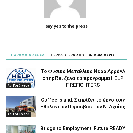
say yes to the press
ΠΑΡΟΜΟΙΑ ΑΡΘΡΑ
ΠΕΡΙΣΣΟΤΕΡΑ ΑΠΟ ΤΟΝ ΔΗΜΙΟΥΡΓΟ
Το Φυσικό Μεταλλικό Νερό ΑρρένΑ
στηρίζει ξανά το πρόγραμμα HELP
FIREFIGHTERS
Act For Greece
Coffee Island: Στηρίζει το έργο των
Εθελοντών Πυροσβεστών Ν. Αχαΐας
Act For Greece
Bridge to Employment: Future READY