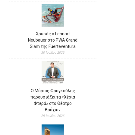
Χρυσός ο Lennart
Neubauer στο PWA Grand
Slam της Fuerteventura
30 Ιουλίου 2026
Ο Μάριος Φραγκούλης
παρουσιάζει τα «Χέρια
Φτερά» στο Θέατρο
Βράχων
29 Ιουλίου 2026