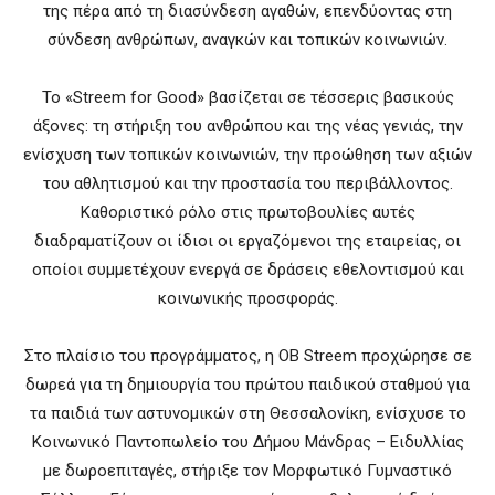
της πέρα από τη διασύνδεση αγαθών, επενδύοντας στη
σύνδεση ανθρώπων, αναγκών και τοπικών κοινωνιών.
Το «Streem for Good» βασίζεται σε τέσσερις βασικούς
άξονες: τη στήριξη του ανθρώπου και της νέας γενιάς, την
ενίσχυση των τοπικών κοινωνιών, την προώθηση των αξιών
του αθλητισμού και την προστασία του περιβάλλοντος.
Καθοριστικό ρόλο στις πρωτοβουλίες αυτές
διαδραματίζουν οι ίδιοι οι εργαζόμενοι της εταιρείας, οι
οποίοι συμμετέχουν ενεργά σε δράσεις εθελοντισμού και
κοινωνικής προσφοράς.
Στο πλαίσιο του προγράμματος, η OB Streem προχώρησε σε
δωρεά για τη δημιουργία του πρώτου παιδικού σταθμού για
τα παιδιά των αστυνομικών στη Θεσσαλονίκη, ενίσχυσε το
Κοινωνικό Παντοπωλείο του Δήμου Μάνδρας – Ειδυλλίας
με δωροεπιταγές, στήριξε τον Μορφωτικό Γυμναστικό