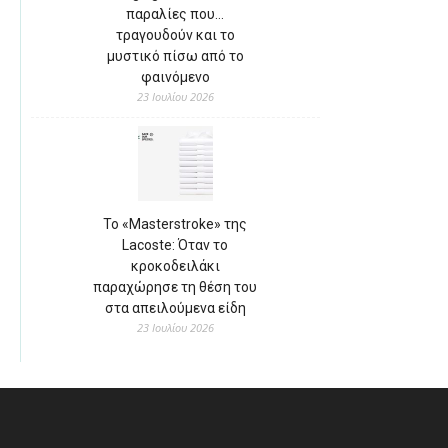
παραλίες που…
τραγουδούν και το
μυστικό πίσω από το
φαινόμενο
23 Ιουλίου 2026
Το «Masterstroke» της
Lacoste: Όταν το
κροκοδειλάκι
παραχώρησε τη θέση του
στα απειλούμενα είδη
23 Ιουλίου 2026