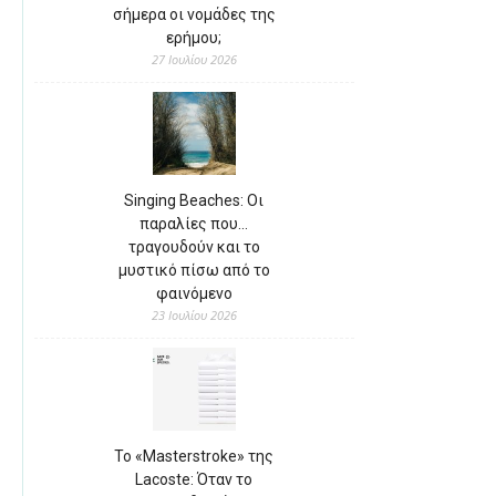
σήμερα οι νομάδες της
ερήμου;
27 Ιουλίου 2026
Singing Beaches: Οι
παραλίες που…
τραγουδούν και το
μυστικό πίσω από το
φαινόμενο
23 Ιουλίου 2026
Το «Masterstroke» της
Lacoste: Όταν το