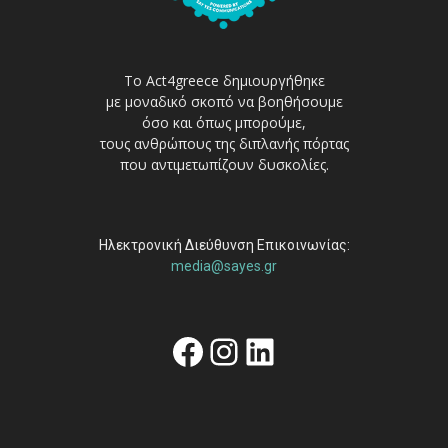
Το Act4greece δημιουργήθηκε
με μοναδικό σκοπό να βοηθήσουμε
όσο και όπως μπορούμε,
τους ανθρώπους της διπλανής πόρτας
που αντιμετωπίζουν δυσκολίες.
Ηλεκτρονική Διεύθυνση Επικοινωνίας:
media@sayes.gr
Facebook
Instagram
Linkedin