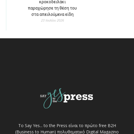
κροκοδειλάκι
παραχώρησε τη θέση του
στα απειλούμενα είδη
23 Ιουλίου 2026
Το Say Yes... to the Press είναι το πρώτο free Β2Η
(Business to Human) πολυθεματικό Digital Magazino