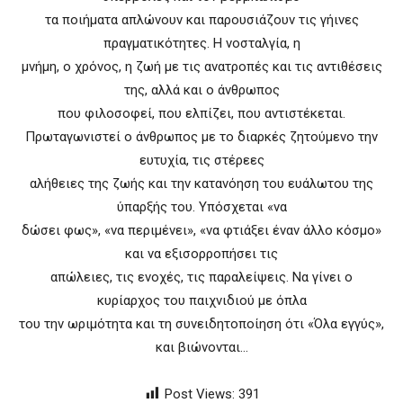
τα ποιήματα απλώνουν και παρουσιάζουν τις γήινες
πραγματικότητες. Η νοσταλγία, η
μνήμη, ο χρόνος, η ζωή με τις ανατροπές και τις αντιθέσεις
της, αλλά και ο άνθρωπος
που φιλοσοφεί, που ελπίζει, που αντιστέκεται.
Πρωταγωνιστεί ο άνθρωπος με το διαρκές ζητούμενο την
ευτυχία, τις στέρεες
αλήθειες της ζωής και την κατανόηση του ευάλωτου της
ύπαρξής του. Υπόσχεται «να
δώσει φως», «να περιμένει», «να φτιάξει έναν άλλο κόσμο»
και να εξισορροπήσει τις
απώλειες, τις ενοχές, τις παραλείψεις. Να γίνει ο
κυρίαρχος του παιχνιδιού με όπλα
του την ωριμότητα και τη συνειδητοποίηση ότι «Όλα εγγύς»,
και βιώνονται…
Post Views:
391