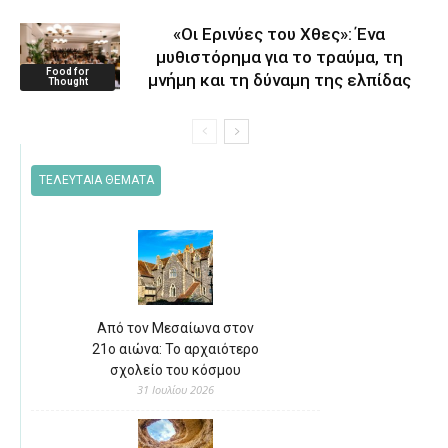
«Οι Ερινύες του Χθες»: Ένα
μυθιστόρημα για το τραύμα, τη
Food for
μνήμη και τη δύναμη της ελπίδας
Thought
ΤΕΛΕΥΤΑΙΑ ΘΕΜΑΤΑ
Από τον Μεσαίωνα στον
21ο αιώνα: Το αρχαιότερο
σχολείο του κόσμου
31 Ιουλίου 2026