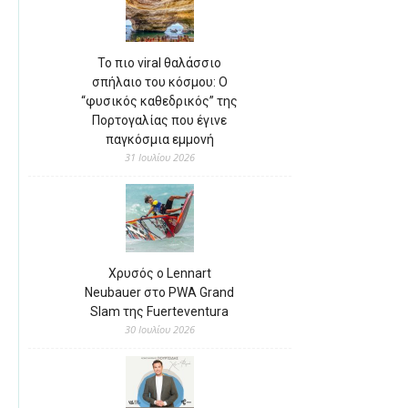
Το πιο viral θαλάσσιο
σπήλαιο του κόσμου: Ο
“φυσικός καθεδρικός” της
Πορτογαλίας που έγινε
παγκόσμια εμμονή
31 Ιουλίου 2026
Χρυσός ο Lennart
Neubauer στο PWA Grand
Slam της Fuerteventura
30 Ιουλίου 2026