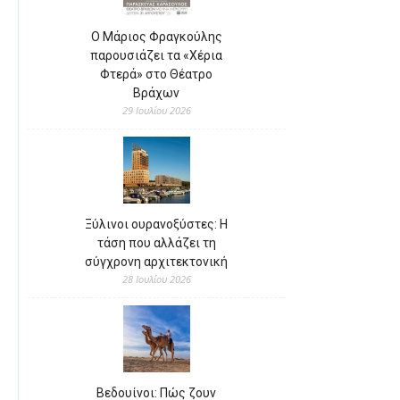
Ο Μάριος Φραγκούλης
παρουσιάζει τα «Χέρια
Φτερά» στο Θέατρο
Βράχων
29 Ιουλίου 2026
Ξύλινοι ουρανοξύστες: Η
τάση που αλλάζει τη
σύγχρονη αρχιτεκτονική
28 Ιουλίου 2026
Βεδουίνοι: Πώς ζουν