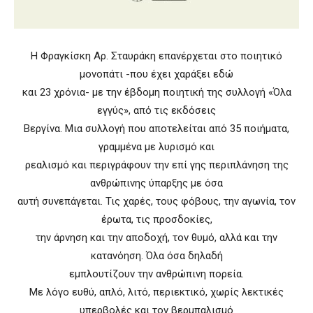
Η Φραγκίσκη Αρ. Σταυράκη επανέρχεται στο ποιητικό
μονοπάτι -που έχει χαράξει εδώ
και 23 χρόνια- με την έβδομη ποιητική της συλλογή «Όλα
εγγύς», από τις εκδόσεις
Βεργίνα. Μια συλλογή που αποτελείται από 35 ποιήματα,
γραμμένα με λυρισμό και
ρεαλισμό και περιγράφουν την επί γης περιπλάνηση της
ανθρώπινης ύπαρξης με όσα
αυτή συνεπάγεται. Τις χαρές, τους φόβους, την αγωνία, τον
έρωτα, τις προσδοκίες,
την άρνηση και την αποδοχή, τον θυμό, αλλά και την
κατανόηση. Όλα όσα δηλαδή
εμπλουτίζουν την ανθρώπινη πορεία.
Με λόγο ευθύ, απλό, λιτό, περιεκτικό, χωρίς λεκτικές
υπερβολές και τον βερμπαλισμό