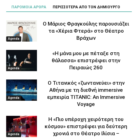
ΠΑΡΟΜΟΙΑ ΑΡΘΡΑ
ΠΕΡΙΣΣΟΤΕΡΑ ΑΠΟ ΤΟΝ ΔΗΜΙΟΥΡΓΟ
Ο Μάριος Φραγκούλης παρουσιάζει
τα «Χέρια Φτερά» στο Θέατρο
Βράχων
Agenda
«Η μάνα μου με πέταξε στη
θάλασσα» επιστρέφει στην
Πειραιώς 260
Agenda
Ο Τιτανικός «ζωντανεύει» στην
Αθήνα με τη διεθνή immersive
εμπειρία TITANIC: An Immersive
Agenda
Voyage
Η «Πιο υπέροχη χειρότερη του
κόσμου» επιστρέφει για δεύτερη
χρονιά στο Θέατρο Ιλίσια –
Agenda