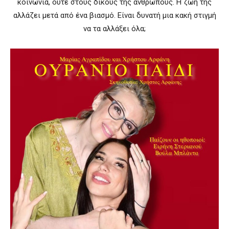
κοινωνία, ούτε στους δικούς της ανθρώπους. Η ζωή της
αλλάζει μετά από ένα βιασμό. Είναι δυνατή μια κακή στιγμή
να τα αλλάξει όλα;