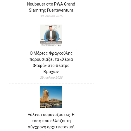
Neubauer στο PWA Grand
Slam της Fuerteventura
30 Ιουλίου 2026
Ο Μάριος Φραγκούλης
παρουσιάζει τα «Χέρια
Φτερά» στο Θέατρο
Βράχων
29 Ιουλίου 2026
Ξύλινοι ουρανοξύστες: Η
τάση που αλλάζει τη
σύγχρονη αρχιτεκτονική