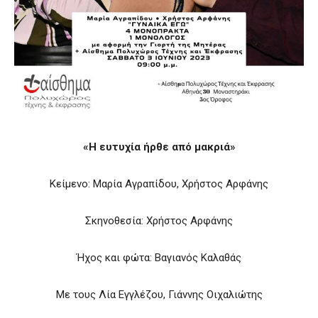
«Η ευτυχία ήρθε από μακριά»
Κείμενο: Μαρία Αγραπίδου, Χρήστος Αρφάνης
Σκηνοθεσία: Χρήστος Αρφάνης
Ήχος και φώτα: Βαγιανός Καλαθάς
Με τους Λία Εγγλέζου, Γιάννης Οιχαλιώτης