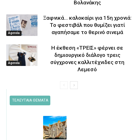
Βολανάκης
Ξαφνικά… καλοκαίρι για 15η χρονιά:
Το φεστιβάλ που θυμίζει γιατί
αγαπήσαμε το θερινό σινεμά
Agenda
Η έκθεση «ΤΡΕΙΣ» φέρνει σε
δημιουργικό διάλογο τρεις
σύγχρονες καλλιτέχνιδες στη
Agenda
Λεμεσό
ΤΕΛΕΥΤΑΙΑ ΘΕΜΑΤΑ