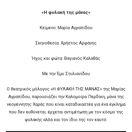
«Η φυλακή της μάνας»
Κείμενο: Μαρία Αγραπίδου
Σκηνοθεσία: Χρήστος Αρφάνης
Ήχος και φώτα: Βαγιανός Καλαθάς
Με την Έμυ Στυλιανίδου
Ο θεατρικός μόλογος «Η ΦΥΛΑΚΗ ΤΗΣ ΜΑΝΑΣ» της Μαρίας
Αγραπίδου, παρουσιάζει την Καλομοίρα Περδίκη, μάνα της
νεογέννητης Χαράς που είναι καταδικαστέα για ένα έγκλημα
που δεν ευθύνεται, έρχεται αντιμέτωπη με τον κόσμο της
φυλακής αλλά και τον ίδιο της τον εαυτό.