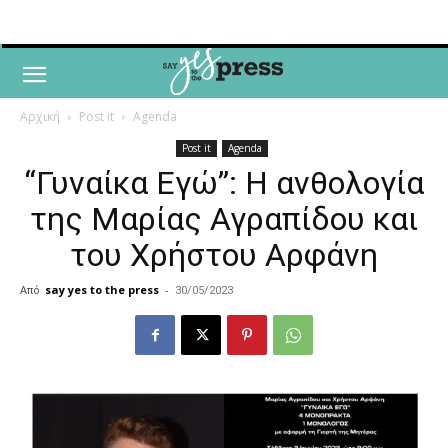
Αρχική
Post it
Agenda
Post it
Agenda
“Γυναίκα Εγώ”: Η ανθολογία
της Μαρίας Αγραπίδου και
του Χρήστου Αρφάνη
Από
say yes to the press
-
30/05/2023