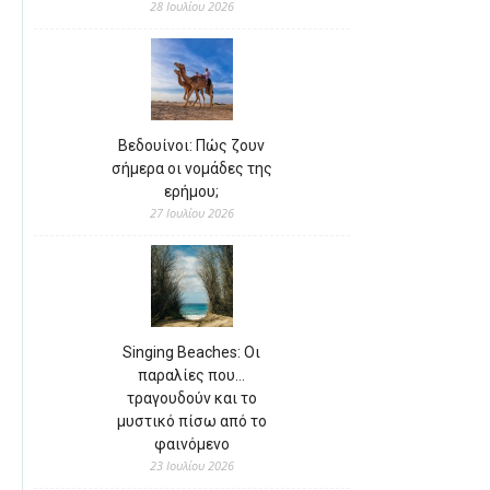
28 Ιουλίου 2026
Βεδουίνοι: Πώς ζουν
σήμερα οι νομάδες της
ερήμου;
27 Ιουλίου 2026
Singing Beaches: Οι
παραλίες που…
τραγουδούν και το
μυστικό πίσω από το
φαινόμενο
23 Ιουλίου 2026