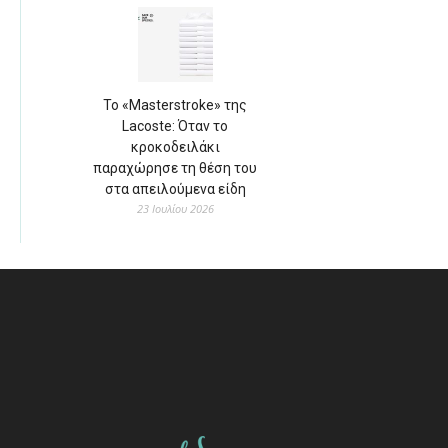
Το «Masterstroke» της
Lacoste: Όταν το
κροκοδειλάκι
παραχώρησε τη θέση του
στα απειλούμενα είδη
23 Ιουλίου 2026