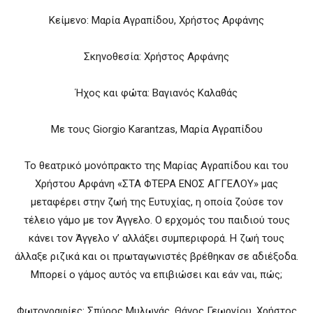
Κείμενο: Μαρία Αγραπίδου, Χρήστος Αρφάνης
Σκηνοθεσία: Χρήστος Αρφάνης
Ήχος και φώτα: Βαγιανός Καλαθάς
Με τους Giorgio Karantzas, Μαρία Αγραπίδου
Το θεατρικό μονόπρακτο της Μαρίας Αγραπίδου και του
Χρήστου Αρφάνη «ΣΤΑ ΦΤΕΡΑ ΕΝΟΣ ΑΓΓΕΛΟΥ» μας
μεταφέρει στην ζωή της Ευτυχίας, η οποία ζούσε τον
τέλειο γάμο με τον Άγγελο. Ο ερχομός του παιδιού τους
κάνει τον Άγγελο ν’ αλλάξει συμπεριφορά. Η ζωή τους
άλλαξε ριζικά και οι πρωταγωνιστές βρέθηκαν σε αδιέξοδα.
Μπορεί ο γάμος αυτός να επιβιώσει και εάν ναι, πώς;
Φωτογραφίες: Σπύρος Μυλωνάς, Θάνος Γεωργίου, Χρήστος