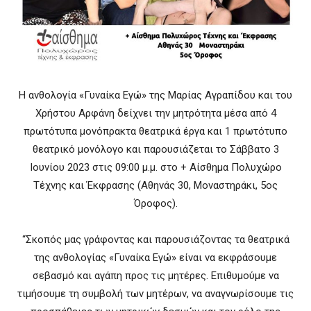
Η ανθολογία «Γυναίκα Εγώ» της Μαρίας Αγραπίδου και του
Χρήστου Αρφάνη δείχνει την μητρότητα μέσα από 4
πρωτότυπα μονόπρακτα θεατρικά έργα και 1 πρωτότυπο
θεατρικό μονόλογο και παρουσιάζεται το Σάββατο 3
Ιουνίου 2023 στις 09:00 μ.μ. στο + Αίσθημα Πολυχώρο
Τέχνης και Έκφρασης (Αθηνάς 30, Μοναστηράκι, 5ος
Όροφος).
“Σκοπός μας γράφοντας και παρουσιάζοντας τα θεατρικά
της ανθολογίας «Γυναίκα Εγώ» είναι να εκφράσουμε
σεβασμό και αγάπη προς τις μητέρες. Επιθυμούμε να
τιμήσουμε τη συμβολή των μητέρων, να αναγνωρίσουμε τις