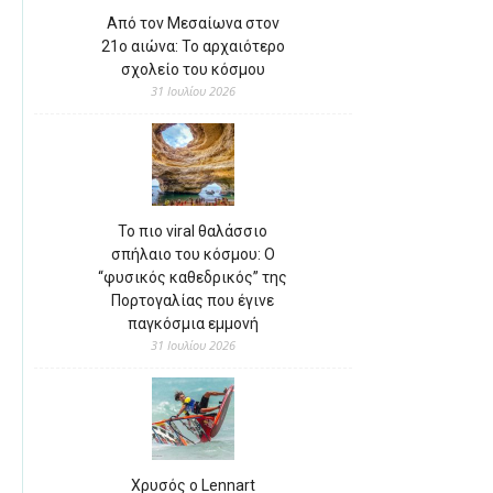
Από τον Μεσαίωνα στον
21ο αιώνα: Το αρχαιότερο
σχολείο του κόσμου
31 Ιουλίου 2026
Το πιο viral θαλάσσιο
σπήλαιο του κόσμου: Ο
“φυσικός καθεδρικός” της
Πορτογαλίας που έγινε
παγκόσμια εμμονή
31 Ιουλίου 2026
Χρυσός ο Lennart