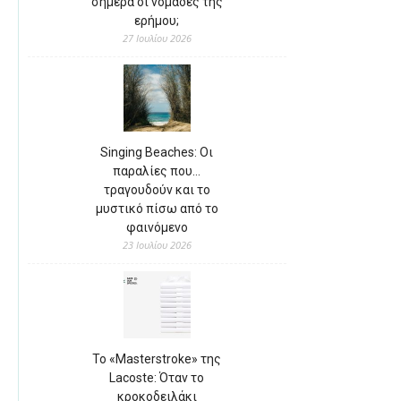
σήμερα οι νομάδες της
ερήμου;
27 Ιουλίου 2026
Singing Beaches: Οι
παραλίες που…
τραγουδούν και το
μυστικό πίσω από το
φαινόμενο
23 Ιουλίου 2026
Το «Masterstroke» της
Lacoste: Όταν το
κροκοδειλάκι