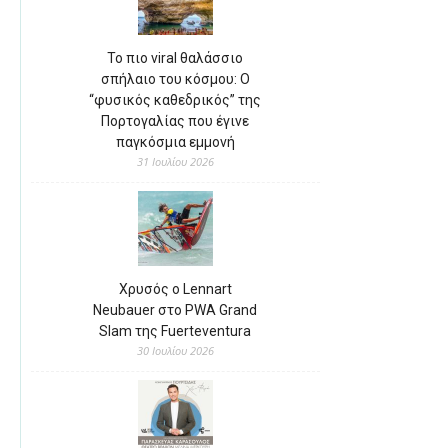
Το πιο viral θαλάσσιο
σπήλαιο του κόσμου: Ο
“φυσικός καθεδρικός” της
Πορτογαλίας που έγινε
παγκόσμια εμμονή
31 Ιουλίου 2026
Χρυσός ο Lennart
Neubauer στο PWA Grand
Slam της Fuerteventura
30 Ιουλίου 2026