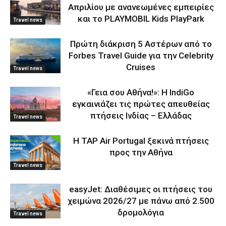
Απριλίου με ανανεωμένες εμπειρίες
και το PLAYMOBIL Kids PlayPark
Travel news
Πρώτη διάκριση 5 Αστέρων από το
Forbes Travel Guide για την Celebrity
Cruises
Travel news
«Γεια σου Αθήνα!»: Η IndiGo
εγκαινιάζει τις πρώτες απευθείας
πτήσεις Ινδίας – Ελλάδας
Travel news
Η TAP Air Portugal ξεκινά πτήσεις
προς την Αθήνα
Travel news
easyJet: Διαθέσιμες οι πτήσεις του
χειμώνα 2026/27 με πάνω από 2.500
δρομολόγια
Travel news