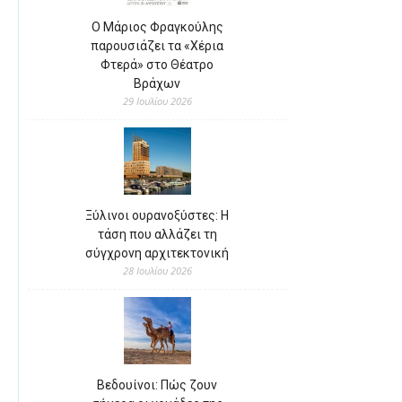
Ο Μάριος Φραγκούλης
παρουσιάζει τα «Χέρια
Φτερά» στο Θέατρο
Βράχων
29 Ιουλίου 2026
Ξύλινοι ουρανοξύστες: Η
τάση που αλλάζει τη
σύγχρονη αρχιτεκτονική
28 Ιουλίου 2026
Βεδουίνοι: Πώς ζουν