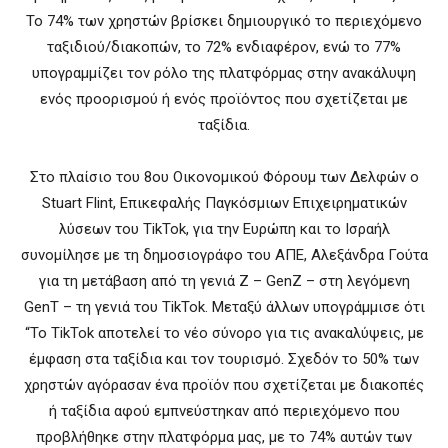
Το 74% των χρηστών βρίσκει δημιουργικό το περιεχόμενο
ταξιδιού/διακοπών, το 72% ενδιαφέρον, ενώ το 77%
υπογραμμίζει τον ρόλο της πλατφόρμας στην ανακάλυψη
ενός προορισμού ή ενός προϊόντος που σχετίζεται με
ταξίδια.
Στο πλαίσιο του 8ου Οικονομικού Φόρουμ των Δελφών ο
Stuart Flint, Επικεφαλής Παγκόσμιων Επιχειρηματικών
λύσεων του TikTok, για την Ευρώπη και το Ισραήλ
συνομίλησε με τη δημοσιογράφο του ΑΠΕ, Αλεξάνδρα Γούτα
για τη μετάβαση από τη γενιά Ζ – GenZ – στη λεγόμενη
GenT – τη γενιά του TikTok. Μεταξύ άλλων υπογράμμισε ότι
“Το TikTok αποτελεί το νέο σύνορο για τις ανακαλύψεις, με
έμφαση στα ταξίδια και τον τουρισμό. Σχεδόν το 50% των
χρηστών αγόρασαν ένα προϊόν που σχετίζεται με διακοπές
ή ταξίδια αφού εμπνεύστηκαν από περιεχόμενο που
προβλήθηκε στην πλατφόρμα μας, με το 74% αυτών των