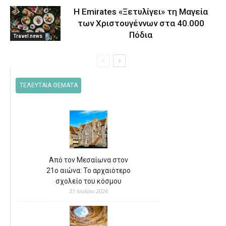
Η Emirates «Ξετυλίγει» τη Μαγεία
των Χριστουγέννων στα 40.000
Πόδια
Travel news
ΤΕΛΕΥΤΑΙΑ ΘΕΜΑΤΑ
Από τον Μεσαίωνα στον
21ο αιώνα: Το αρχαιότερο
σχολείο του κόσμου
31 Ιουλίου 2026