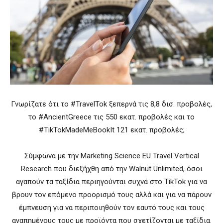
Γνωρίζατε ότι το #TravelTok ξεπερνά τις 8,8 δισ. προβολές,
το #AncientGreece τις 550 εκατ. προβολές και το
#TikTokMadeMeBookIt 121 εκατ. προβολές;
Σύμφωνα με την Marketing Science EU Travel Vertical
Research που διεξήχθη από την Walnut Unlimited, όσοι
αγαπούν τα ταξίδια περιηγούνται συχνά στο TikTok για να
βρουν τον επόμενο προορισμό τους αλλά και για να πάρουν
έμπνευση για να περιποιηθούν τον εαυτό τους και τους
αγαπημένους τους με προϊόντα που σχετίζονται με ταξίδια.