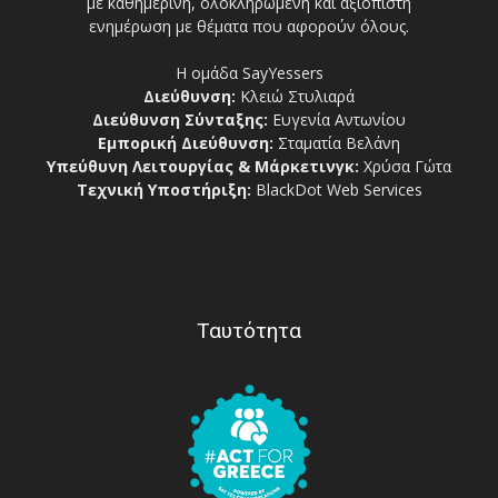
με καθημερινή, ολοκληρωμένη και αξιόπιστη
ενημέρωση με θέματα που αφορούν όλους.
Η ομάδα SayYessers
Διεύθυνση:
Κλειώ Στυλιαρά
Διεύθυνση Σύνταξης:
Ευγενία Αντωνίου
Εμπορική Διεύθυνση:
Σταματία Βελάνη
Υπεύθυνη Λειτουργίας & Μάρκετινγκ:
Χρύσα Γώτα
Τεχνική Υποστήριξη:
BlackDot Web Services
Ταυτότητα