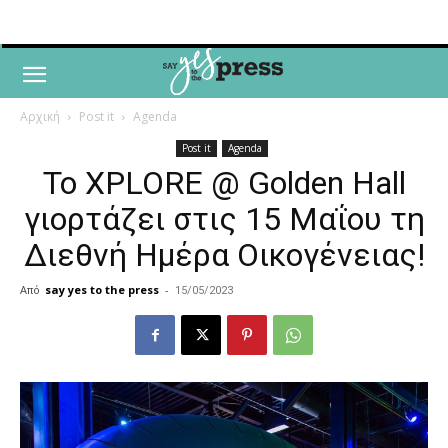
Αρχική
Post it
Agenda
Post it
Agenda
To XPLORE @ Golden Hall
γιορτάζει στις 15 Μαΐου τη
Διεθνή Ημέρα Οικογένειας!
Από
say yes to the press
-
15/05/2023