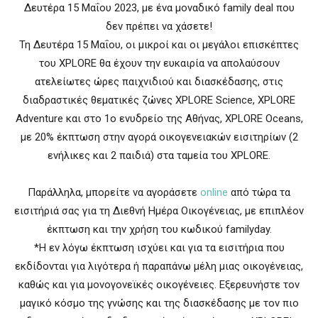
Δευτέρα 15 Μαΐου 2023, με ένα μοναδικό family deal που
δεν πρέπει να χάσετε!
Τη Δευτέρα 15 Μαΐου, οι μικροί και οι μεγάλοι επισκέπτες
του XPLORE θα έχουν την ευκαιρία να απολαύσουν
ατελείωτες ώρες παιχνιδιού και διασκέδασης, στις
διαδραστικές θεματικές ζώνες XPLORE Science, XPLORE
Adventure και στο 1ο ενυδρείο της Αθήνας, XPLORE Oceans,
με 20% έκπτωση στην αγορά οικογενειακών εισιτηρίων (2
ενήλικες και 2 παιδιά) στα ταμεία του XPLORE.
Παράλληλα, μπορείτε να αγοράσετε
online
από τώρα τα
εισιτήριά σας για τη Διεθνή Ημέρα Οικογένειας, με επιπλέον
έκπτωση και την χρήση του κωδικού familyday.
*Η εν λόγω έκπτωση ισχύει και για τα εισιτήρια που
εκδίδονται για λιγότερα ή παραπάνω μέλη μιας οικογένειας,
καθώς και για μονογονεϊκές οικογένειες. Εξερευνήστε τον
μαγικό κόσμο της γνώσης και της διασκέδασης με τον πιο