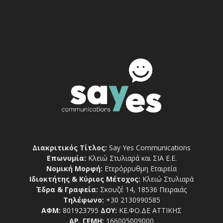
Διακριτικός Τίτλος:
Say Yes Communications
Επωνυμία:
Κλειώ Στυλιαρά και ΣΙΑ Ε.Ε.
Νομική Μορφή:
Ετερόρρυθμη Εταιρεία
Ιδιοκτήτης & Κύριος Μέτοχος:
Κλειώ Στυλιαρά
Έδρα & Γραφεία:
Σκουζέ 14, 18536 Πειραιάς
Τηλέφωνο:
+30 2130990585
ΑΦΜ:
801923795
ΔΟΥ:
ΚΕ.ΦΟ.ΔΕ ΑΤΤΙΚΗΣ
ΑΡ. ΓΕΜΗ:
166005009000