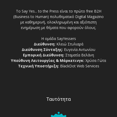
Το Say Yes... to the Press είναι το πρώτο free Β2Η
(Business to Human) πολυθεματικό Digital Magazino
με καθημερινή, ολοκληρωμένη και αξιόπιστη
ενημέρωση με θέματα που αφορούν όλους.
Η ομάδα SayYessers
Διεύθυνση:
Κλειώ Στυλιαρά
Διεύθυνση Σύνταξης:
Ευγενία Αντωνίου
Εμπορική Διεύθυνση:
Σταματία Βελάνη
Υπεύθυνη Λειτουργίας & Μάρκετινγκ:
Χρύσα Γώτα
Τεχνική Υποστήριξη:
BlackDot Web Services
Ταυτότητα