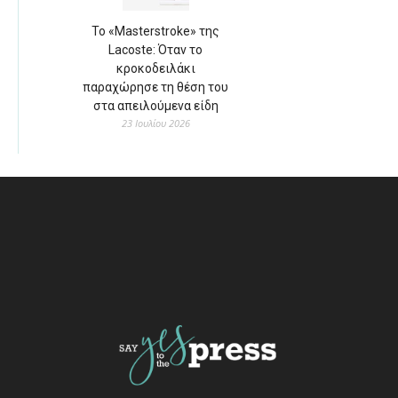
Το «Masterstroke» της
Lacoste: Όταν το
κροκοδειλάκι
παραχώρησε τη θέση του
στα απειλούμενα είδη
23 Ιουλίου 2026