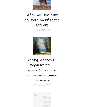
Βεδουίνοι: Πώς ζουν
σήμερα οι νομάδες της
ερήμου;
27 Ιουλίου 2026
Singing Beaches: Οι
παραλίες που…
τραγουδούν και το
μυστικό πίσω από το
φαινόμενο
23 Ιουλίου 2026