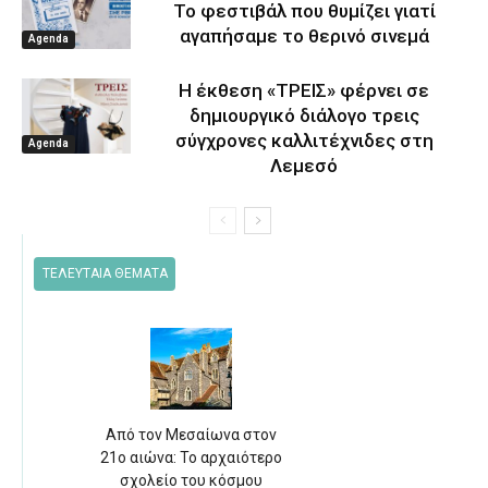
Το φεστιβάλ που θυμίζει γιατί
αγαπήσαμε το θερινό σινεμά
Agenda
Η έκθεση «ΤΡΕΙΣ» φέρνει σε
δημιουργικό διάλογο τρεις
σύγχρονες καλλιτέχνιδες στη
Agenda
Λεμεσό
ΤΕΛΕΥΤΑΙΑ ΘΕΜΑΤΑ
Από τον Μεσαίωνα στον
21ο αιώνα: Το αρχαιότερο
σχολείο του κόσμου