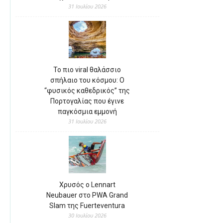
31 Ιουλίου 2026
Το πιο viral θαλάσσιο
σπήλαιο του κόσμου: Ο
“φυσικός καθεδρικός” της
Πορτογαλίας που έγινε
παγκόσμια εμμονή
31 Ιουλίου 2026
Χρυσός ο Lennart
Neubauer στο PWA Grand
Slam της Fuerteventura
30 Ιουλίου 2026