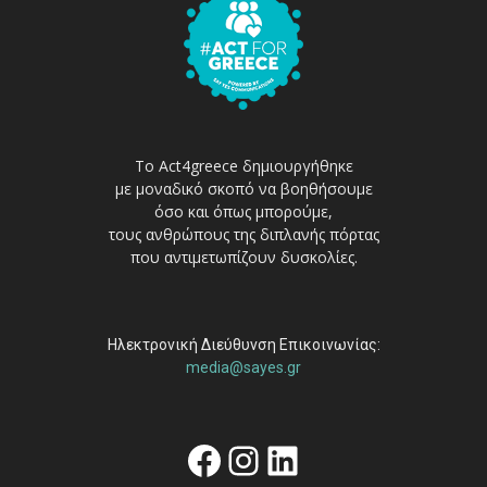
Το Act4greece δημιουργήθηκε
με μοναδικό σκοπό να βοηθήσουμε
όσο και όπως μπορούμε,
τους ανθρώπους της διπλανής πόρτας
που αντιμετωπίζουν δυσκολίες.
Ηλεκτρονική Διεύθυνση Επικοινωνίας:
media@sayes.gr
Facebook
Instagram
Linkedin