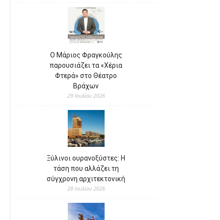
Ο Μάριος Φραγκούλης
παρουσιάζει τα «Χέρια
Φτερά» στο Θέατρο
Βράχων
29 Ιουλίου 2026
Ξύλινοι ουρανοξύστες: Η
τάση που αλλάζει τη
σύγχρονη αρχιτεκτονική
28 Ιουλίου 2026