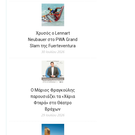
Χρυσός ο Lennart
Neubauer στο PWA Grand
Slam της Fuerteventura
30 Ιουλίου 2026
Ο Μάριος Φραγκούλης
παρουσιάζει τα «Χέρια
Φτερά» στο Θέατρο
Βράχων
29 Ιουλίου 2026