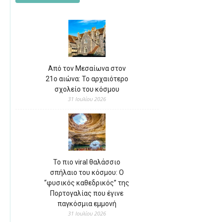
Από τον Μεσαίωνα στον
21ο αιώνα: Το αρχαιότερο
σχολείο του κόσμου
31 Ιουλίου 2026
Το πιο viral θαλάσσιο
σπήλαιο του κόσμου: Ο
“φυσικός καθεδρικός” της
Πορτογαλίας που έγινε
παγκόσμια εμμονή
31 Ιουλίου 2026