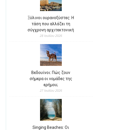
Ξύλινοι ουρανοξύστες: Η
τάση που αλλάζει τη
σύγχρονη αρχιτεκτονική
28 Ιουλίου 2026
Βεδουίνοι: Πώς ζουν
σήμερα οι νομάδες της
ερήμου;
27 Ιουλίου 2026
Singing Beaches: Οι