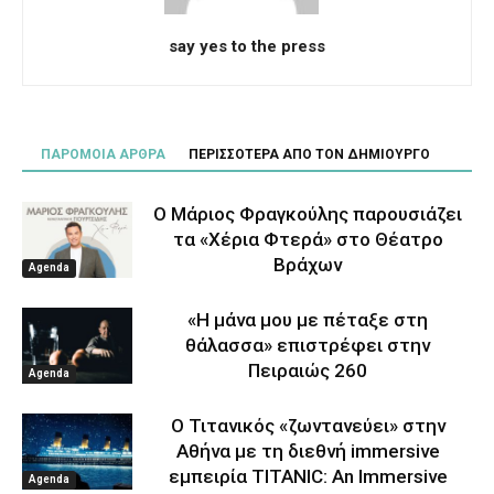
say yes to the press
ΠΑΡΟΜΟΙΑ ΑΡΘΡΑ
ΠΕΡΙΣΣΟΤΕΡΑ ΑΠΟ ΤΟΝ ΔΗΜΙΟΥΡΓΟ
Ο Μάριος Φραγκούλης παρουσιάζει
τα «Χέρια Φτερά» στο Θέατρο
Βράχων
Agenda
«Η μάνα μου με πέταξε στη
θάλασσα» επιστρέφει στην
Πειραιώς 260
Agenda
Ο Τιτανικός «ζωντανεύει» στην
Αθήνα με τη διεθνή immersive
εμπειρία TITANIC: An Immersive
Agenda