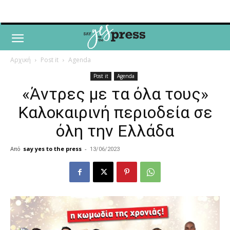
Αρχική
Post it
Agenda
Post it
Agenda
«Άντρες με τα όλα τους»
Καλοκαιρινή περιοδεία σε
όλη την Ελλάδα
Από
say yes to the press
-
13/06/2023