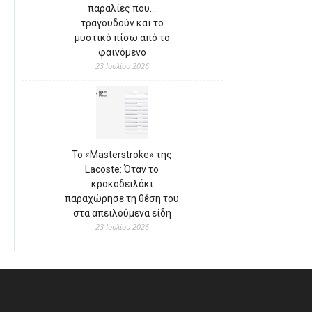
παραλίες που…
τραγουδούν και το
μυστικό πίσω από το
φαινόμενο
23 Ιουλίου 2026
Το «Masterstroke» της
Lacoste: Όταν το
κροκοδειλάκι
παραχώρησε τη θέση του
στα απειλούμενα είδη
23 Ιουλίου 2026